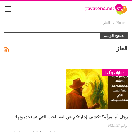
Home
العاز
تصفح الوسم
العاز
اختبارات وألغاز
رجل أم امرأة؟ تكشف إجاباتكم عن لغة الحب التي تستخدمونها!
يوليو 27, 2022