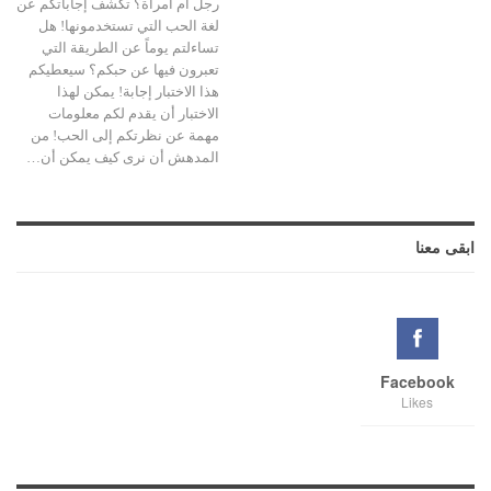
رجل أم امرأة؟ تكشف إجاباتكم عن
لغة الحب التي تستخدمونها! هل
تساءلتم يوماً عن الطريقة التي
تعبرون فيها عن حبكم؟ سيعطيكم
هذا الاختبار إجابة! يمكن لهذا
الاختبار أن يقدم لكم معلومات
مهمة عن نظرتكم إلى الحب! من
المدهش أن نرى كيف يمكن أن…
ابقى معنا
Facebook
Likes