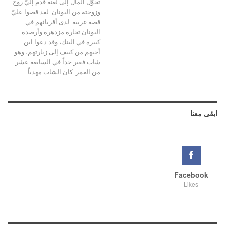
تحوّل المال إلى لعنة قدم إليّ زوج
وزوجته من اليونان. لقد قصوا عليّ
قصة غريبة. لدى أقربائهم في
اليونان تجارة مزدهرة وأرصدة
كبيرة في البنك، وقد دعوا ابن
أخيهم من كييف إلى زيارتهم، وهو
شاب فقير جداً في السابعة عشر
من العمر. كان الشاب مهذباً…
ابقى معنا
Facebook
Likes