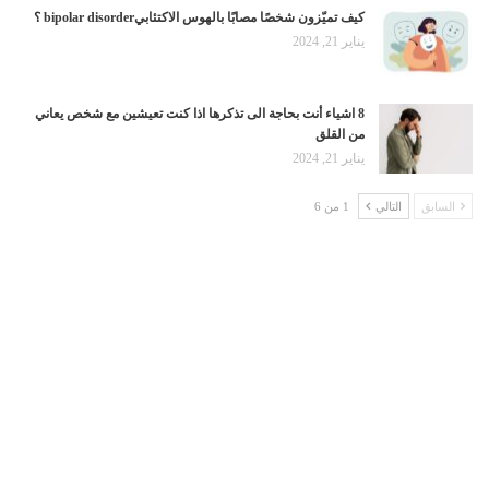
كيف تميّزون شخصًا مصابًا بالهوس الاكتئابيbipolar disorder ؟
يناير 21, 2024
8 اشياء أنت بحاجة الى تذكرها اذا كنت تعيشين مع شخص يعاني
من القلق
يناير 21, 2024
السابق
التالي
1 من 6