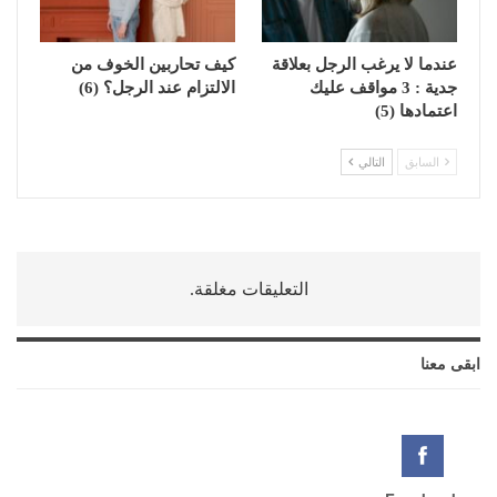
عندما لا يرغب الرجل بعلاقة
كيف تحاربين الخوف من
جدية : 3 مواقف عليك
الالتزام عند الرجل؟ (6)
اعتمادها (5)
السابق
التالي
التعليقات مغلقة.
ابقى معنا