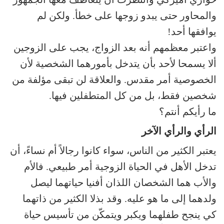
والمحاور حتى يبدو زوجها على خطأ. ولكن لم
يوافقها أحد!
واعتبر معظمهم أنه بعد الزواج، يجب على الزوجين
ألا يسمحا لأحد بأن يتدخل بأمورهما الشخصية لأن
الخصوصية أمر مقدس. والعلاقة لن تبقى مؤلفة من
شخصين فقط، بل من كل المتطفلين فيها.
ما رأيكم أنتم؟
الرأي والرأي الآخر
يعتبر الكثير من الناس، سواء كانوا رجالاً أم نساءً، أن
تدخل الأهل في الحياة الزوجية أمر طبيعي. فالأم
والأب هما الشخصان اللذان أفنيا حياتهما ليصل
ولدهما إلى ما هو عليه. وقد بذلا الكثير من ذاتهما
كي ينجح طفلهما ويكبر ويتمكّن من تأسيس حياة