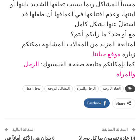
مسبباً للمشاكل ربما بسبب تعلقها الشديد بابنها أو
ابنتها، وعدم اقتناعها في أعماقها أن طفلها قد
استقلّ عنها بشكل كامل.
مع أو ضد؟ ما رأيكم أنتم؟
لمتابعة المزيد من المقالات المشابهة يمكنكم
زيارة
موقع حياتنا
كما بإمكانكم متابعة صفحة الفيسبوك:
الرجل
والمرأة
الحياة الزوجية
الرجل والمرأة
المشاكل الزوجية
تدخل الأهل
Facebook
Share
المقالة السابقة
المقالة التالية
14 عادة تقومون بها كل يوم لا
8 بلدان هي الأكثر أماناً في