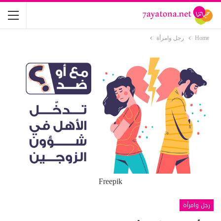
Home
رجل وامرأة
Freepik
رجل وامرأة