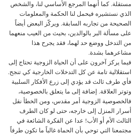
مستقلة. كما أنهما المرجع الأساسي لنا، والشخص
الذي نستشيره فيحمل لنا الحكمة والمعلومات
الصحيحة من تجاربه السابقة. ويركّز البعض أيضاً
على مسألة البر بالوالدين، بحيث من العيب منعهما
من التدخل ووضع حد لهما، فقد يجرح هذا
مشاعرهما بشدة.
فيما يركز آخرون على أن الحياة الزوجية تحتاج إلى
استقلالية تامة عن كل التدخلات الخارجية كي تنجح.
فأي طرف ثالث قد يؤدي إلى زرع الأفكار السلبية
وتوتر العلاقة. إضافة إلى ما يتعلق بالخصوصية،
فالخصوصية الزوجية أمر مقدس، ومن الخطأ نقل
أسرار المنزل إلى خارجه، حتى لو كان الطرف
الثالث الأم أو الأب! عدا عن الفكرة الشائعة في
مجتمعنا التي توحي بأن الحماة غالباً ما تكون طرفاً