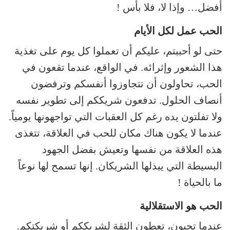
أفضل… وإذا لا، فلا بأس !
الحب عمل لكل الأيام
حتى لو أحببتم، عليكم أن تعملوا كل يوم على تغذية
هذا الشعور وإثرائه. في الواقع، عندما تقعون في
الحب، تحاولون أن تتجاوزوا أنفسكم وترفضون
أنصاف الحلول. تدفعون شريككم إلى تطوير نفسه
ولا تفلتون يده رغم كل العقبات التي تواجهونها يومياً.
عندما لا يكون هناك مكان للحب في العلاقة، تتغذى
هذه العلاقة من نفسها وتعيش بفضل الجهود
البسيطة التي يبذلها الشريكان. إنها تسمح لها نوعاً
ما بالحياة !
الحب هو الاستقلالية
عندما تحبون، تعطون الثقة لشريككم أو شريكتكم.