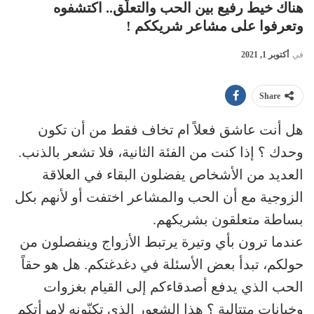
هناك خيط رفيع بين الحب والتعلّق.. اكتشفوه
وتعرفوا على مشاعر شريككم !
في
أكتوبر 1, 2021
Share
هل أنت عاشق فعلاً ام تخاف فقط من أن تكون
وحدك ؟ إذا كنت من الفئة الثانية، فلا تشعر بالذنب.
العديد من الأشخاص يفضلون البقاء في العلاقة
الزوجية مع أن الحب والمشاعر اختفت أو لأنهم بكل
بساطة متعلقون بشريكهم.
عندما ترون بأي وتيرة يرتبط الأزواج وينفصلون من
حولكم، تبدأ بعض الأسئلة في دغدغتكم. هل هو حقاً
الحب الذي يدفع أصدقاءكم إلى القيام بغزوات
وخيانات متتالية ؟ هذا الشعور الذي تكنّونه لامرأتكم