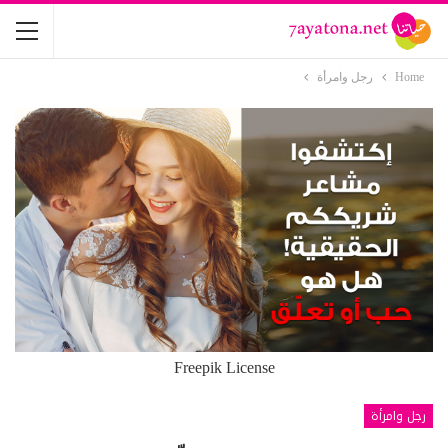
Home
رجل وامرأة
Freepik License
رجل وامرأة