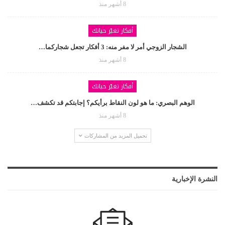
8 أشهر منذ
أفكار تغيّر حياتك
الشجار الزوجي أمر لا مفر منه: 3 أفكار تجعل شجاركما…
8 أشهر منذ
أفكار تغيّر حياتك
الوهم البصري: ما هو لون النقاط برأيكم؟ إجابتكم قد تكشف…
8 أشهر منذ
تحميل المزيد من المشاركات
النشرة الإخبارية