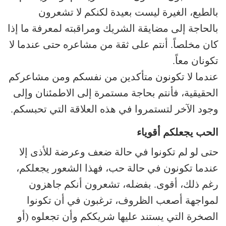
بالطبع، الغيرة ليست بعيدة لكنكم لا تشعرون
بالحاجة إلى مضايقة الشريك ومراقبته لمعرفة ما إذا
كان مخلصاً. أنتم على ثقة من مشاعره حتى عندما لا
تكونان معاً.
عندما لا تكونون متأكدين من نفسكم ومن مشاعركم
الحقيقية، فأنتم بحاجة مستمرة إلى الاطمئنان وإلى
وجود الآخر لتستمروا في هذه العلاقة التي تحبسكم.
الحب يجعلكم أقوياء
حتى لو لم تكونوا في حالة ضعف وعرضة للأذى إلا
عندما تكونون في حالة حب، فهذا الشعور يجعلكم،
رغم ذلك، أقوى. بفضله، تشعرون أنكم جاهزون
لمواجهة أصعب الظروف، ترغبون في أن تكونوا
الصخرة التي يستند عليها شريككم وأن تجعلوه (أو