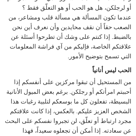
أو لرجلكن، هل هو الحب أو هو التعلّق فقط ؟
عندما تكون المسألة هي مسألة قلب ومشاعر، من
الصعب حقاً أن نقف محايدين وأن نعرف أين نحن
بالضبط. إذا كنتم على وشك أن تطرحوا أسئلة عن
علاقتكم الخاصة، فإليكم من آي فراشة المعلومات
التي تسمح بتوضيح الأمور.
الحب ليس أنانياً
من المستحيل أن تبقوا مركزين على أنفسكم إذا
أحببتم امرأتكم أو رجلكن. برغم بعض الميول الأنانية
البسيطة، تفعلون كل ما بوسعكم لتلبية رغبات هذا
الشخص العزيز عليكم. بالعكس، إذا كانت علاقتكم
مجرد ارتباط أو تعلّق، لن تجبروا نفسكم على البحث
عن سعادته. إذا أمكن أن تجعلوه سعيداً، فهذا