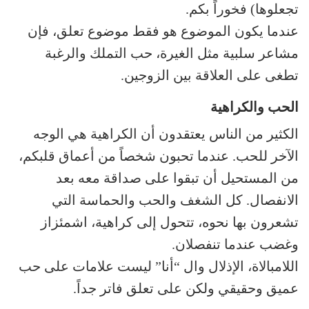
تجعلوها) فخوراً بكم.
عندما يكون الموضوع هو فقط موضوع تعلق، فإن
مشاعر سلبية مثل الغيرة، حب التملك والرغبة
تطغى على العلاقة بين الزوجين.
الحب والكراهية
الكثير من الناس يعتقدون أن الكراهية هي الوجه
الآخر للحب. عندما تحبون شخصاً من أعماق قلبكم،
من المستحيل أن تبقوا على صداقة معه بعد
الانفصال. كل الشغف والحب والحماسة التي
تشعرون بها نحوه، تتحول إلى كراهية، اشمئزاز
وغضب عندما تنفصلان.
اللامبالاة، الإذلال وال “أنا” ليست علامات على حب
عميق وحقيقي ولكن على تعلق فاتر جداً.