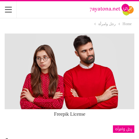
Home
رجل وامرأة
Freepik License
رجل وامرأة