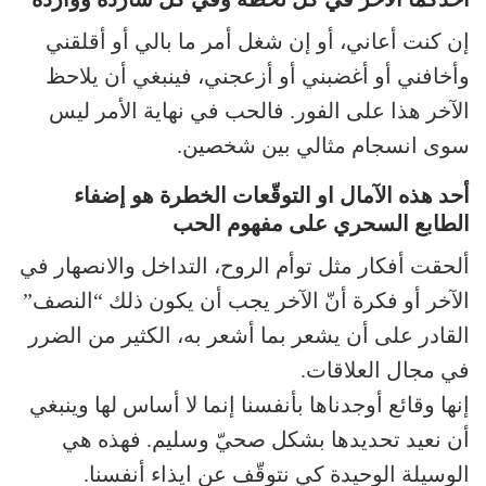
إن كنت أعاني، أو إن شغل أمر ما بالي أو أقلقني
وأخافني أو أغضبني أو أزعجني، فينبغي أن يلاحظ
الآخر هذا على الفور. فالحب في نهاية الأمر ليس
سوى انسجام مثالي بين شخصين.
أحد هذه الآمال او التوقّعات الخطرة هو إضفاء
الطابع السحري على مفهوم الحب
ألحقت أفكار مثل توأم الروح، التداخل والانصهار في
الآخر أو فكرة أنّ الآخر يجب أن يكون ذلك “النصف”
القادر على أن يشعر بما أشعر به، الكثير من الضرر
في مجال العلاقات.
إنها وقائع أوجدناها بأنفسنا إنما لا أساس لها وينبغي
أن نعيد تحديدها بشكل صحيّ وسليم. فهذه هي
الوسيلة الوحيدة كي نتوقّف عن ايذاء أنفسنا.