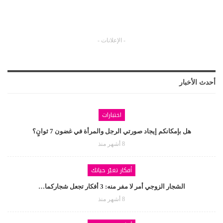
- الإعلانات -
أحدث الأخبار
اختبارات
هل بإمكانكم إيجاد صورتي الرجل والمرأة في غضون 7 ثوانٍ؟
8 أشهر منذ
أفكار تغيّر حياتك
الشجار الزوجي أمر لا مفر منه: 3 أفكار تجعل شجاركما…
8 أشهر منذ