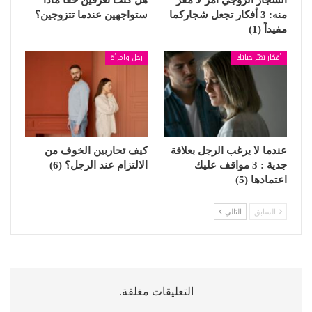
منه: 3 أفكار تجعل شجاركما
ستواجهين عندما تتزوجين؟
مفيداً (1)
أفكار تغيّر حياتك
رجل وامرأة
عندما لا يرغب الرجل بعلاقة
كيف تحاربين الخوف من
جدية : 3 مواقف عليك
الالتزام عند الرجل؟ (6)
اعتمادها (5)
السابق
التالي
التعليقات مغلقة.