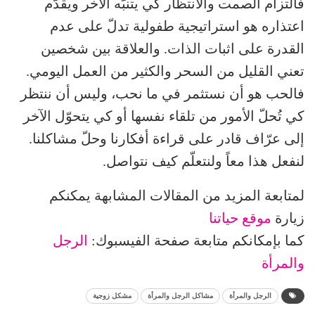
فالتزام الصمت والانتظار كي يتنبّه الآخر ويقدّم
اعتذاره هو استراتيجية طفولية تدلّ على عدم
القدرة على اثبات الذات. والعلاقة بين شخصين
تعني القليل من السحر والكثير من العمل اليومي.
فالحب هو أن نستثمر في ما نحب، وليس أن ننتظر
كي تُحلّ الأمور من تلقاء نفسها أو كي يتحوّل الآخر
إلى عرّاف قادر على قراءة أفكارنا وحلّ مشاكلنا.
لنفعل هذا معاً ولنتعلّم كيف نتواصل.
لمتابعة المزيد من المقالات المشابهة يمكنكم
زيارة
موقع حياتنا
كما بإمكانكم متابعة صفحة الفيسبوك:
الرجل
والمرأة
الرجل والمرأة
مشاكل الرجل والمرأة
مشكل زوجية