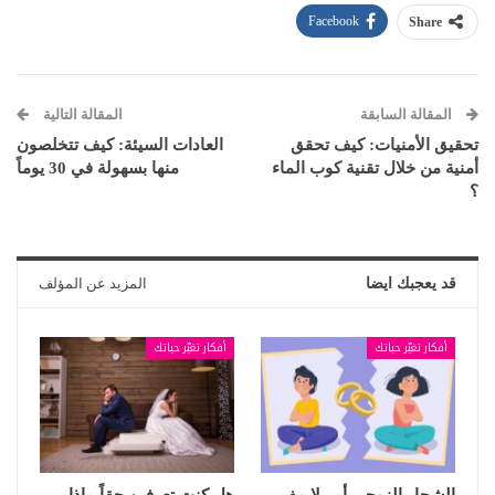
Facebook
Share
المقالة السابقة
المقالة التالية
تحقيق الأمنيات: كيف تحقق
العادات السيئة: كيف تتخلصون
أمنية من خلال تقنية كوب الماء
منها بسهولة في 30 يوماً
؟
قد يعجبك ايضا
المزيد عن المؤلف
أفكار تغيّر حياتك
أفكار تغيّر حياتك
الشجار الزوجي أمر لا مفر
هل كنت تعرفين حقاً ماذا