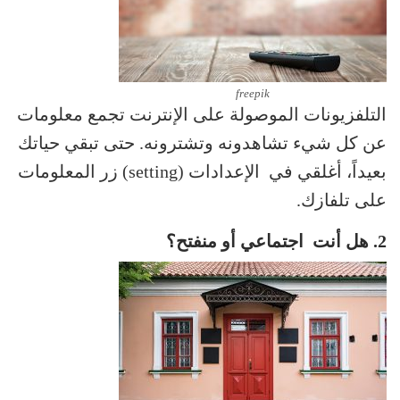
freepik
التلفزيونات الموصولة على الإنترنت تجمع معلومات
عن كل شيء تشاهدونه وتشترونه. حتى تبقي حياتك
بعيداً، أغلقي في الإعدادات (setting) زر المعلومات
على تلفازك.
2. هل أنت اجتماعي أو منفتح؟