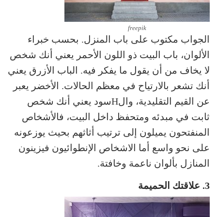
freepik
الجواب مكتوب على باب المنزل. بحسب خبراء
الألوان، باب البيت ذو اللون الأحمر يعني أنك شخص
لا يخاف من أن يقول ما يفكر فيه. الباب الأزرق يعني
أنك تشعر بالارتياح في معظم الحالات. الأخضر يعبر
عن القيم التقليدية، والHسود يعني أنك شخص
ثابت في مبدئه ومتحفظ داخل البيت، فالأشخاص
المنفتحون يميلون إلى ترتيب أثاثهم بحيث يوزعونه
على نحو واسع أما الاشخاص الإنطوائيون فيزينون
المنازل بألوان ناعمة وخافتة.
3. علاقتك الحميمة