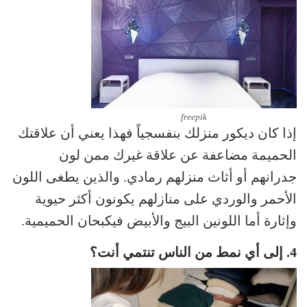
freepik
إذا كان ديكور منزلك بنفسجياً فهذا يعني أن علاقتك
الحميمة مضاعفة عن علاقة غيرك ممن لون
جدرانهم أو أثاث منزلهم رمادي. والذين يطغى اللون
الأحمر والوردي على منازلهم يكونون أكثر حيوية
وإثارة أما اللونين البيج والأبيض فيكبحان الحميمية.
4. إلى أي نمط من الناس تنتمي أنت؟