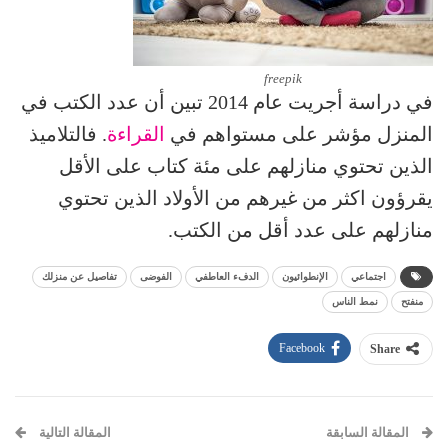
freepik
في دراسة أجريت عام 2014 تبين أن عدد الكتب في
المنزل مؤشر على مستواهم في
القراءة
. فالتلاميذ
الذين تحتوي منازلهم على مئة كتاب على الأقل
يقرؤون اكثر من غيرهم من الأولاد الذين تحتوي
منازلهم على عدد أقل من الكتب.
اجتماعي
الإنطوائيون
الدفء العاطفي
الفوضى
تفاصيل عن منزلك
منفتح
نمط الناس
Facebook
Share
المقالة السابقة
المقالة التالية