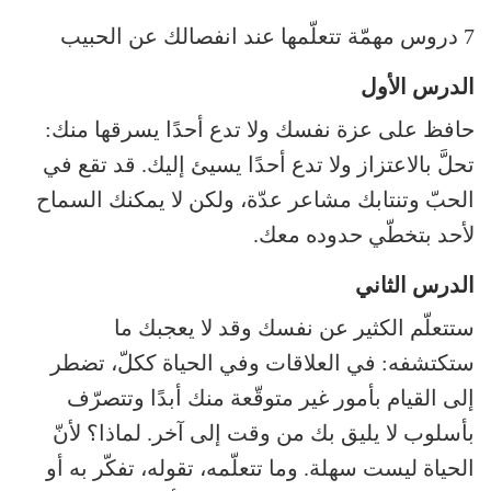
7 دروس مهمّة تتعلّمها عند انفصالك عن الحبيب
الدرس الأول
حافظ على عزة نفسك ولا تدع أحدًا يسرقها منك:
تحلَّ بالاعتزاز ولا تدع أحدًا يسيئ إليك. قد تقع في
الحبّ وتنتابك مشاعر عدّة، ولكن لا يمكنك السماح
لأحد بتخطّي حدوده معك.
الدرس الثاني
ستتعلّم الكثير عن نفسك وقد لا يعجبك ما
ستكتشفه: في العلاقات وفي الحياة ككلّ، تضطر
إلى القيام بأمور غير متوقّعة منك أبدًا وتتصرّف
بأسلوب لا يليق بك من وقت إلى آخر. لماذا؟ لأنّ
الحياة ليست سهلة. وما تتعلّمه، تقوله، تفكّر به أو