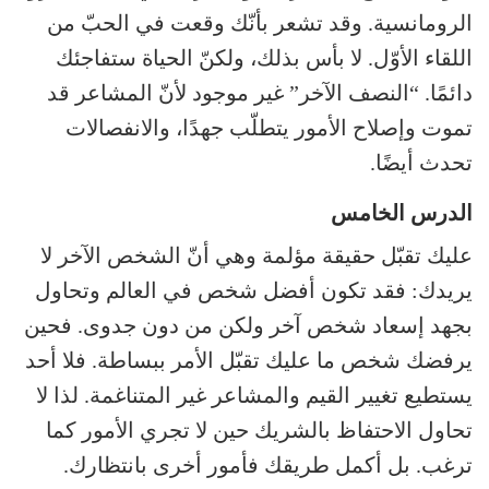
الرومانسية. وقد تشعر بأنّك وقعت في الحبّ من
اللقاء الأوّل. لا بأس بذلك، ولكنّ الحياة ستفاجئك
دائمًا. “النصف الآخر” غير موجود لأنّ المشاعر قد
تموت وإصلاح الأمور يتطلّب جهدًا، والانفصالات
تحدث أيضًا.
الدرس الخامس
عليك تقبّل حقيقة مؤلمة وهي أنّ الشخص الآخر لا
يريدك: فقد تكون أفضل شخص في العالم وتحاول
بجهد إسعاد شخص آخر ولكن من دون جدوى. فحين
يرفضك شخص ما عليك تقبّل الأمر ببساطة. فلا أحد
يستطيع تغيير القيم والمشاعر غير المتناغمة. لذا لا
تحاول الاحتفاظ بالشريك حين لا تجري الأمور كما
ترغب. بل أكمل طريقك فأمور أخرى بانتظارك.