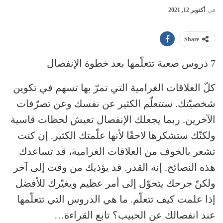
في
أكتوبر 12, 2021
Share
7 دروس صعبة تتعلّمها بعد خطوة الإنفصال
كلّ العلاقات الغرامية التي تمرّ بها تسهم في تكوين
شخصيّتك. ستتعلّم الكثير عن نفسك وعن تصرّفات
الآخرين. ربما يجعلك الإنفصال تعيش لحظات قاسية
ولكنّك ستشكرها لاحقًا لأنها علّمتك الكثير. إن كنت
تشعر بالخوف من العلاقات الغرامية، قد تساعدك
هذه النصائح. إنه القدر. قد يؤذيك من وقت إلى آخر
ولكنّ جرحك يتحوّل إلى أمر عظيم ويغيّرك للأفضل
إذا علمت كيف تتعلّم. ما هي الدروس التي تتعلّمها
عند انفصالك عن الحبيب؟ تابع القراءة…