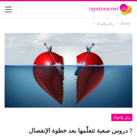
Home
رجل وامرأة
رجل وامرأة
7 دروس صعبة تتعلّمها بعد خطوة الإنفصال