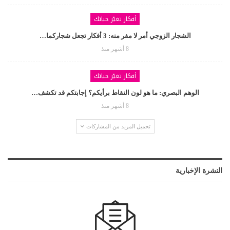
أفكار تغيّر حياتك
الشجار الزوجي أمر لا مفر منه: 3 أفكار تجعل شجاركما…
8 أشهر منذ
أفكار تغيّر حياتك
الوهم البصري: ما هو لون النقاط برأيكم؟ إجابتكم قد تكشف…
8 أشهر منذ
تحميل المزيد من المشاركات
النشرة الإخبارية