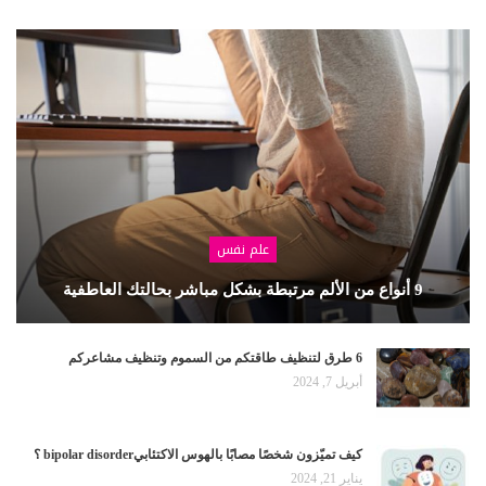
علم نفس
9 أنواع من الألم مرتبطة بشكل مباشر بحالتك العاطفية
6 طرق لتنظيف طاقتكم من السموم وتنظيف مشاعركم
أبريل 7, 2024
كيف تميّزون شخصًا مصابًا بالهوس الاكتئابيbipolar disorder ؟
يناير 21, 2024