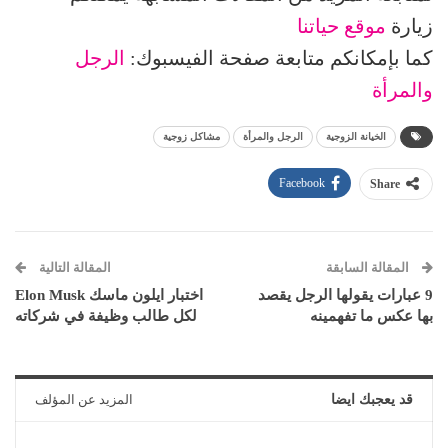
زيارة
موقع حياتنا
كما بإمكانكم متابعة صفحة الفيسبوك:
الرجل
والمرأة
الخيانة الزوجية
الرجل والمرأة
مشاكل زوجية
Facebook
Share
المقالة السابقة
المقالة التالية
9 عبارات يقولها الرجل يقصد
اختبار ايلون ماسك Elon Musk
بها عكس ما تفهمينه
لكل طالب وظيفة في شركاته
قد يعجبك ايضا
المزيد عن المؤلف