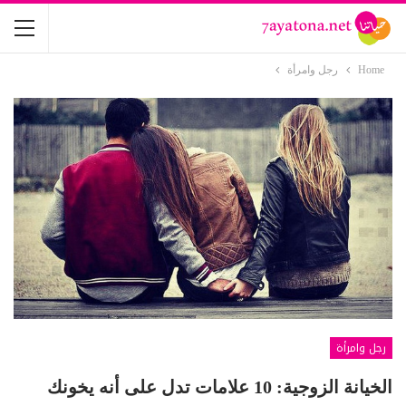
Home
رجل وامرأة
رجل وامرأة
الخيانة الزوجية: 10 علامات تدل على أنه يخونك