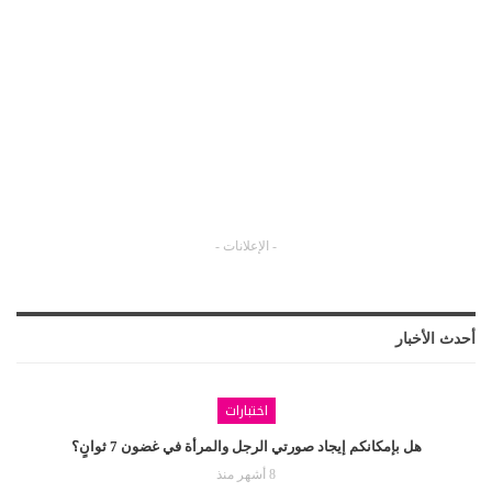
- الإعلانات -
أحدث الأخبار
اختبارات
هل بإمكانكم إيجاد صورتي الرجل والمرأة في غضون 7 ثوانٍ؟
8 أشهر منذ