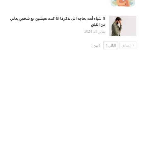
8 اشياء أنت بحاجة الى تذكرها اذا كنت تعيشين مع شخص يعاني
من القلق
يناير 21, 2024
السابق
التالي
1 من 6