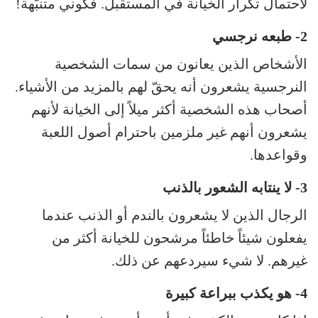
لاحتمال تكرار الخيانة في المستقبل. فكوني متنبّهة!
2- طبعه نرجسي
الأشخاص الذين يعانون من سمات الشخصية
النرجسية يشعرون أنه يحقّ لهم بالمزيد من الأشياء.
أصحاب هذه الشخصية أكثر ميلاً إلى الخيانة لأنهم
يشعرون أنهم غير ملزمين باحترام أصول اللعبة
وقواعدها.
3- لا ينتابه الشعور بالذنب
الرجال الذين لا يشعرون بالندم أو الذنب عندما
يفعلون شيئاً خاطئاً مرشحون للخيانة أكثر من
غيرهم. لا شيء سيردعهم عن ذلك.
4- هو يكذب ببراعة كبيرة