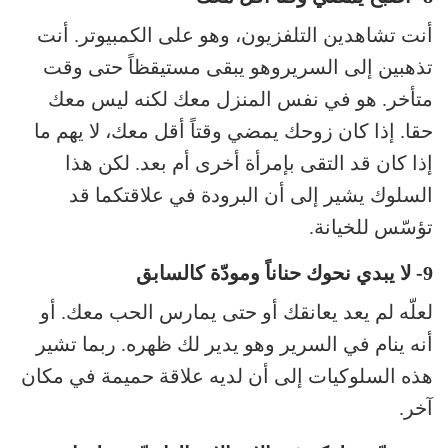
أنت تشاهدين التلفزيون، وهو على الكمبيوتر. أنت
تذهبين إلى السريروهو يبقى مستيقظاً حتى وقت
متأخر. هو في نفس المنزل معك لكنه ليس معك
حقا. إذا كان زوحك يمضي وقتاً أقل معك، لا يهم ما
إذا كان قد التقى بإمرأة أخرى أم بعد. لكن هذا
السلوك يشير إلى أن البرودة في علاقتكما قد
تؤسّس للخيانة.
9- لا يبدي نحوك حناناً ومودّة كالسابق
لعلّه لم يعد يعانقك أو حتى يمارس الحب معك. أو
أنه ينام في السرير وهو يدير لك ظهره. ربما تشير
هذه السلوكيات إلى أن لديه علاقة حميمة في مكان
آخر.