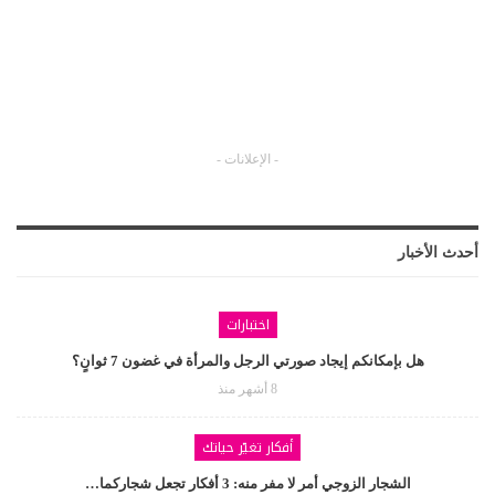
- الإعلانات -
أحدث الأخبار
اختبارات
هل بإمكانكم إيجاد صورتي الرجل والمرأة في غضون 7 ثوانٍ؟
8 أشهر منذ
أفكار تغيّر حياتك
الشجار الزوجي أمر لا مفر منه: 3 أفكار تجعل شجاركما…