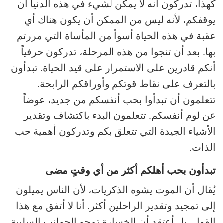
كهذا، تدركون أنه لا يمكن لشيء في هذه الدنيا أن
يوقفكم، لأنه ليس من الممكن أن يكون هناك أي
عقبة في هذه الحياة أسوأ من المأساة التي مررتم
بها. بعد أن تنجوا من هذه المرحلة، تدركون حرفياً
أنكم قادرين على الاستمرار على قيد الحياة. تبدأون
بالتعرف على نقاط قوتكم وأوراقكم الرابحة.
تتعلمون أن تبدأوا بحب أنفسكم من جديد، عوضاً
عن لوم أنفسكم. تتعلمون البدء باكتشاف وتقدير
الأشياء الجيدة التي تتعلق بكم وتدركون أهمية حب
الذات.
تبدأون بحب أهلكم أكثر من أي وقتٍ مضى
يُقال أن الموت يشوه الذكريات، لأن الناس يميلون
إلى تمجيد وتقدير الراحلين أكثر. أنا لا أتفق مع هذا
القول. بل أعتقد أن الخسارة تمحو الجوانب السلبية