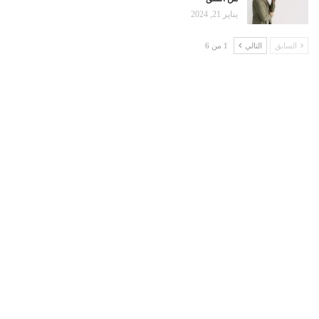
يناير 21, 2024
السابق
التالي
1 من 6