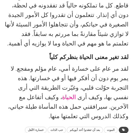
قاطع. كل ما تملكونه حالياً قد تفقدونه في لحظة،
دون أي إنذار. تتعلمون أن تقدروا كل الأمور الجيدة
الصغيرة في حياتكم، وأن تتجاهلوا الأمور السيئة لأنها
لا توازي شيئاً مقارنةً بما مررتم به سابقاً. فقد
تعلمتم ما هو مهم في الحياة وما لا يوازيه أي أهمية.
لقد تغير معنى الحياة بنظركم كلياً
لقد مر عام على خسارة أمي، عام مؤلم ومفجع. لا
يمر يوم دون أن أفكر فيها أو في خسارتها. هذه
التجربة حوّلت قلبي، وغيّرت الطريقة التي أرى
نفسي بها، وكيف أرى
الحياة
، وكيف أتفاعل مع
الآخرين. سيرافقني حمل هذه المأساة طيلة حياتي،
وكذلك الدروس التي تعلمتها منها.
الموت
بعد أن تفقدوا أحد أبويكم
حب الذات
خسارة الأهل