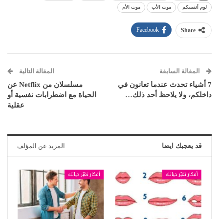
لوم أنفسكم
موت الأب
موت الأم
Facebook
Share
المقالة السابقة
المقالة التالية
7 أشياء تحدث عندما تعانون في
مسلسلان من Netflix عن
داخلكم، ولا يلاحظ أحد ذلك…
الحياة مع اضطرابات نفسية أو
عقلية
قد يعجبك ايضا
المزيد عن المؤلف
أفكار تغيّر حياتك
أفكار تغيّر حياتك