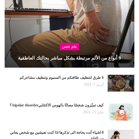
علم نفس
9 أنواع من الألم مرتبطة بشكل مباشر بحالتك العاطفية
6 طرق لتنظيف طاقتكم من السموم وتنظيف مشاعركم
أبريل 7, 2024
كيف تميّزون شخصًا مصابًا بالهوس الاكتئابيbipolar disorder ؟
يناير 21, 2024
8 اشياء أنت بحاجة الى تذكرها اذا كنت تعيشين مع شخص يعاني
من القلق