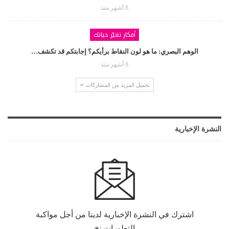
8 أشهر منذ
أفكار تغيّر حياتك
الوهم البصري: ما هو لون النقاط برأيكم؟ إجابتكم قد تكشف…
8 أشهر منذ
تحميل المزيد من المشاركات
النشرة الإخبارية
اشترك في النشرة الإخبارية لدينا من أجل مواكبة
التطورات.نخ