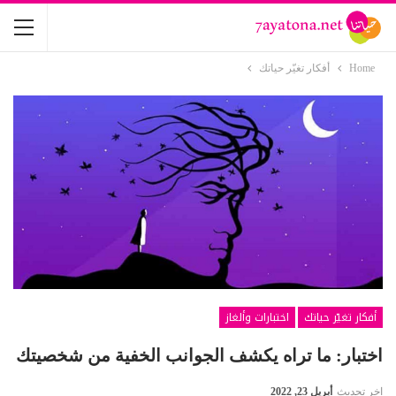
Home
أفكار تغيّر حياتك
أفكار تغيّر حياتك
اختبارات وألغاز
اختبار: ما تراه يكشف الجوانب الخفية من شخصيتك
اخر تحديث
أبريل 23, 2022