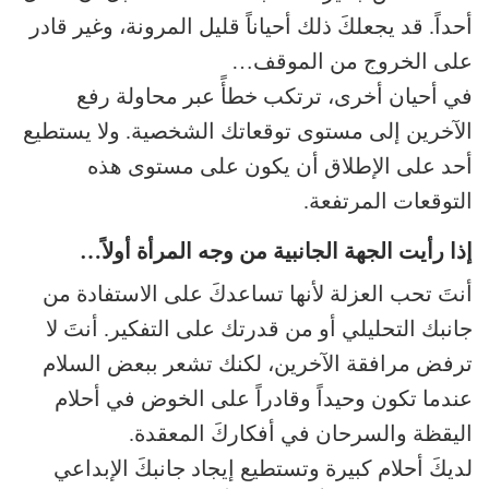
أحداً. قد يجعلكَ ذلك أحياناً قليل المرونة، وغير قادر
على الخروج من الموقف…
في أحيان أخرى، ترتكب خطأً عبر محاولة رفع
الآخرين إلى مستوى توقعاتك الشخصية. ولا يستطيع
أحد على الإطلاق أن يكون على مستوى هذه
التوقعات المرتفعة.
إذا رأيت الجهة الجانبية من وجه المرأة أولاً…
أنتَ تحب العزلة لأنها تساعدكَ على الاستفادة من
جانبك التحليلي أو من قدرتك على التفكير. أنتَ لا
ترفض مرافقة الآخرين، لكنك تشعر ببعض السلام
عندما تكون وحيداً وقادراً على الخوض في أحلام
اليقظة والسرحان في أفكاركَ المعقدة.
لديكَ أحلام كبيرة وتستطيع إيجاد جانبكَ الإبداعي