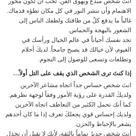
أنتَ شخص مبدع ويهوى الفن. تحب أن تكون محور
الاهتمام وأن تنشر النور في كل مكان تطؤه قدماك.
غالباً ما يدفع كلٌ من طاقتك ولطفك الناس إلى
الشعور بالبهجة والحماس.
تجد نفسك أحياناً في عالم الخيال ورأسك في
الغيوم، لأن خيالك قد يصبح جامحاً. لديكَ أحلام
وتطلعات وتسعى للوصول إلى النجوم.
إذا كنتَ ترى الشخص الذي يقف على التل أولاً…
انتَ شخص حساس جداً اتجاه مشاعر الآخرين
ولديكَ القدرة على رؤية الأمور وفقاً لوجهة نظرهم.
كما أنك تحمل الكثير من التعاطف اتجاه الآخرين
ولديك إحساس قوي يجعلكَ تعرف إذا ما كان أحدهم
يشعر بالإحباط والحزن.
أنتَ شخص جديرُ تماماً بالثقة، لأنك لا تقبل أن تخذل