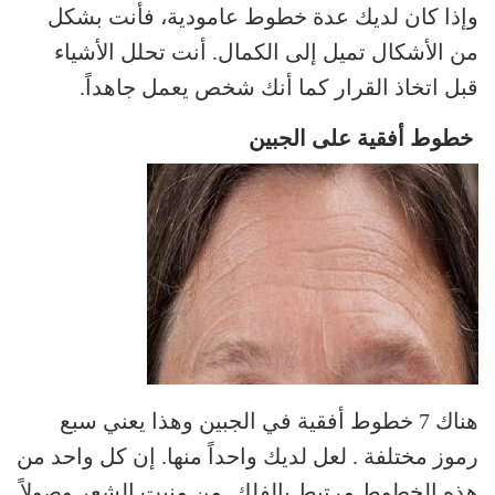
وإذا كان لديك عدة خطوط عامودية، فأنت بشكل
من الأشكال تميل إلى الكمال. أنت تحلل الأشياء
قبل اتخاذ القرار كما أنك شخص يعمل جاهداً.
خطوط أفقية على الجبين
هناك 7 خطوط أفقية في الجبين وهذا يعني سبع
رموز مختلفة . لعل لديك واحداً منها. إن كل واحد من
هذه الخطوط مرتبط بالفلك. من منبت الشعر وصولاً