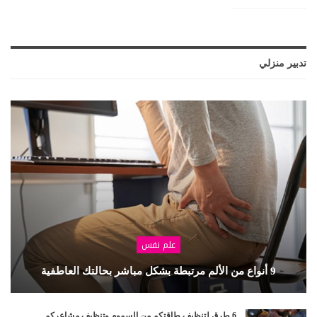
تدبير منزلي
علم نفس
9 أنواع من الألم مرتبطة بشكل مباشر بحالتك العاطفية
6 طرق لتنظيف طاقتكم من السموم وتنظيف مشاعركم