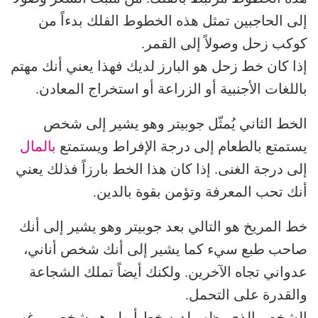
إلى الحاجبين تمثل هذه الخطوط الفلك بدءاً من
كوكب زحل وصولاً إلى القمر.
إذا كان خط زحل هو البارز لديك فهذا يعني أنك مهتم
باللغات الأجنبية أو الزراعة أو استخراج المعادن.
الخط الثاني يُمثّل جوبيتر وهو يشير إلى شخص
يستمتع بالطعام إلى درجة الإفراط ويستمتع
بالمال
إلى درجة الغنى. إذا كان هذا الخط بارزاً فذلك يعني
أنك تحب المعرفة وتؤمن بقوة بالدين.
خط المريخ هو التالي بعد جوبيتر وهو يشير إلى أنك
صاحب طبع سيء كما يشير إلى أنك شخص أناني،
عدواني تجاه الآخرين. ولكنك أيضاً تملك الشجاعة
والقدرة على التحمل.
الشخص الذي يظهر لديه خط أبولو هو شخص يرغب