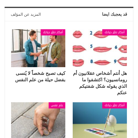
قد يعجبك ايضا
المزيد عن المؤلف
أفكار تغيّر حياتك
أفكار تغيّر حياتك
هل أنتم أشخاص عقلانيون أم
كيف تصبح شخصاً لا يُنسى
رومانسيون؟ اكتشفوا ما
بفضل حيلة من علم النفس
الذي يقوله شكل شفتيكم
عنكم
أفكار تغيّر حياتك
علم نفس