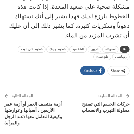
مشكلة صحية على صعيد المعدة. إذا كانت هذه
الخطوط بارزة لديك فهذا يشير إلى أنك تستهلك
دهوناً وسكريات كثيرة. كما يشير ذلك إلى أن عليك
أن تشرب المزيد من الماء.
استرخاء
الجبين
الشخصية
خطوط جبينك
خطوط على الوجه
رومانسي
طبع سيء
Facebook
Share
المقالة السابقة
المقالة التالية
حركات الجسم التي تفضح
أزمة منتصف العمر أو أزمة عمر
محاولة التهرب والانسحاب
الأربعين : أسبابها وعوارضها
وكيفية التعامل معها (عند الرجل
والمرأة)