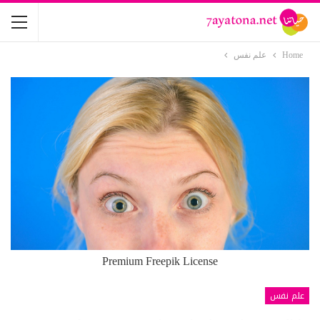
Home
علم نفس
Premium Freepik License
علم نفس