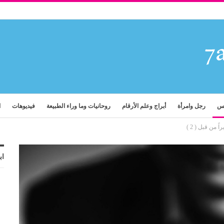
فس
رجل وامرأة
أبراج وعلم الأرقام
روحانيات وما وراء الطبيعة
فيديوهات
ا
اب