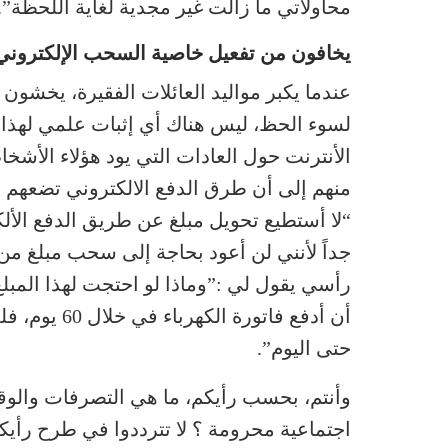
محاولاتي ما زالت غير مجدية لغاية اللحظة”.
يخافون من تفعيل خاصية السحب الإلكتروني
عندما يكبر مواليد العائلات الفقيرة، يخشون
لسوء الحظ، ليس هناك أي إثبات علمي لهذا 
الأنترنت حول العادات التي يود هؤلاء الأشخ
منهم إلى أن طرق الدفع الالكتروني تضعهم ف
“لا أستطيع تحويل مبلغ عن طريق الدفع الألك
جداً لأنني لن أعود بحاجة إلى سحب مبلغ 
رأسي يقول لي :”وماذا لو احتجت لهذا المب
أن أدفع فاتو
حتى اليوم”.
وأنتم، بحسب رأيكم، ما هي التصرفات والوق
اجتماعية محرومة ؟ لا تترددوا في طرح رأيك