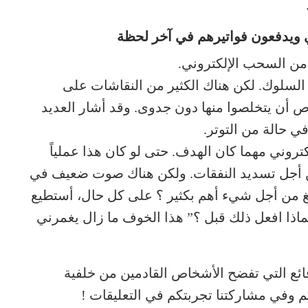
 ويدفعون فواتيرهم في آخر لحظة
 من السحب الإلكتروني.
السلوك. لكن هناك الكثير من النقاشات على
اص أن يتخلصوا منها دون جدوى. وقد أشار العديد
ي حالة من التوتر.
تروني مهما كان الهدف. حتى لو كان هذا عملياً
من أجل تسديد النفقات. ولكن هناك صوت ضعيف في
لغ من أجل شيء أهم بكثير ؟ على كل حال، أستطيع
رة الكهرباء في خلال 60 يوم، فلماذا افعل ذلك قبل ؟” هذا الخوف ما زال يغمرني
ائع التي تفضح الأشخاص القادمين من خلفية
م وفي مشاركتنا تجربتكم في التعليقات !