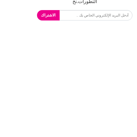
التطورات.نخ
الاشتراك