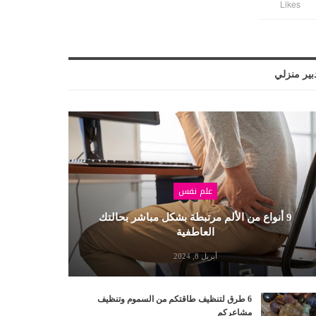
Likes
بير منزلي
علم نفس
9 أنواع من الألم مرتبطة بشكل مباشر بحالتك
العاطفية
أبريل 8, 2024
6 طرق لتنظيف طاقتكم من السموم وتنظيف
مشاعركم