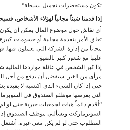
تكون مستحضرات تجميل بسيطة”.
إذا قدمنا شيئاً مجانياً لهؤلاء الأشخاص، فسيح
أي نقاش حول موضوع المال يمكن أن يكون مص
تعلق الأمر بتقدمة مجانية أو حسومات كبير
مجاناً من إدارة الشركة التي يعملون فيها. ف
عليها مع شعور كبير بالضيق.
إذا كبر الشخص في عائلة مواردها المالية 
مرأى من الغير. سيفضل أن يدفع من أجل المن
حتى إذا كان الشيء الذي اكتسبه لا يفيده بش
التي يعرضها موظفو الصندوق في السوبرما
“أقدم دائماً هبات لجمعيات خيرية حتى لو لم 
السوبرماركت ويسألني موظف الصندوق إذا ك
المطلوب حتى لو لم يكن معي غيره. أشتغل 