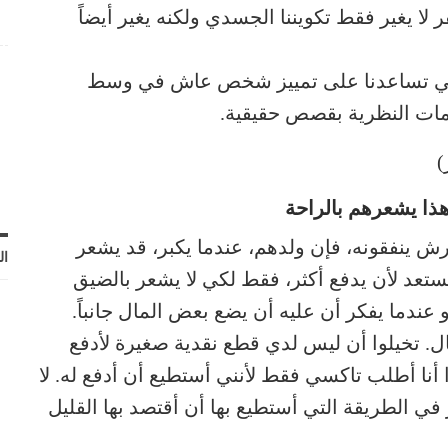
ر لا يغير فقط تكويننا الجسدي ولكنه يغير أيضاً
التي تساعدنا على تمييز شخص عاش في وسط
ومات النظرية بقصص حقيقية.
)
هذا يشعرهم بالراحة
ش ينفقونه، فإن ولدهم، عندما يكبر، قد يشعر
ال
ستعد لأن يدفع أكثر، فقط لكي لا يشعر بالضيق
 عندما يفكر أن عليه أن يضع بعض المال جانباً.
ل. تخيلوا أن ليس لدي قطع نقدية صغيرة لأدفع
 أنا أطلب تاكسي فقط لأنني أستطيع أن أدفع له. لا
 في الطريقة التي أستطيع بها أن أقتصد بها القليل