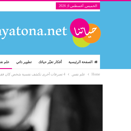
الخميس, أغسطس 6, 2026
الصفحة الرئيسية
أفكار تغيّر حياتك
تطوير ذاتي
علم ن
Home
علم نفس
4 تصرفات أخرى تكشف نفسية شخص كان فقيراً من قبل ( 2 )