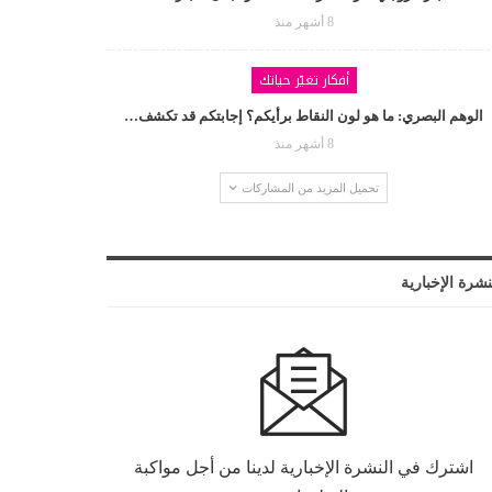
8 أشهر منذ
أفكار تغيّر حياتك
الوهم البصري: ما هو لون النقاط برأيكم؟ إجابتكم قد تكشف…
8 أشهر منذ
تحميل المزيد من المشاركات
نشرة الإخبارية
اشترك في النشرة الإخبارية لدينا من أجل مواكبة