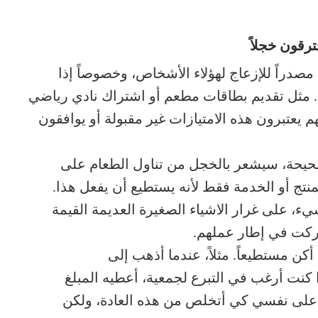
ترقون خجلاً
دراً للإزعاج لهؤلاء الأشخاص، وخصوصاً إذا
ة. مثل تقديم بطاقات مطعم أو اشتراك نادي رياضي
هم يعتبرون هذه الامتيازات غير مقبولة أو يوافقون
شحيحة، سيشعر بالخجل من تناول الطعام على
تج أو الخدمة فقط لأنه يستطيع أن يفعل هذا.
يء، على غرار الاشياء الصغيرة العديمة القيمة
ركت في إطار عملهم.
أكن مستطيعاً. مثلاً، عندما أذهب إلى
نت أرغب في التبرع لجمعية، أعطيه المبلغ
على نفسي كي أتخلص من هذه العادة، ولكن