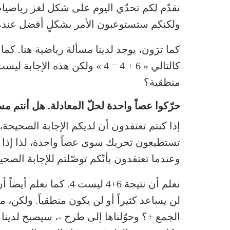
نقدّم لكم تحدّي اليوم على شكل لغز رياضيات ل
ولكنكم ستستوعبون الأمر بشكلٍ أفضل عندم
كما ترَون، يوجد لدينا مسألة رياضية هنا. كما 
كالتالي « 6 + 4 = 4 » ولكن هذه
منطقية؟
حرّكوا عصاً واحدة لحلّ المعادلة. هل أنتم 
إذا كنتم تعتقدون أن لديكم الإجابة الصحيحة، 
تستطيعون تحريك سوى عصاً واحدة، لذا إذا ق
وعندما تعتقدون بأنّكم توصّلتم للإجابة الصحي
لن يساعد كثيراً أو لن يكون منطقياً. ولكن، 