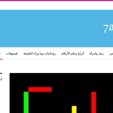
فس
رجل وامرأة
أبراج وعلم الأرقام
روحانيات وما وراء الطبيعة
فيديوهات
ا
اب