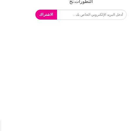
التطورات.نخ
الاشتراك