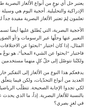
يعتبر حل أي نوعٍ من أنواع الألغاز البصرية
الإدراكية والتحليلية. أحجية اليوم هي وسيل
تعلمون لِمَ تعتبر الألغاز البصرية مفيدة جداً 
الأحجية البصرية، التي يُطلق عليها أيضاً تس
التعبير عنها وحلّها عبر الرسومات و/أو الصوَ
فاختبار “ابحثوا عن الشيء المخبأ”، هو نوعٌ م
ولكنّنا نتوصّل إلى حلّ كلٍ منهما مستخدمين 
يدفعكم هذا النوع من الألغاز إلى التفكير خ
العديد من أنواع التحدّيات، ولكن فيما يتعلّق
لكي تجدوا الإجابة الصحيحة. تتطلّب الرياضي
بالنسبة للألغاز البصرية. إذاً، ما الذي يحد
في لغزٍ بصري؟