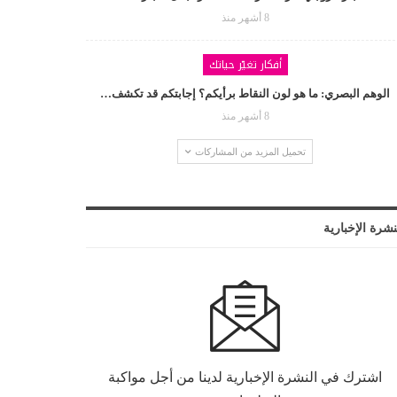
8 أشهر منذ
أفكار تغيّر حياتك
الوهم البصري: ما هو لون النقاط برأيكم؟ إجابتكم قد تكشف…
8 أشهر منذ
تحميل المزيد من المشاركات
نشرة الإخبارية
اشترك في النشرة الإخبارية لدينا من أجل مواكبة