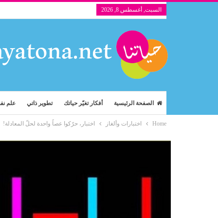
السبت, أغسطس 8, 2026
الصفحة الرئيسية
أفكار تغيّر حياتك
تطوير ذاتي
علم ن
Home
اختبارات وألغاز
اختبار، حرّكوا عصاً واحدة لحلّ المعادلة!