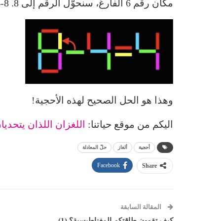
مكان رقم 6 الفارغ، سنحوّل الرقم إلى 8. 8-4=4.
وهذا هو الحل الصحيح لهذه الأحجية!
اليكم من موقع حياتنا:
اللغزان اللذان يتحديا
أحجية
ألغاز
حلّ المعادلة
Facebook
Share
المقالة السابقة
كيف تقوون طاقتكم المغناطيسية؟ (1)