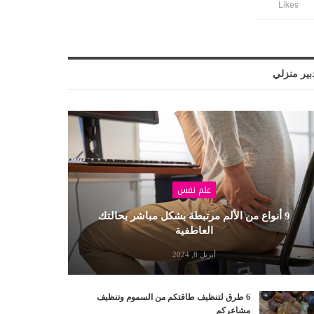
Likes
بير منزلي
علم نفس
9 أنواع من الألم مرتبطة بشكل مباشر بحالتك
العاطفية
أبريل 8, 2024
6 طرق لتنظيف طاقتكم من السموم وتنظيف
مشاعركم