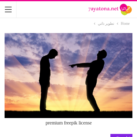
Home
تطوير ذاتي
premium freepik license