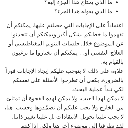
ما الذي يحتاج هذا الجزء إليه؟
ما الذي يقوله هذا الجزء؟
اعتماداً على الإجابات التي حصلتم عليها، يمكنكم أن
تفهموا ما خطبكم بشكل أكبر ويمكنكم أن تتحدثوا
عن الموضوع خلال جلسات التنويم المغناطيسي أو
العلاج النفسي أو… يمكنكم أن تختاروا ما ترغبون
بالقيام به.
علاوة على ذلك، لا يتوجب عليكم إيجاد الإجابات فوراً
بالضرورة. يكفي أن تطرحوا الأسئلة على نفسكم
لكي تبدأ عملية البحث.
لا يمكن لهذا العيب، ولا يمكن لهذه الفجوة أن تمتلئ
من الخارج ولا يجب عليكم أن تضمّدوها وحسب. هنا،
لا يجب علينا تحويل الانتقادات بل علينا تغيير ذاتنا.
لقد تطرقنا إلى موضوع آخر هنا ولكن إذا كنتم