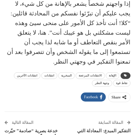
إذا واجهتم شخصاً يشعر بالإهانة من كل شيء، لا
يجب عليكم أن تبرّئوا نفسكم من المحادثة قائلين:
“كلا! أنت تأخذ كل الأمور على منحى سيئ وهذه
ليست مشكلتي بل هو عيبك أنت”. هنا، لا يتعلق
الأمر بنقص التعاطف أو ما شابه لذا يجب أن
تستمعوا إلى ما يقوله الشخص وأن تتصرفوا بعد أن
تمعنوا التفكير في وجهتي النظر.
الإهانة
الانتقادات المزعجة
السخرية
انتقادات
انتقادات الآخرين
نقاط قوة
وجهة النظر
Facebook
Share
المقالة السابقة
المقالة التالية
التفكير المبدع: المعادلة التي
خدعة بصرية “صادمة” حيّرت