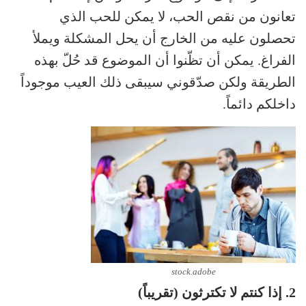
تعانون من نقص الحب، لا يمكن للحب الذي
تحصلون عليه من الخارج أن يحل المشكلة ويملأ
الفراغ. يمكن أن تظّنوا أن الموضوع قد حُلّ بهذه
الطريقة ولكن صدّقوني سيبقى ذلك العيب موجوداً
داخلكم دائماً.
stock.adobe
2. إذا كنتم لا تكترثون (تقريباً)