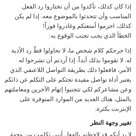
إذا كان كذلك، تأكدوا من أن تختاروا رد الفعل
المناسب وأن تتحدثوا بالموضوع معه. إذا لم يكن
كذلك، احزموا أمتعتكم وغادروا فوراً!
الخطأ الذي يجب تجنب الوقوع به:
إذا جرحكم كلام شخص ما، لا تحاولوا قطّ رد الأذية
له. لا تقوموا بذلك أبداً. إذا أردتم أن تشرحوا له
الأمر، فافعلوا ذلك بطريقة التواصل اللاعنفي الذي
يعتبر أداة تواصل مفيدة تحثكم على التكلم عن ذاتكم
وعن مشاعركم لكي تتجنبوا إتهام الآخرين ومعاملتهم
بالمثل، هناك العديد من الموارد المتوفرة على
الإنترنت بكثرة.
تغيير وجهة النظر
لا بد أنكم قد لاحظتم بالفعل أنني تكلمت من وجهة