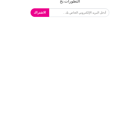
التطورات.نخ
الاشتراك