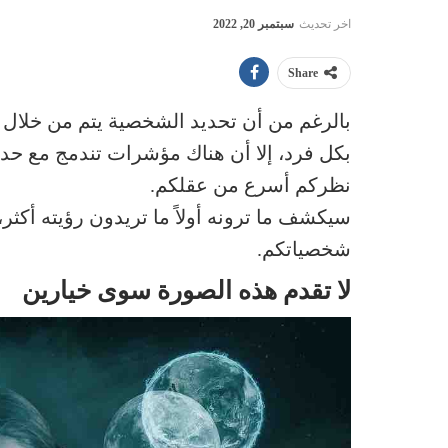
اخر تحديث
سبتمبر 20, 2022
Share
بالرغم من أن تحديد الشخصية يتم من خلال ال
بكل فرد، إلا أن هناك مؤشرات تندمج مع حدس
نظركم أسرع من عقلكم.
سيكشف ما ترونه أولاً ما تريدون رؤيته أكثر،
شخصياتكم.
لا تقدم هذه الصورة سوى خيارين