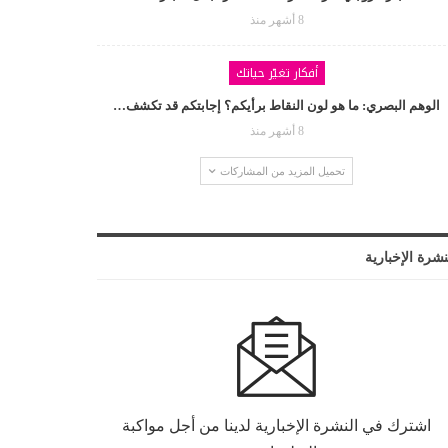
8 أشهر منذ
أفكار تغيّر حياتك
الوهم البصري: ما هو لون النقاط برأيكم؟ إجابتكم قد تكشف…
8 أشهر منذ
تحميل المزيد من المشاركات
نشرة الإخبارية
اشترك في النشرة الإخبارية لدينا من أجل مواكبة