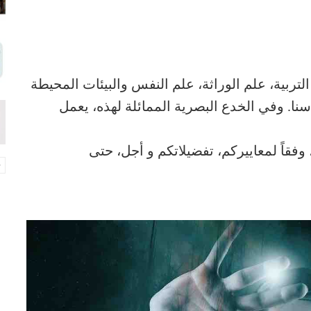
تربية، علم الوراثة، علم النفس والبيئات المحيطة
نا. وفي الخدع البصرية الممائلة لهذه، يعمل
 وفقاً لمعاييركم، تفضيلاتكم و أجل، حتى