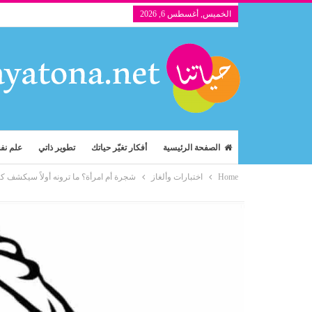
الخميس, أغسطس 6, 2026
الصفحة الرئيسية
أفكار تغيّر حياتك
تطوير ذاتي
علم ن
Home
اختبارات وألغاز
شجرة أم امرأة؟ ما ترونه أولاً سيكشف كي