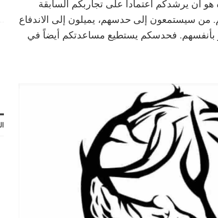
 هو أن يرشدكم اعتماداً على تجاربكم السابقة
م. من سيستمعون إلى حدسهم، يميلون إلى الاندفاع
بر بأنفسهم. فحدسكم يستطيع مساعدتكم أيضاً في
ال