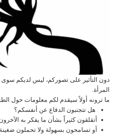
دون التأثير على تصوركم، ليس لديكم سوى خيار
المرأة.
ما ترونه أولاً سيقدم لكم معلومات حول الطر
هل تتجنبون الدفاع عن أنفسكم؟
أتقلقون كثيراً بشأن ما يفكر به الآخرون
أو تسامحون بسهولة ولا تحملون ضغينة