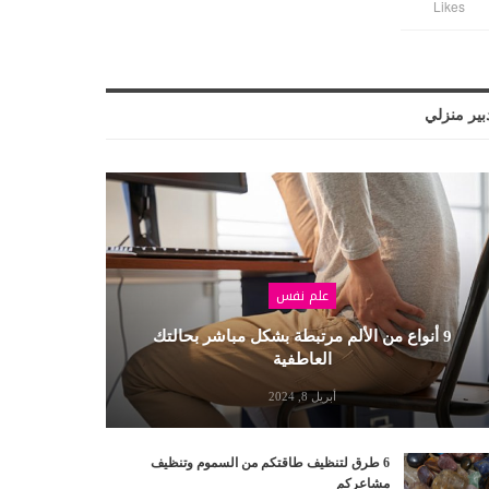
Likes
بير منزلي
علم نفس
9 أنواع من الألم مرتبطة بشكل مباشر بحالتك
العاطفية
أبريل 8, 2024
6 طرق لتنظيف طاقتكم من السموم وتنظيف
مشاعركم