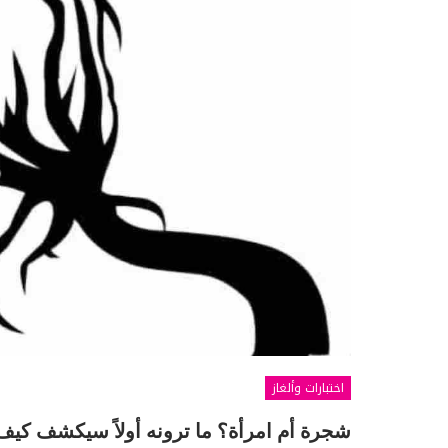
اختبارات وألغاز
شجرة أم امرأة؟ ما ترونه أولاً سيكشف كيف 