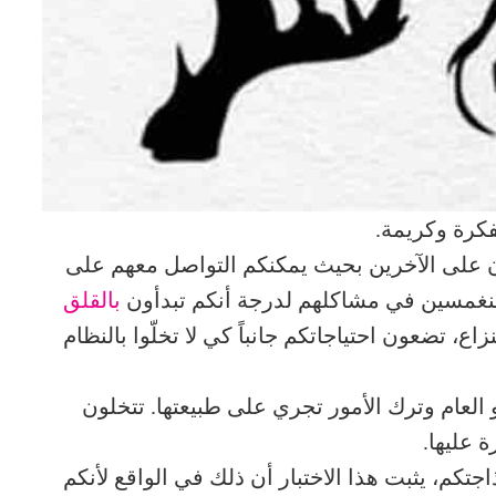
مفكرة وكريمة.
ن على الآخرين بحيث يمكنكم التواصل معهم على
 منغمسين في مشاكلهم لدرجة أنكم تبدأون
بالقلق
ع، تضعون احتياجاتكم جانباً كي لا تخلّوا بالنظام
لعام وترك الأمور تجري على طبيعتها. تتخلون
 عليها.
كم، يثبت هذا الاختبار أن ذلك في الواقع لأنكم