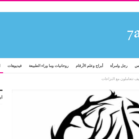
فس
رجل وامرأة
أبراج وعلم الأرقام
روحانيات وما وراء الطبيعة
فيديوهات
ا
ف تتعاملون مع النزاعات
اب