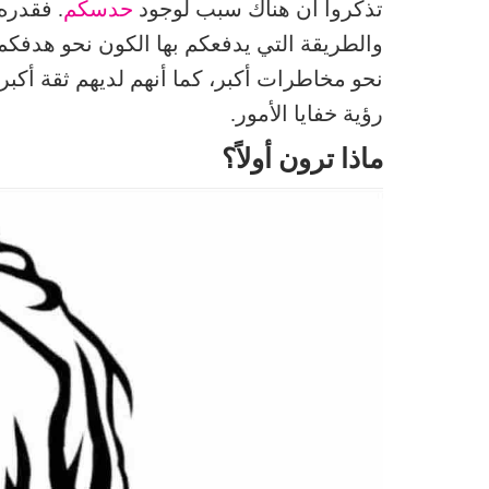
تذكروا أن هناك سبب لوجود
حدسكم
. فقدره
والطريقة التي يدفعكم بها الكون نحو هدفك
نحو مخاطرات أكبر، كما أنهم لديهم ثقة أك
رؤية خفايا الأمور.
ماذا ترون أولاً؟