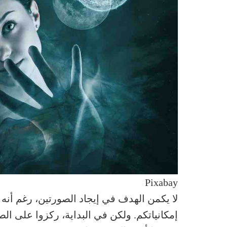
Pixabay
لا يكمن الهدف في إيجاد الصورتين، رغم أنه 
إمكانياتكم. ولكن في البداية، ركزوا على الصو