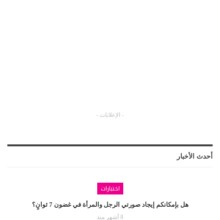
- الإعلانات -
أحدث الأخبار
اختبارات
هل بإمكانكم إيجاد صورتي الرجل والمرأة في غضون 7 ثوانٍ؟
8 أشهر منذ