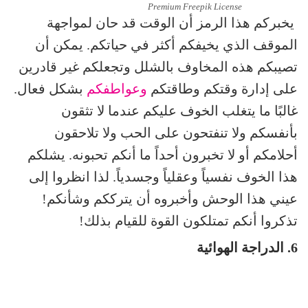
Premium Freepik License
يخبركم هذا الرمز أن الوقت قد حان لمواجهة
الموقف الذي يخيفكم أكثر في حياتكم. يمكن أن
تصيبكم هذه المخاوف بالشلل وتجعلكم غير قادرين
على إدارة وقتكم وطاقتكم
وعواطفكم
بشكل فعال.
غالبًا ما يتغلب الخوف عليكم عندما لا تثقون
بأنفسكم ولا تنفتحون على الحب ولا تلاحقون
أحلامكم أو لا تخبرون أحداً ما أنكم تحبونه. يشلكم
هذا الخوف نفسياً وعقلياً وجسدياً. لذا انظروا إلى
عيني هذا الوحش وأخبروه أن يترككم وشأنكم!
تذكروا أنكم تمتلكون القوة للقيام بذلك!
6. الدراجة الهوائية