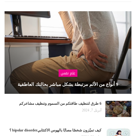
علم نفس
9 أنواع من الألم مرتبطة بشكل مباشر بحالتك العاطفية
6 طرق لتنظيف طاقتكم من السموم وتنظيف مشاعركم
أبريل 7, 2024
كيف تميّزون شخصًا مصابًا بالهوس الاكتئابيbipolar disorder ؟