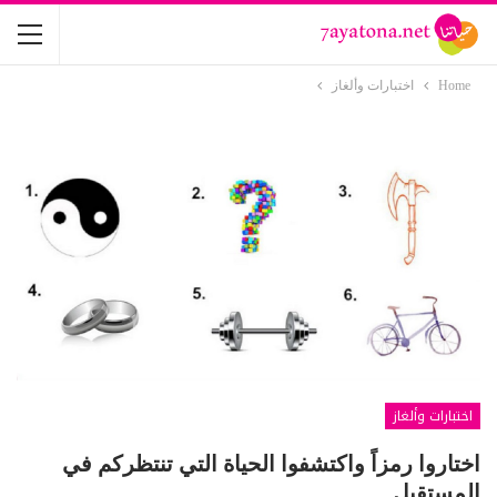
Home
اختبارات وألغاز
اختبارات وألغاز
اختاروا رمزاً واكتشفوا الحياة التي تنتظركم في
المستقبل