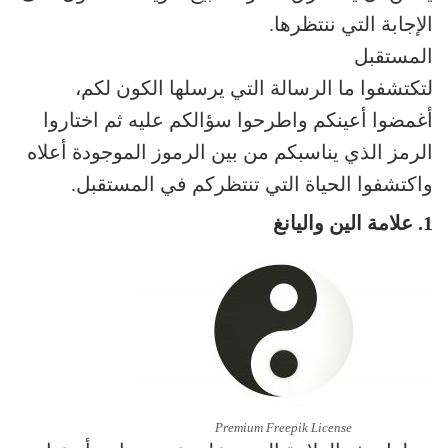
الإجابة التي ننتظرها.
المستقبل
لتكتشفوا ما الرسالة التي يرسلها الكون لكم،
أغمضوا أعينكم واطرحوا سؤالكم عليه ثم اختاروا
الرمز الذي يناسبكم من بين الرموز الموجودة أعلاه
واكتشفوا الحياة التي تنتظركم في المستقبل.
1. علامة الين واليانغ
Premium Freepik License