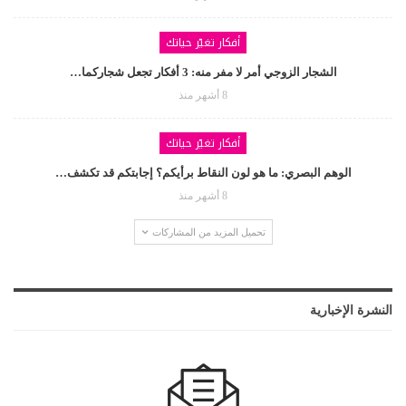
أفكار تغيّر حياتك
الشجار الزوجي أمر لا مفر منه: 3 أفكار تجعل شجاركما…
8 أشهر منذ
أفكار تغيّر حياتك
الوهم البصري: ما هو لون النقاط برأيكم؟ إجابتكم قد تكشف…
8 أشهر منذ
تحميل المزيد من المشاركات
النشرة الإخبارية