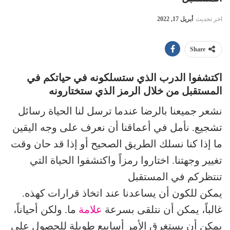
اخر تحديث
أبريل 17, 2022
Share
اكتشفوا الدرب الذي ستسلكونه في حياتكم في
المستقبل من خلال الرمز الذي ستختارونه
نشعر جميعنا بالرضا عندما ترسل لنا الحياة رسائل
تشجيع. نأمل في أعماقنا أن نعرف على وجه اليقين
ما إذا كنا نسلك الطريق الصحيح أو إذا قد حان وقت
تغيير وجهتنا. اختاروا رمزاً واكتشفوا الحياة التي
تنتظركم في المستقبل
يمكن للكون أن يساعدنا عند اتخاذ قرارات كهذه.
غالباً، يمكن أن نتلقى بسرعة
علامة
ما. ولكن أحياناً،
يمكن أن يستغرق الأمر أسابيع طويلة للحصول على