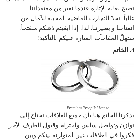
تصبح بغاية الإثارة عندما نغير من معتقداتنا.
غالباً، تحدّ التجارب الماضية المخيبة للآمال من
انفتاحنا و بصيرتنا. لذا، إذا أبقيتم ذهنكم منفتحاً،
ستهلّ المفاجآت السارة عليكم بالتأكيد!
4. الخاتم
Premium Freepik License
يذكرنا الخاتم هنا بأن جميع العلاقات تحتاج إلى
توازن وتواصل سلس واحترام وقبول الطرف الآخر.
فكروا في العلاقات غير المتوازنة بينكم وبين