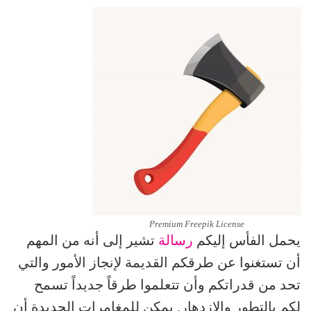
Premium Freepik License
يحمل الفأس إليكم
رسالة
تشير إلى أنه من المهم
أن تستغنوا عن طرقكم القديمة لإنجاز الأمور والتي
تحد من قدراتكم وأن تتعلموا طرقاً جديداً تسمح
لكم بالتطور والازدهار. يمكن للمغامرات الجديدة أن