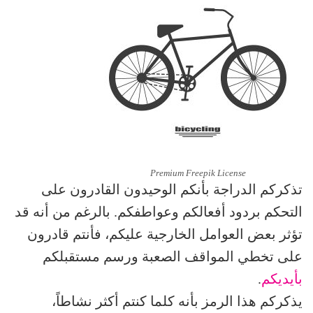
Premium Freepik License
تذكركم الدراجة بأنكم الوحيدون القادرون على
التحكم بردود أفعالكم وعواطفكم. بالرغم من أنه قد
تؤثر بعض العوامل الخارجية عليكم، فأنتم قادرون
على تخطي المواقف الصعبة ورسم مستقبلكم
بأيديكم
.
يذكركم هذا الرمز بأنه كلما كنتم أكثر نشاطاً،