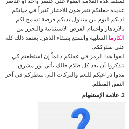
تسلط هذه العلامة الضوء على عنصر واحد أو عناصر
عديدة جعلتكم تتعرضون للاختبار كثيراً في حياتكم.
لديكم اليوم بين متناول يديكم فرصة تسمح لكم
بالازدهار واغتنام الفرص الاستثنائية والتحرر من
الكارما
السلبية والتمتع بصفاء الذهن. يعتمد ذلك كله
على سلوككم.
ابقوا هذا الرمز في عقلكم دائماً إن استطعتم كي
تتذكروا أن بعد كل ظلام حالك يأتي نور مشرق.
مدوا ذراعيكم للنعم والبركات التي تنتظركم في آخر
النفق المظلم.
2. علامة الإستفهام