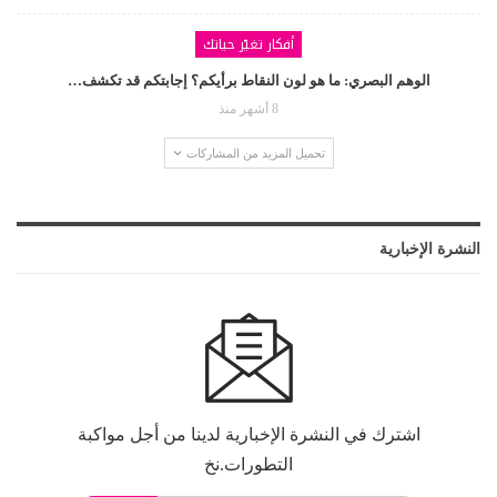
أفكار تغيّر حياتك
الوهم البصري: ما هو لون النقاط برأيكم؟ إجابتكم قد تكشف…
8 أشهر منذ
تحميل المزيد من المشاركات
النشرة الإخبارية
اشترك في النشرة الإخبارية لدينا من أجل مواكبة
التطورات.نخ