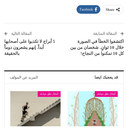
Facebook
Share
المقالة السابقة
المقالة التالية
اكتشفوا الخطأ في الصورة
5 أبراج لا تكذبوا على أصحابها
خلال 10 ثوانٍ. شخصان من بين
أبداً. إنهم يشعرون دوماً
كل 10 تمكنوا من النجاح!
بالحقيقة
قد يعجبك ايضا
المزيد عن المؤلف
أفكار تغيّر حياتك
أفكار تغيّر حياتك