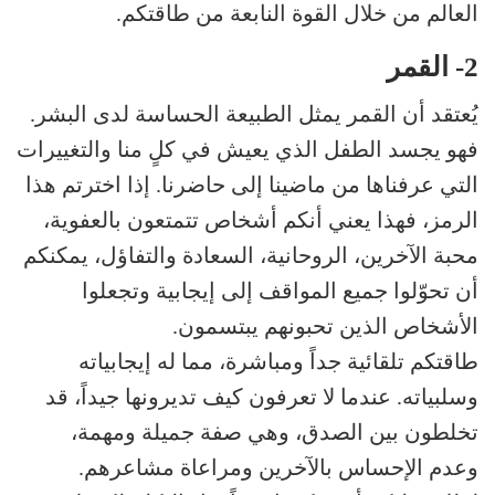
العالم من خلال القوة النابعة من طاقتكم.
2- القمر
يُعتقد أن القمر يمثل الطبيعة الحساسة لدى البشر.
فهو يجسد الطفل الذي يعيش في كلٍ منا والتغييرات
التي عرفناها من ماضينا إلى حاضرنا. إذا اخترتم هذا
الرمز، فهذا يعني أنكم أشخاص تتمتعون بالعفوية،
محبة الآخرين، الروحانية، السعادة والتفاؤل، يمكنكم
أن تحوّلوا جميع المواقف إلى إيجابية وتجعلوا
الأشخاص الذين تحبونهم يبتسمون.
طاقتكم تلقائية جداً ومباشرة، مما له إيجابياته
وسلبياته. عندما لا تعرفون كيف تديرونها جيداً، قد
تخلطون بين الصدق، وهي صفة جميلة ومهمة،
وعدم الإحساس بالآخرين ومراعاة مشاعرهم.