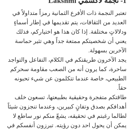
1- نجمة لاكشمي Lakshmi
تعتبر النجمة ذات الأفرع الثمانية رمزاً متداولاً في
العديد من الثقافات، يتم تقديمها في إطار أسماءٍ
ودلالاتٍ مختلفة. إذا كان هذا هو اختياركم، فذلك
يعني أن شخصيتكم ممتعة جداً وهي تثير حماسة
الآخرين بسهولة.
يجد الآخرون طريقتكم في الكلام، التفاعل والتواجد
ساحرة، كما يرون أنه من الصعب مقاومة سحركم
الطبيعي، خاصة عندما تتكلمون عن شيء تحبونه
حقاً.
طاقتكم متفجرة وحقيقية بطبيعتها، تسعون خلف
أهدافكم بصدق وتفانٍ كبيرين، وعندما تنجزون شيئاً
لطالما رغبتم في تحقيقه، يشعّ منكم نور ساطع لا
يمكن أن يحول احد دون رؤيته. تبرزون أنفسكم في