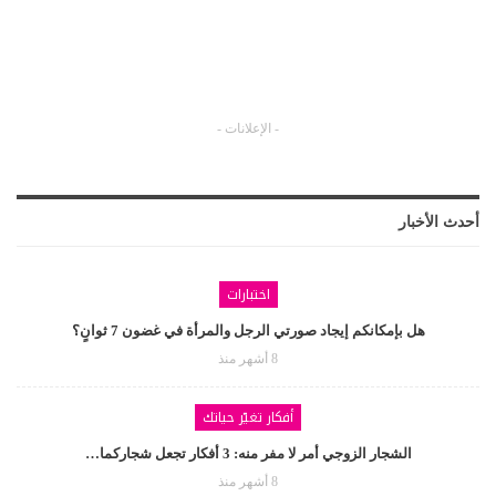
- الإعلانات -
أحدث الأخبار
اختبارات
هل بإمكانكم إيجاد صورتي الرجل والمرأة في غضون 7 ثوانٍ؟
8 أشهر منذ
أفكار تغيّر حياتك
الشجار الزوجي أمر لا مفر منه: 3 أفكار تجعل شجاركما…
8 أشهر منذ