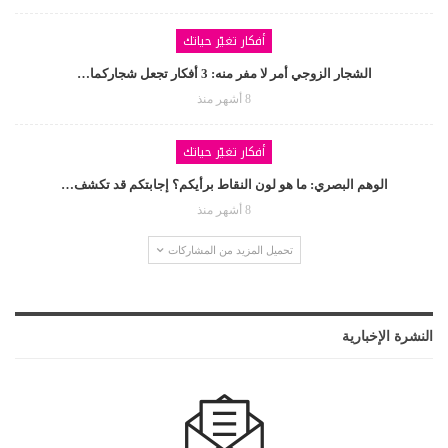
أفكار تغيّر حياتك
الشجار الزوجي أمر لا مفر منه: 3 أفكار تجعل شجاركما…
8 أشهر منذ
أفكار تغيّر حياتك
الوهم البصري: ما هو لون النقاط برأيكم؟ إجابتكم قد تكشف…
8 أشهر منذ
تحميل المزيد من المشاركات
النشرة الإخبارية