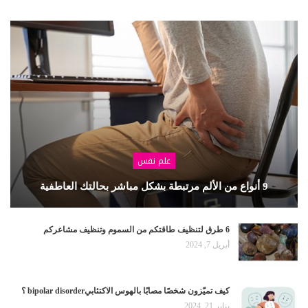
علم نفس
9 أنواع من الألم مرتبطة بشكل مباشر بحالتك العاطفية
6 طرق لتنظيف طاقتكم من السموم وتنظيف مشاعركم
أبريل 7, 2024
كيف تميّزون شخصًا مصابًا بالهوس الاكتئابيbipolar disorder ؟
يناير 21, 2024