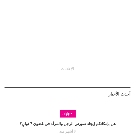
- الإعلانات -
أحدث الأخبار
اختبارات
هل بإمكانكم إيجاد صورتي الرجل والمرأة في غضون 7 ثوانٍ؟
8 أشهر منذ