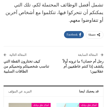
تشمل أفضل الوظائف المحتملة لكم، تلك التي
يمكنكم أن تتحركوا فيها، تتكلموا مع أشخاص آخرين
أو تتفاوضوا معهم.
Facebook
Share
المقالة السابقة
المقالة التالية
رجل أم حصان؟ ما ترونه أولاً
كيف تختارون القطة التي
يكشف إذا كنتم عاطفيين أم
تناسب شخصيتكم وتحميكم من
عقلانيين!
الطاقات السلبية
قد يعجبك ايضا
المزيد عن المؤلف
أفكار تغيّر حياتك
أفكار تغيّر حياتك