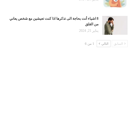
8 اشياء أنت بحاجة الى تذكرها اذا كنت تعيشين مع شخص يعاني
من القلق
يناير 21, 2024
السابق
التالي
1 من 6