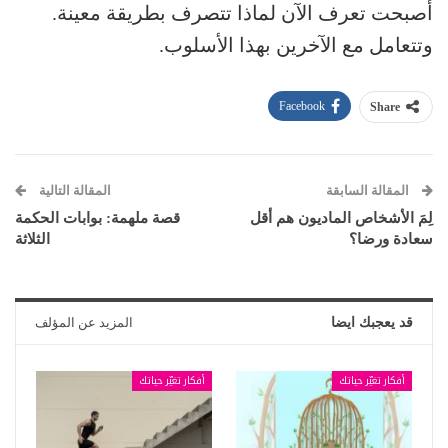
أصبحت تعرف الآن لماذا تتصرف بطريقة معينة.
وتتعامل مع الآخرين بهذا الأسلوب.
Facebook
Share
المقالة السابقة
المقالة التالية
لِمَ الأشخاص الماديون هم أقل
قصة ملهمة: بوابات الحكمة
سعادة ورضا؟
الثلاثة
قد يعجبك ايضا
المزيد عن المؤلف
أفكار تغيّر حياتك
أفكار تغيّر حياتك