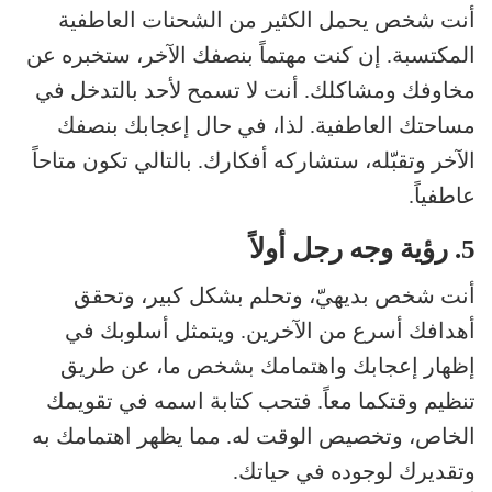
أنت شخص يحمل الكثير من الشحنات العاطفية
المكتسبة. إن كنت مهتماً بنصفك الآخر، ستخبره عن
مخاوفك ومشاكلك. أنت لا تسمح لأحد بالتدخل في
مساحتك العاطفية. لذا، في حال إعجابك بنصفك
الآخر وتقبّله، ستشاركه أفكارك. بالتالي تكون متاحاً
عاطفياً.
5. رؤية وجه رجل أولاً
أنت شخص بديهيّ، وتحلم بشكل كبير، وتحقق
أهدافك أسرع من الآخرين. ويتمثل أسلوبك في
إظهار إعجابك واهتمامك بشخص ما، عن طريق
تنظيم وقتكما معاً. فتحب كتابة اسمه في تقويمك
الخاص، وتخصيص الوقت له. مما يظهر اهتمامك به
وتقديرك لوجوده في حياتك.