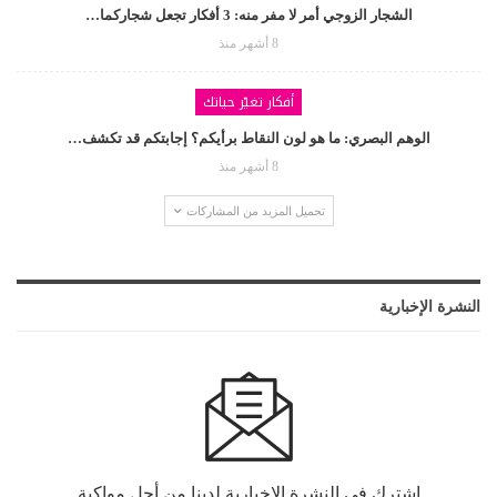
الشجار الزوجي أمر لا مفر منه: 3 أفكار تجعل شجاركما…
8 أشهر منذ
أفكار تغيّر حياتك
الوهم البصري: ما هو لون النقاط برأيكم؟ إجابتكم قد تكشف…
8 أشهر منذ
تحميل المزيد من المشاركات
النشرة الإخبارية
اشترك في النشرة الإخبارية لدينا من أجل مواكبة