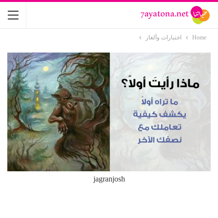
Home
اختبارات وألغاز
jagranjosh