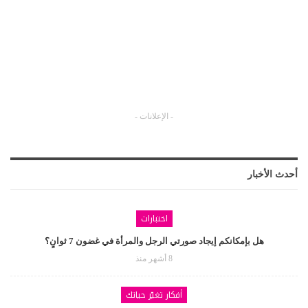
- الإعلانات -
أحدث الأخبار
اختبارات
هل بإمكانكم إيجاد صورتي الرجل والمرأة في غضون 7 ثوانٍ؟
8 أشهر منذ
أفكار تغيّر حياتك