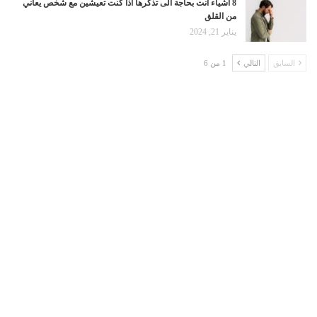
8 اشياء أنت بحاجة الى تذكرها اذا كنت تعيشين مع شخص يعاني
من القلق
يناير 21, 2024
السابق
التالي
1 من 6