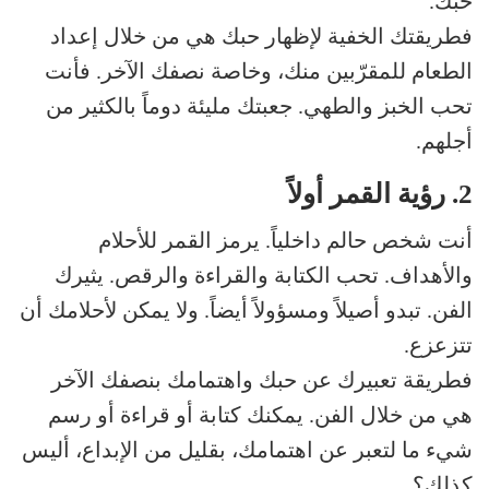
حبك.
فطريقتك الخفية لإظهار حبك هي من خلال إعداد
الطعام للمقرّبين منك، وخاصة نصفك الآخر. فأنت
تحب الخبز والطهي. جعبتك مليئة دوماً بالكثير من
أجلهم.
2. رؤية القمر أولاً
أنت شخص حالم داخلياً. يرمز القمر للأحلام
والأهداف. تحب الكتابة والقراءة والرقص. يثيرك
الفن. تبدو أصيلاً ومسؤولاً أيضاً. ولا يمكن لأحلامك أن
تتزعزع.
فطريقة تعبيرك عن حبك واهتمامك بنصفك الآخر
هي من خلال الفن. يمكنك كتابة أو قراءة أو رسم
شيء ما لتعبر عن اهتمامك، بقليل من الإبداع، أليس
كذلك؟