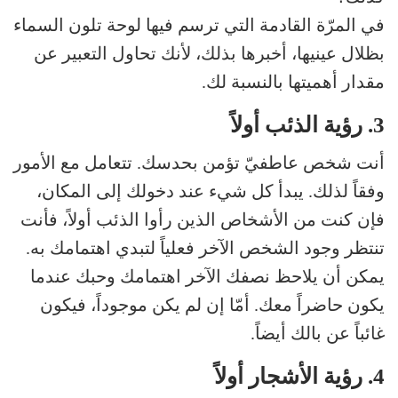
في المرّة القادمة التي ترسم فيها لوحة تلون السماء
بظلال عينيها، أخبرها بذلك، لأنك تحاول التعبير عن
مقدار أهميتها بالنسبة لك.
3. رؤية الذئب أولاً
أنت شخص عاطفيّ تؤمن بحدسك. تتعامل مع الأمور
وفقاً لذلك. يبدأ كل شيء عند دخولك إلى المكان،
فإن كنت من الأشخاص الذين رأوا الذئب أولاً، فأنت
تنتظر وجود الشخص الآخر فعلياً لتبدي اهتمامك به.
يمكن أن يلاحظ نصفك الآخر اهتمامك وحبك عندما
يكون حاضراً معك. أمّا إن لم يكن موجوداً، فيكون
غائباً عن بالك أيضاً.
4. رؤية الأشجار أولاً