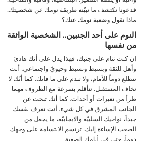
فدعونا نكتشف ما تبيّنه طريقة نومك عن شخصيتك.
ماذا تقول وضعية نومك عنك؟
النوم على أحد الجنبين.. الشخصية الواثقة
من نفسها
إن كنت تنام على جنبك، فهذا يدل على أنك هادئ
وأهل للثقة وبسيط ونشيط وحيويّ واجتماعي. أنت
تتطلع دوماً للأمام، ولا تندم على ما فاتك. كما أنّك لا
تخاف المستقبل. تتأقلم بسرعة مع الظروف مهما
طرأ من تغيرات أو أحداث. كما أنك تبحث عن
الجانب المشرق في كل شيء. أنت تعرف نفسك
جيداً، نواحيك السلبيّة والايجابيّة، ما يجعل من
الصعب الإساءة إليك. ترتسم الابتسامة على وجهك
دوماً، حتى في أيامك الصعبة.