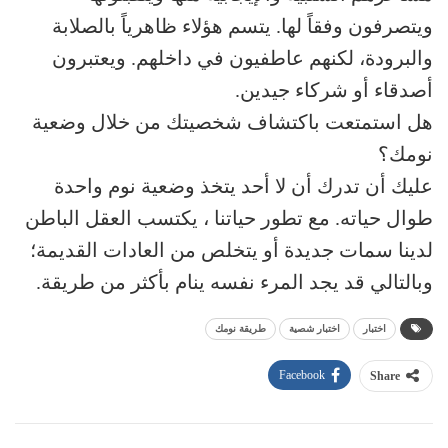
ويتصرفون وفقاً لها. يتسم هؤلاء ظاهرياً بالصلابة
والبرودة، لكنهم عاطفيون في داخلهم. ويعتبرون
أصدقاء أو شركاء جيدين.
هل استمتعت باكتشاف شخصيتك من خلال وضعية
نومك؟
عليك أن تدرك أن لا أحد يتخذ وضعية نوم واحدة
طوال حياته. مع تطور حياتنا ، يكتسب العقل الباطن
لدينا سمات جديدة أو يتخلص من العادات القديمة؛
وبالتالي قد يجد المرء نفسه ينام بأكثر من طريقة.
اختبار
اختبار شصية
طريقة نومك
Facebook
Share