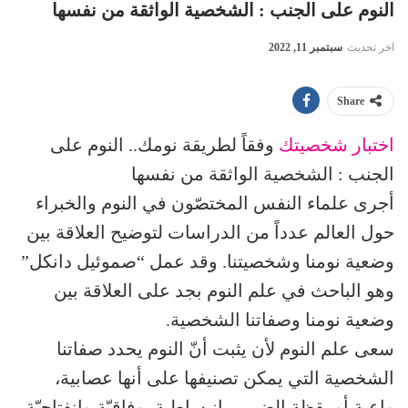
النوم على الجنب : الشخصية الواثقة من نفسها
اخر تحديث
سبتمبر 11, 2022
Share
اختبار شخصيتك
وفقاً لطريقة نومك.. النوم على
الجنب : الشخصية الواثقة من نفسها
أجرى علماء النفس المختصّون في النوم والخبراء
حول العالم عدداً من الدراسات لتوضيح العلاقة بين
وضعية نومنا وشخصيتنا. وقد عمل “صموئيل دانكل”
وهو الباحث في علم النوم بجد على العلاقة بين
وضعية نومنا وصفاتنا الشخصية.
سعى علم النوم لأن يثبت أنّ النوم يحدد صفاتنا
الشخصية التي يمكن تصنيفها على أنها عصابية،
واعية أو يقظة الضمير، انبساطية، وفاقيّة وانفتاحيّة.