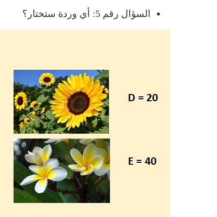
السؤال رقم 5: أي وردة ستختار؟