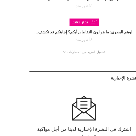
8 أشهر منذ
أفكار تغيّر حياتك
الوهم البصري: ما هو لون النقاط برأيكم؟ إجابتكم قد تكشف…
8 أشهر منذ
تحميل المزيد من المشاركات
نشرة الإخبارية
اشترك في النشرة الإخبارية لدينا من أجل مواكبة