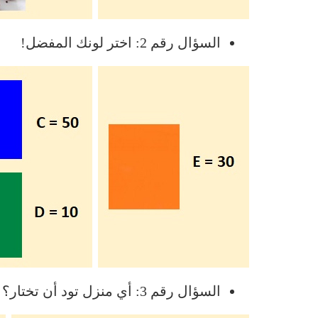
السؤال رقم 2: اختر لونك المفضل!
السؤال رقم 3: أي منزل تود أن تختار؟