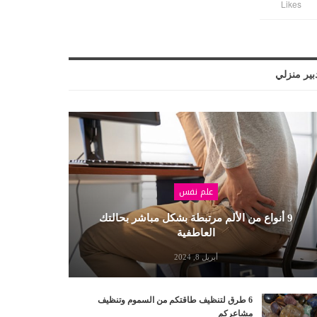
Likes
بير منزلي
علم نفس
9 أنواع من الألم مرتبطة بشكل مباشر بحالتك
العاطفية
أبريل 8, 2024
6 طرق لتنظيف طاقتكم من السموم وتنظيف
مشاعركم