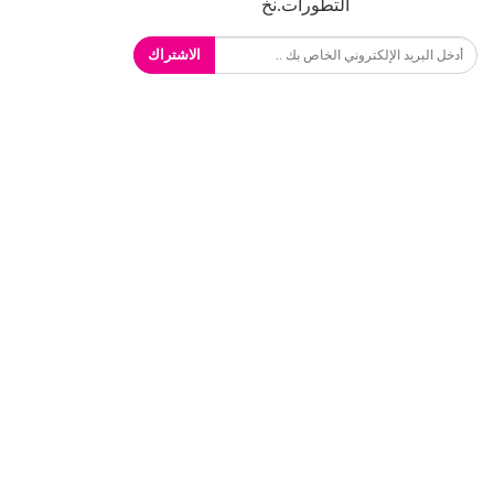
التطورات.نخ
الاشتراك