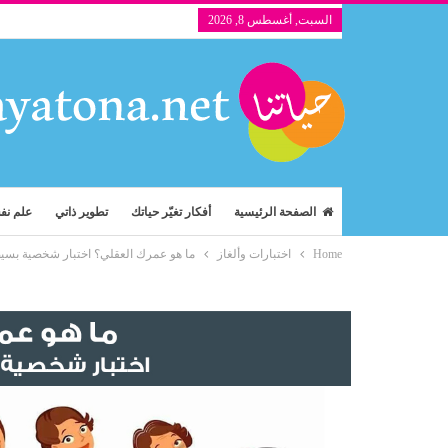
السبت, أغسطس 8, 2026
الصفحة الرئيسية
أفكار تغيّر حياتك
تطوير ذاتي
علم ن
Home
اختبارات وألغاز
ما هو عمرك العقلي؟ اختبار شخصية بسي