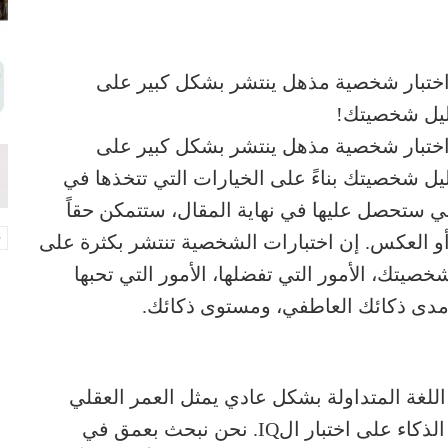
 اختبار شخصية مذهل ينتشر بشكل كبير على
 اختبار شخصية مذهل ينتشر بشكل كبير على
ذا الاختبار دقيق بنسبة 100% لتحليل شخصيتك بناءً على الخيارات التي تتخذها في
تي ستحصل عليها في نهاية المقال، ستتمكن حقاً
ك أو العكس. إن اختبارات الشخصية تنتشر بكثرة على
تك، الأمور التي تفضلها، الأمور التي تحبها
، مدى ذكائك العاطفي، ومستوى ذكائك.
 اللغة المتداولة بشكل عادي يمثل العمر العقلي
مستويات الذكاء في سن معين. هنا لا يقتصر الذكاء على اختبار الIQ. نحن نبحث بعمق في