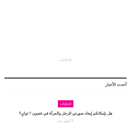
- الإعلانات -
أحدث الأخبار
اختبارات
هل بإمكانكم إيجاد صورتي الرجل والمرأة في غضون 7 ثوانٍ؟
8 أشهر منذ