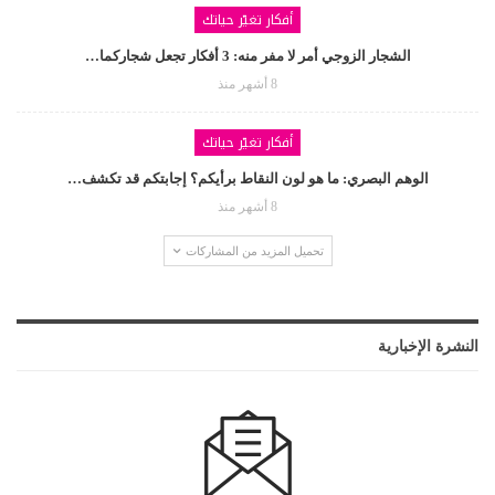
أفكار تغيّر حياتك
الشجار الزوجي أمر لا مفر منه: 3 أفكار تجعل شجاركما…
8 أشهر منذ
أفكار تغيّر حياتك
الوهم البصري: ما هو لون النقاط برأيكم؟ إجابتكم قد تكشف…
8 أشهر منذ
تحميل المزيد من المشاركات
النشرة الإخبارية