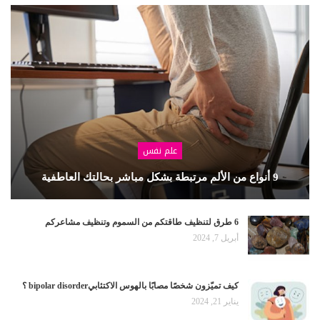
علم نفس
9 أنواع من الألم مرتبطة بشكل مباشر بحالتك العاطفية
6 طرق لتنظيف طاقتكم من السموم وتنظيف مشاعركم
أبريل 7, 2024
كيف تميّزون شخصًا مصابًا بالهوس الاكتئابيbipolar disorder ؟
يناير 21, 2024