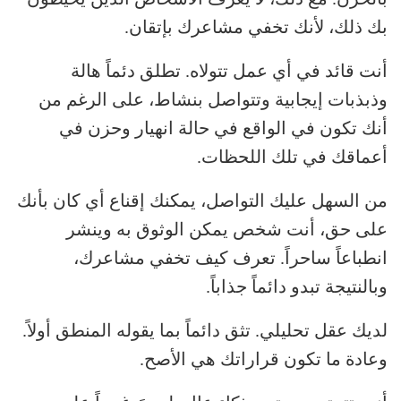
بك ذلك، لأنك تخفي مشاعرك بإتقان.
أنت قائد في أي عمل تتولاه. تطلق دئماً هالة
وذبذبات إيجابية وتتواصل بنشاط، على الرغم من
أنك تكون في الواقع في حالة انهيار وحزن في
أعماقك في تلك اللحظات.
من السهل عليك التواصل، يمكنك إقناع أي كان بأنك
على حق، أنت شخص يمكن الوثوق به وينشر
انطباعاً ساحراً. تعرف كيف تخفي مشاعرك،
وبالنتيجة تبدو دائماً جذاباً.
لديك عقل تحليلي. تثق دائماً بما يقوله المنطق أولاً.
وعادة ما تكون قراراتك هي الأصح.