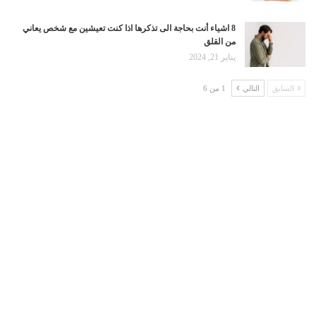
8 اشياء أنت بحاجة الى تذكرها اذا كنت تعيشين مع شخص يعاني
من القلق
يناير 21, 2024
السابق
التالي
1 من 6