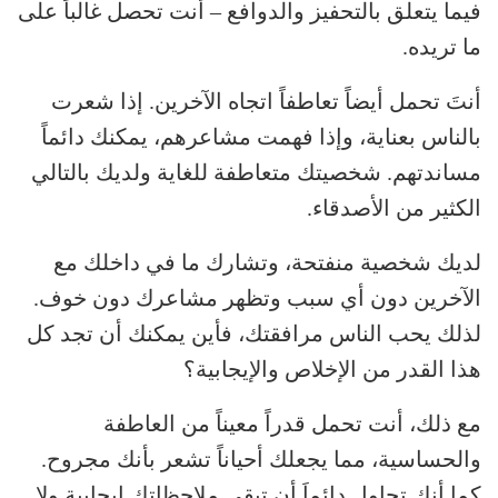
فيما يتعلق بالتحفيز والدوافع – أنت تحصل غالباً على
ما تريده.
أنتَ تحمل أيضاً تعاطفاً اتجاه الآخرين. إذا شعرت
بالناس بعناية، وإذا فهمت مشاعرهم، يمكنك دائماً
مساندتهم. شخصيتك متعاطفة للغاية ولديك بالتالي
الكثير من الأصدقاء.
لديك شخصية منفتحة، وتشارك ما في داخلك مع
الآخرين دون أي سبب وتظهر مشاعرك دون خوف.
لذلك يحب الناس مرافقتك، فأين يمكنك أن تجد كل
هذا القدر من الإخلاص والإيجابية؟
مع ذلك، أنت تحمل قدراً معيناً من العاطفة
والحساسية، مما يجعلك أحياناً تشعر بأنك مجروح.
كما أنك تحاول دائماَ أن تبقي ملاحظاتك إيجابية ولا