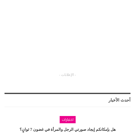
- الإعلانات -
أحدث الأخبار
اختبارات
هل بإمكانكم إيجاد صورتي الرجل والمرأة في غضون 7 ثوانٍ؟