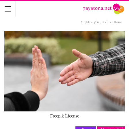
Home
أفكار تغيّر حياتك
Freepik License