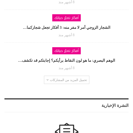
8 أشهر منذ
أفكار تغيّر حياتك
الشجار الزوجي أمر لا مفر منه: 3 أفكار تجعل شجاركما…
8 أشهر منذ
أفكار تغيّر حياتك
الوهم البصري: ما هو لون النقاط برأيكم؟ إجابتكم قد تكشف…
8 أشهر منذ
تحميل المزيد من المشاركات
النشرة الإخبارية