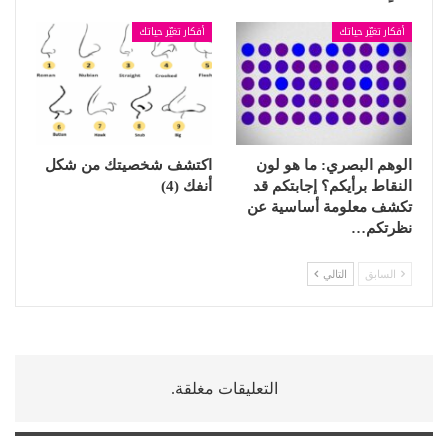
أفكار تغيّر حياتك
أفكار تغيّر حياتك
الوهم البصري: ما هو لون
اكتشف شخصيتك من شكل
النقاط برأيكم؟ إجابتكم قد
أنفك (4)
تكشف معلومة أساسية عن
نظرتكم…
السابق
التالي
التعليقات مغلقة.