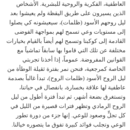
العاطفية، الفكرية والروحية للبشرية. الأشخاص
الذين يسيرون على طريق اليقظة ولم يعيشوا بعد
ليل روحهم الأسود (ظلمات)، سيعيشونه كي يصلوا
إلى مستويات وعي تسمح لهم بمواجهة الفوضى
القادمة إلى كوكبنا وتسمح لهم أيضاً بالقيام بخيارات
مختلفة عن تلك التي قاموا بها سابقاً تماشياً مع
القوانين المفروضة. عموماً، إذا أخذنا تجربتي
الخاصة كمرجعية، فنحن نمر بفترة ثقيلة الوطأة من
ليل الروح الأسود (ظلمات الروح)، تبدأ غالباً بصدمة
عاطفية لها علاقة بخسارة، بانفصال في حياتنا،
وتستغرق بضعة أشهر، ثم تبدأ فترة أطول من ليل
الروح الرمادي وتظهر فترات قصيرة من الليل في
كل تجلٍّ وصعود للوعي. إنها جزء من دورة تطور
الوعي وتجلب فوائد كبيرة تفوق ما يتصوره خيالنا.