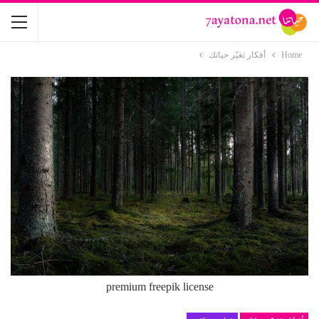
Home
أفكار تغيّر حياتك
premium freepik license