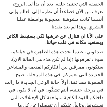
الحقيقة التي تختبئ خلفه. بعد أن بدأ ليل الروح،
نعرف من الآن فصاعداً أن نظرتنا إلى العالم وإلى
أنفسنا كانت مشوشة، محجوبة بواسطة عقلنا
البشري. وهذا لم يعد يفيدنا.
على الأنا ان تتنازل عن عرشها لكي يستيقظ الكائن
ويستعيد مكانه في قلب حياتنا.
صدقوني، عندما تحدث هذه الظاهرة في حياتكم،
سوف تعرفونها (إذا لم تكن هذه هي الحالة الآن).
ستكونون ممزقين بين أفكاركم القديمة والمشاعر
الجديدة التي تغمركم. في هذه المرحلة، تصبح
الصعوبة مضاعفة. أولاً، حالة الوعي الجديدة ما زالت
في مرحلة جنينية، أنتم تشكّون في أن لا يكون في
داخلكم القوة الكافية لمواجهة كل الإختلالات التي
تعيشونها. وثانياً، عليكم أن تنفصلوا عن كل ما