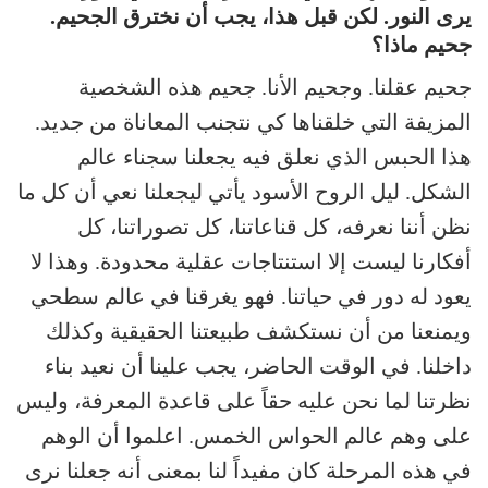
يرى النور. لكن قبل هذا، يجب أن نخترق الجحيم.
جحيم ماذا؟
جحيم عقلنا. وجحيم الأنا. جحيم هذه الشخصية
المزيفة التي خلقناها كي نتجنب المعاناة من جديد.
هذا الحبس الذي نعلق فيه يجعلنا سجناء عالم
الشكل. ليل الروح الأسود يأتي ليجعلنا نعي أن كل ما
نظن أننا نعرفه، كل قناعاتنا، كل تصوراتنا، كل
أفكارنا ليست إلا استنتاجات عقلية محدودة. وهذا لا
يعود له دور في حياتنا. فهو يغرقنا في عالم سطحي
ويمنعنا من أن نستكشف طبيعتنا الحقيقية وكذلك
داخلنا. في الوقت الحاضر، يجب علينا أن نعيد بناء
نظرتنا لما نحن عليه حقاً على قاعدة المعرفة، وليس
على وهم عالم الحواس الخمس. اعلموا أن الوهم
في هذه المرحلة كان مفيداً لنا بمعنى أنه جعلنا نرى