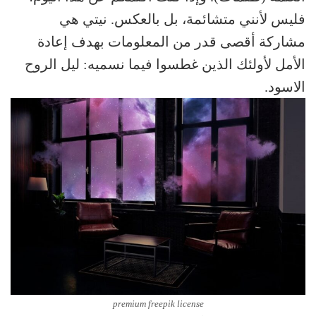
فليس لأنني متشائمة، بل بالعكس. نيتي هي
مشاركة أقصى قدر من المعلومات بهدف إعادة
الأمل لأولئك الذين غطسوا فيما نسميه: ليل الروح
الاسود.
premium freepik license