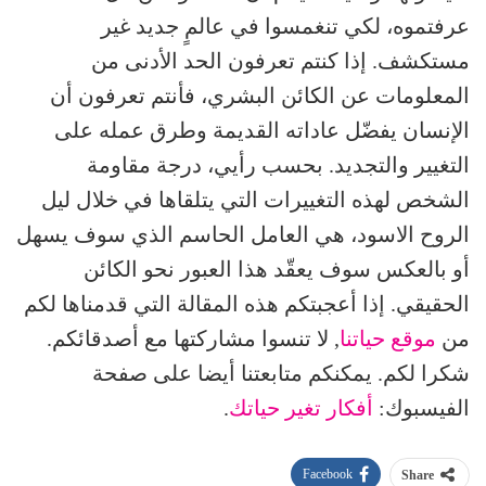
عرفتموه، لكي تنغمسوا في عالمٍ جديد غير
مستكشف. إذا كنتم تعرفون الحد الأدنى من
المعلومات عن الكائن البشري، فأنتم تعرفون أن
الإنسان يفضّل عاداته القديمة وطرق عمله على
التغيير والتجديد. بحسب رأيي، درجة مقاومة
الشخص لهذه التغييرات التي يتلقاها في خلال ليل
الروح الاسود، هي العامل الحاسم الذي سوف يسهل
أو بالعكس سوف يعقّد هذا العبور نحو الكائن
الحقيقي. إذا أعجبتكم هذه المقالة التي قدمناها لكم
من
موقع حياتنا
, لا تنسوا مشاركتها مع أصدقائكم.
شكرا لكم. يمكنكم متابعتنا أيضا على صفحة
الفيسبوك:
أفكار تغير حياتك
.
Facebook
Share