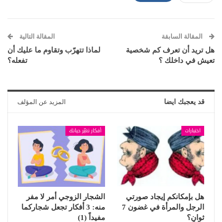
المقالة السابقة
المقالة التالية
هل تريد أن تعرف كم شخصية
لماذا تتهرّب وتقاوم ما عليك أن
تعيش في داخلك ؟
تفعله؟
قد يعجبك ايضا
المزيد عن المؤلف
اختبارات
أفكار تغيّر حياتك
هل بإمكانكم إيجاد صورتي
الشجار الزوجي أمر لا مفر
الرجل والمرأة في غضون 7
منه: 3 أفكار تجعل شجاركما
ثوانٍ؟
مفيداً (1)