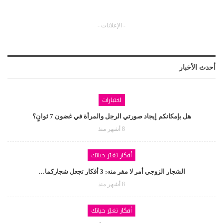
- الإعلانات -
أحدث الأخبار
اختبارات
هل بإمكانكم إيجاد صورتي الرجل والمرأة في غضون 7 ثوانٍ؟
8 أشهر منذ
أفكار تغيّر حياتك
الشجار الزوجي أمر لا مفر منه: 3 أفكار تجعل شجاركما…
8 أشهر منذ
أفكار تغيّر حياتك