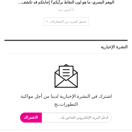
الوهم البصري: ما هو لون النقاط برأيكم؟ إجابتكم قد تكشف…
8 أشهر منذ
تحميل المزيد من المشاركات
النشرة الإخبارية
اشترك في النشرة الإخبارية لدينا من أجل مواكبة
التطورات.نخ
الاشتراك