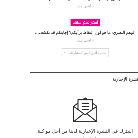
8 أشهر منذ
أفكار تغيّر حياتك
الوهم البصري: ما هو لون النقاط برأيكم؟ إجابتكم قد تكشف…
8 أشهر منذ
تحميل المزيد من المشاركات
نشرة الإخبارية
اشترك في النشرة الإخبارية لدينا من أجل مواكبة