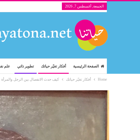
الجمعة, أغسطس 7, 2026
الصفحة الرئيسية
أفكار تغيّر حياتك
تطوير ذاتي
علم ن
Home
أفكار تغيّر حياتك
كيف حدث الانفصال بين الرجل والمرأة وأ