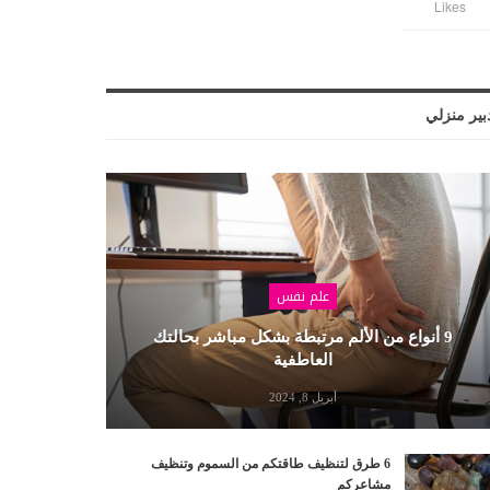
Likes
بير منزلي
علم نفس
9 أنواع من الألم مرتبطة بشكل مباشر بحالتك
العاطفية
أبريل 8, 2024
6 طرق لتنظيف طاقتكم من السموم وتنظيف
مشاعركم