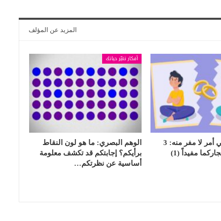
المزيد عن المؤلف
أفكار تغيّر حياتك
الشجار الزوجي أمر لا مفر منه: 3
الوهم البصري: ما هو لون النقاط
كما مفيداً (1)
برأيكم؟ إجابتكم قد تكشف معلومة
أساسية عن نظرتكم…