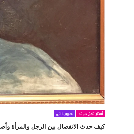
أفكار تغيّر حياتك
تطوير ذاتي
كيف حدث الانفصال بين الرجل والمرأة وأصبح 