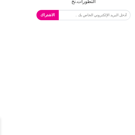
التطورات.نخ
الاشتراك