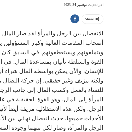
اخر تحديث
نوفمبر 24, 2023
Share
الانفصال بين الرجل والمرأة لقد صار المال إ
أصحاب المقامات العالية وكبار المسؤولين يتم 
ويتملقونهم ويستعطفونهم. في السابق كان ا
القوة والسلطة تأتيان بمساعدة المال. في ا
للإنسان، والآن يمكن بواسطة المال شراء أ
ولكنه مزيف وغير حقيقي. إن حركة النضال م
للنساء بالعمل وكسب المال إلى جانب الرج
المرأة إلى المال، وهو القوة الحقيقية في عا
الرجل. ولكن هذه الاستقلالية مزيفة أيضاً لأن
الأحداث جميعها، حدث انفصال نهائي بين الأع
الرجل والمرأة، وصار لكل منهما وجوده المستق