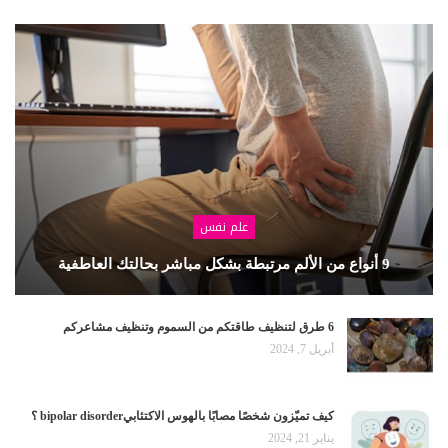
علم نفس
9 أنواع من الألم مرتبطة بشكل مباشر بحالتك العاطفية
6 طرق لتنظيف طاقتكم من السموم وتنظيف مشاعركم
أبريل 7, 2024
كيف تميّزون شخصًا مصابًا بالهوس الاكتئابيbipolar disorder ؟
يناير 21, 2024