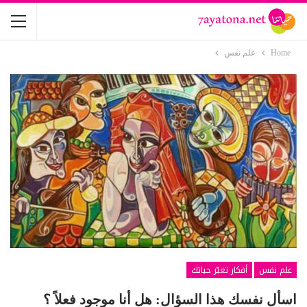
Home
علم نفس
علم نفس
أفكار تغيّر حياتك
اسأل نفسك هذا السؤال: هل أنا موجود فعلاً ؟