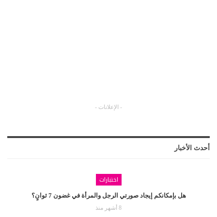
- الإعلانات -
أحدث الأخبار
اختبارات
هل بإمكانكم إيجاد صورتي الرجل والمرأة في غضون 7 ثوانٍ؟
8 أشهر منذ