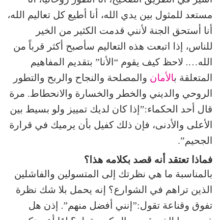
مستعد للمثول بين يدي الله، أنا أطيع كل تعاليم الله،
أنا أستحق الجنة لأنني قدمت الكثير من الخير
للناس، إذا اتبعت هذه التعاليم سأصبح أكثر قرباً من
الله…. لاحظ كيف يقوم “الأنا” بتقديم المفاهيم
المتعلقة ب
الأمان
والمصلحة والنجاح والربح والتطور
الروحي والديني والخطر والخسارة والانحطاط. مرة
قال أحد الحكماء:”إذا كان لديك تمييز ولو بسيط بين
الأعلى والأدنى، فإن ذلك كفيل بأن يرميك في قرارة
الجحيم”.
فماذا تعتقد أنه قصد بكلامه هذا؟
بالمناسبة ما هي نظرتك إلى المتسولين والفاشلين
الذين تراهم في الشوارع؟ إنه يحمل بلا شك نظرة
تفوق وقناعة تقول:”إنني أفضل منهم”. إذن هل