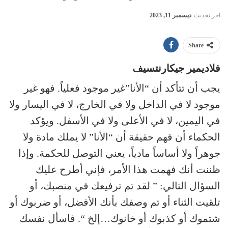
اخر تحديث
ديسمبر 11, 2023
Share
فلاديمير جيكارنتسيف
يجب أن تتأكد أن “الأنا”غير موجود فعلياً. فهو غير
موجود لا في الداخل ولا في الخارج، لا في اليسار ولا
في اليمين، لا في الأعلى ولا في الأسفل. ويؤكد
الحكماء أن فهم حقيقة أن “الأنا” لا يملك مادة ولا
جوهراً ولا أساساً مادياً، يعني التوصل للحكمة. وإذا
ظننت أنك فهمت هذا الأمر، فإني أطرح عليك
السؤال التالي: ” لقد تم ترفيعك في منصبك، أو
تلقيت الثناء أو تم وصفك بأنك الأفضل، أو ضربوك أو
شتموك أو كذبوك أو خانوك…إلخ “. فاسأل نفسك