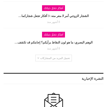
أفكار تغيّر حياتك
الشجار الزوجي أمر لا مفر منه: 3 أفكار تجعل شجاركما…
8 أشهر منذ
أفكار تغيّر حياتك
الوهم البصري: ما هو لون النقاط برأيكم؟ إجابتكم قد تكشف…
8 أشهر منذ
تحميل المزيد من المشاركات
النشرة الإخبارية