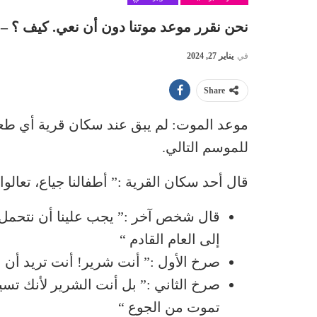
نحن نقرر موعد موتنا دون أن نعي. كيف ؟ – 
في
يناير 27, 2024
Share
موعد الموت: لم يبق عند سكان قرية أي طعا
للموسم التالي.
قال أحد سكان القرية :” أطفالنا جياع، تعالوا 
قال شخص آخر :” يجب علينا أن نتحمل 
إلى العام القادم “
صرخ الأول :” أنت شرير! أنت تريد أن ن
صرخ الثاني :” بل أنت الشرير لأنك تسي
تموت من الجوع “