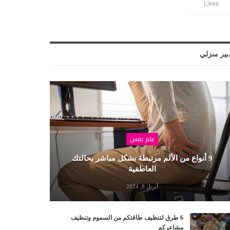
Likes
بير منزلي
علم نفس
9 أنواع من الألم مرتبطة بشكل مباشر بحالتك
العاطفية
أبريل 8, 2024
6 طرق لتنظيف طاقتكم من السموم وتنظيف
مشاعركم