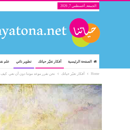
الجمعة, أغسطس 7, 2026
الصفحة الرئيسية
أفكار تغيّر حياتك
تطوير ذاتي
علم ن
Home
أفكار تغيّر حياتك
نحن نقرر موعد موتنا دون أن نعي. كيف ؟