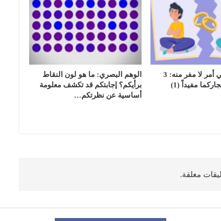
الشجار الزوجي أمر لا مفر منه: 3
الوهم البصري: ما هو لون النقاط
كما مفيداً (1)
برأيكم؟ إجابتكم قد تكشف معلومة
أساسية عن نظرتكم…
ليقات مغلقة.