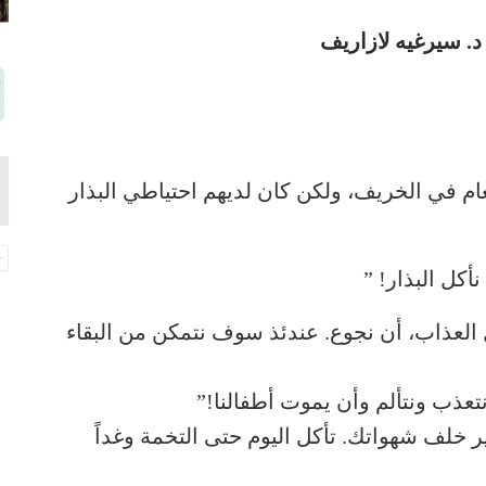
د. سيرغيه لازاريف
م في الخريف، ولكن كان لديهم احتياطي البذار
نأكل البذار! ”
العذاب، أن نجوع. عندئذ سوف نتمكن من البقاء
تعذب ونتألم وأن يموت أطفالنا!”
ر خلف شهواتك. تأكل اليوم حتى التخمة وغداً