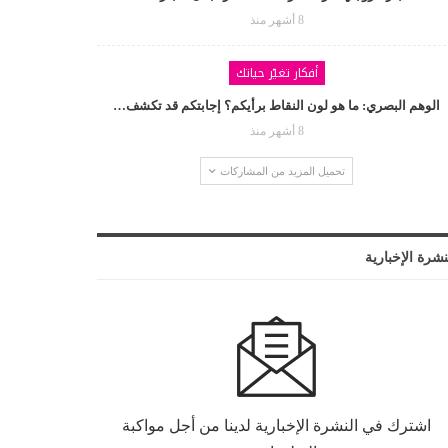
8 أشهر منذ
أفكار تغيّر حياتك
الوهم البصري: ما هو لون النقاط برأيكم؟ إجابتكم قد تكشف…
8 أشهر منذ
تحميل المزيد من المشاركات
نشرة الإخبارية
اشترك في النشرة الإخبارية لدينا من أجل مواكبة