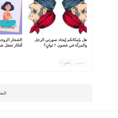
هل بإمكانكم إيجاد صورتي الرجل
والمرأة في غضون 7 ثوانٍ؟
أفكار تجعل شجار
السابق
التالي
التع