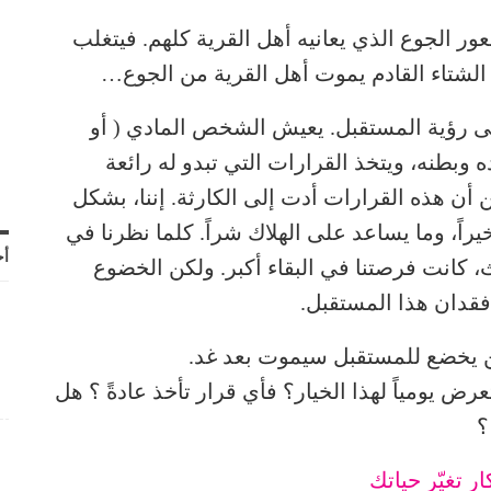
ور الجوع الذي يعانيه أهل القرية كلهم. فيتغلب
 الشتاء القادم يموت أهل القرية من الجوع…
ى رؤية المستقبل. يعيش الشخص المادي ( أو
وبطنه، ويتخذ القرارات التي تبدو له رائعة
 أن هذه القرارات أدت إلى الكارثة. إننا، بشكل
يراً، وما يساعد على الهلاك شراً. كلما نظرنا في
أح
، كانت فرصتنا في البقاء أكبر. ولكن الخضوع
فقدان هذا المستقبل.
ن يخضع للمستقبل سيموت بعد غد.
رض يومياً لهذا الخيار؟ فأي قرار تأخذ عادةً ؟ هل
؟
ار تغيّر حياتك