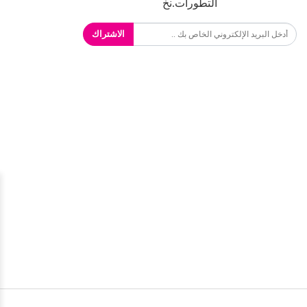
التطورات.نخ
الاشتراك