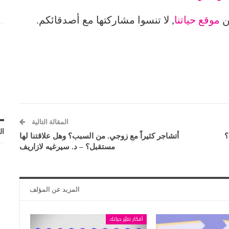
من
موقع حياتنا
, لا تنسوا مشاركتها مع أصدقائكم.
المقالة التالية
ال
؟
أتشاجر كثيراً مع زوجي. من السبب؟ وهل علاقتنا لها
مستقبل؟ – د. سيرغيه لازاريف
المزيد عن المؤلف
أفكار تغيّر حياتك