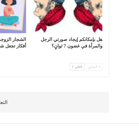
هل بإمكانكم إيجاد صورتي الرجل
والمرأة في غضون 7 ثوانٍ؟
أفكار تجعل شجار
السابق
التالي
التع