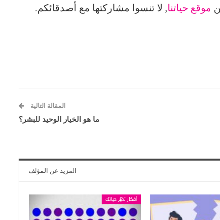
من
موقع حياتنا
, لا تنسوا مشاركتها مع أصدقائكم.
المقالة التالية
ما هو الخيار الوحيد للبشر؟
المزيد عن المؤلف
أفكار تغيّر حياتك