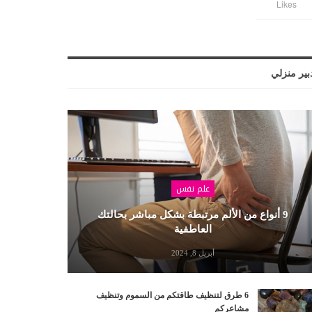
Likes
بير منزلي
علم نفس
9 أنواع من الألم مرتبطة بشكل مباشر بحالتك
العاطفية
أبريل 8, 2024
6 طرق لتنظيف طاقتكم من السموم وتنظيف
مشاعركم