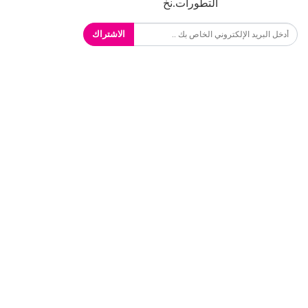
التطورات.نخ
الاشتراك