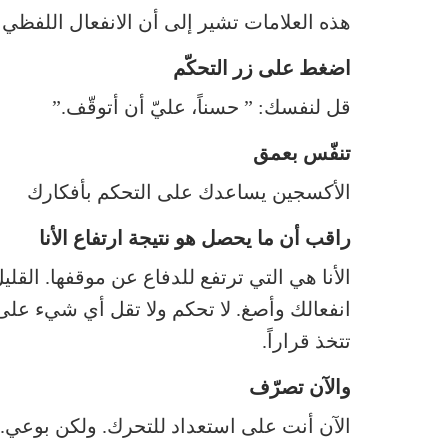
هذه العلامات تشير إلى أن الانفعال اللفظي 
اضغط على زر التحكّم
قل لنفسك: ” حسناً، عليّ أن أتوقّف.”
تنفّس بعمق
الأكسجين يساعدك على التحكم بأفكارك
راقب أن ما يحصل هو نتيجة ارتفاع الأنا
الأنا هي التي ترتفع للدفاع عن موقفها. القل
انفعالك وأصغ. لا تحكم ولا تقل أي شيء على
تتخذ قراراً.
والآن تصرّف
الآن أنت على استعداد للتحرك. ولكن بوعي. ه