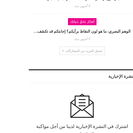
8 أشهر منذ
أفكار تغيّر حياتك
الوهم البصري: ما هو لون النقاط برأيكم؟ إجابتكم قد تكشف…
8 أشهر منذ
تحميل المزيد من المشاركات
نشرة الإخبارية
اشترك في النشرة الإخبارية لدينا من أجل مواكبة