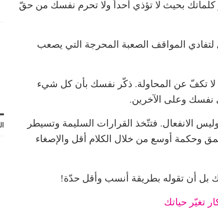
 كلماتك بحيث لا تؤذي أحداً ولا تحرم نفسك من حقّ
ال لتفادي المواقف الصعبة المحرجة التي يصعب
 لا تكفّ عن المحاولة. ذكّر نفسك بأن كل شيء
 نفسك وعلى الآخرين.
يس الانفعال. فتتّخذ القرارات السليمة وتسيطر
ال
ق وحكمة أوسع من خلال الكلام أقل والإصغاء
رك بل أن تقوله بطريقة أنسب وأقل حدّة!
ار تغيّر حياتك