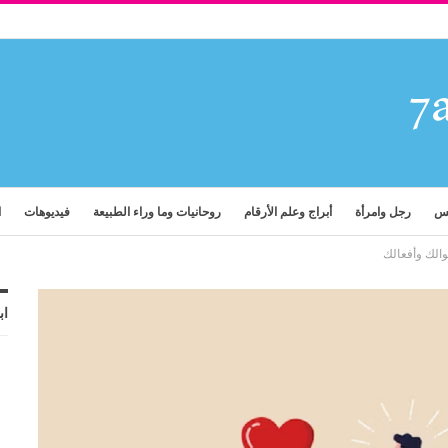
فس
رجل وامرأة
أبراج وعلم الأرقام
روحانيات وما وراء الطبيعة
فيديوهات
ا
الك وأفعالك
اب