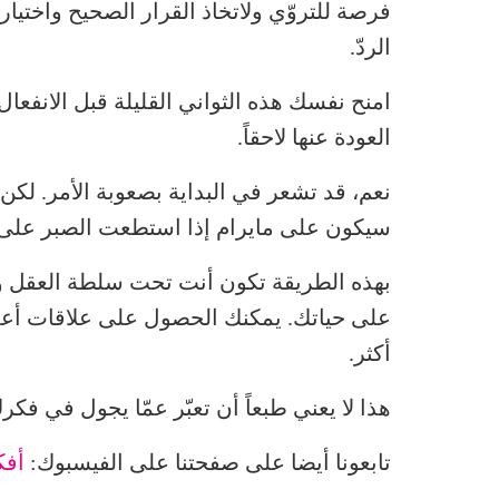
فرصة للتروّي ولاتخاذ القرار الصحيح واختيار
الردّ.
امنح نفسك هذه الثواني القليلة قبل الانفع
العودة عنها لاحقاً.
نعم، قد تشعر في البداية بصعوبة الأمر. لكن
سيكون على مايرام إذا استطعت الصبر على
بهذه الطريقة تكون أنت تحت سلطة العقل ول
على حياتك. يمكنك الحصول على علاقات أعم
أكثر.
هذا لا يعني طبعاً أن تعبّر عمّا يجول في فك
تابعونا أيضا على صفحتنا على الفيسبوك:
أفك