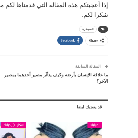
إذا أعجبتكم هذه المقالة التي قدمناها لكم 
شكرا لكم.
السيطرة
Facebook
Share
المقالة السابقة
ما علاقة الإنسان بأرضه وكيف يتأثّر مصير أحدهما بمصير
الآخر؟
قد يعجبك ايضا
اختبارات
أفكار تغيّر حياتك