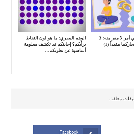
الشجار الزوجي أمر لا مفر منه: 3
الوهم البصري: ما هو لون النقاط
كما مفيداً (1)
برأيكم؟ إجابتكم قد تكشف معلومة
أساسية عن نظرتكم…
ليقات مغلقة.
Facebook