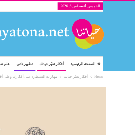
الخميس, أغسطس 6, 2026
الصفحة الرئيسية
أفكار تغيّر حياتك
تطوير ذاتي
علم ن
Home
أفكار تغيّر حياتك
مهارات السيطرة على أفكارك وعلى أقو