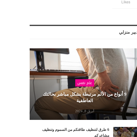
Likes
بير منزلي
علم نفس
9 أنواع من الألم مرتبطة بشكل مباشر بحالتك
العاطفية
أبريل 8, 2024
6 طرق لتنظيف طاقتكم من السموم وتنظيف
مشاعركم