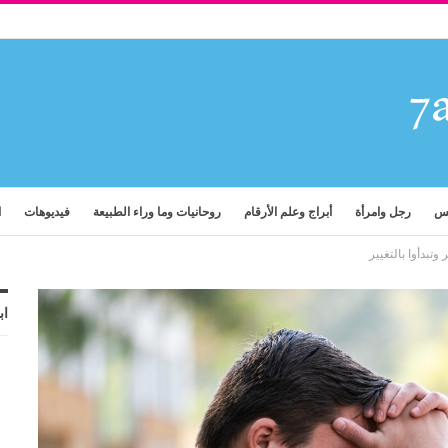
فس
رجل وامرأة
أبراج وعلم الأرقام
روحانيات وما وراء الطبيعة
فيديوهات
ا
اب