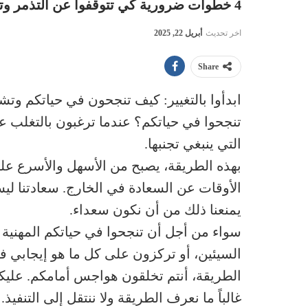
4 خطوات ضرورية كي تتوقفوا عن التذمر وتبدأوا بالتغيير
اخر تحديث
أبريل 22, 2025
Share
ابدأوا بالتغيير: كيف تنجحون في حياتكم وتش
تنجحوا في حياتكم؟ عندما ترغبون بالتغلب عل
التي ينبغي تجنبها.
بهذه الطريقة، يصبح من الأسهل والأسرع عل
الأوقات عن السعادة في الخارج. سعادتنا ليست 
يمنعنا ذلك من أن نكون سعداء.
سواء من أجل أن تنجحوا في حياتكم المهنية أ
السيئين، أو تركزون على كل ما هو إيجابي 
الطريقة، أنتم تخلقون هواجس أمامكم. عليكم
غالباً ما نعرف الطريقة ولا ننتقل إلى التنف