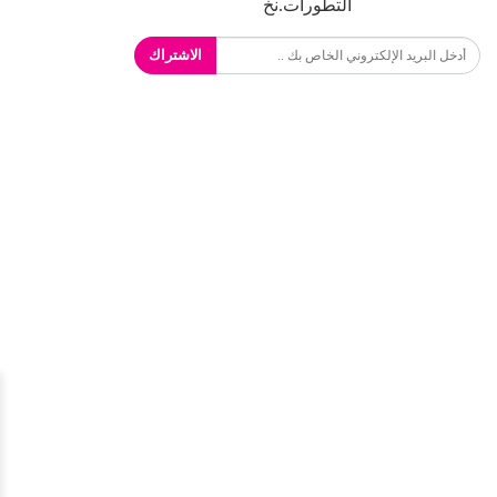
التطورات.نخ
الاشتراك