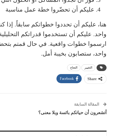
عليكم أن تحضّروا خطة عمل مناسبة
هنا، عليكم أن تحددوا خطواتكم سابقاً. إذا كن
واحد. عليكم أن تستخدموا قدراتكم التحليلية
ارسموا خطوات واقعية. في حال قمتم بتحضير 
واحد، ستصابون بخيبة أمل.
التغيير
النجاح
Facebook
Share
المقالة السابقة
أتشعرون أن حياتكم بائسة وبلا معنى؟