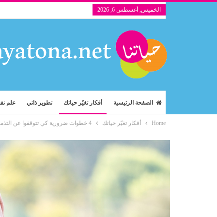
الخميس, أغسطس 6, 2026
الصفحة الرئيسية
أفكار تغيّر حياتك
تطوير ذاتي
علم ن
Home
أفكار تغيّر حياتك
4 خطوات ضرورية كي تتوقفوا عن التذمر وتبدأوا بالتغيير