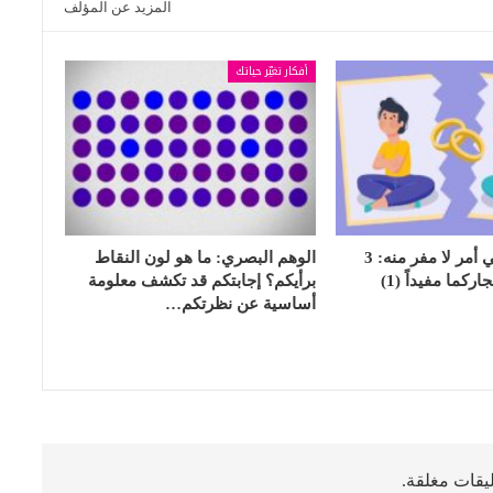
المزيد عن المؤلف
أفكار تغيّر حياتك
الشجار الزوجي أمر لا مفر منه: 3
الوهم البصري: ما هو لون النقاط
كما مفيداً (1)
برأيكم؟ إجابتكم قد تكشف معلومة
أساسية عن نظرتكم…
ليقات مغلقة.