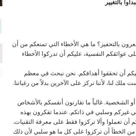
عرون بالتحفيز؟ ما هي الأخطاء التي تمنعكم من أن
ى عوائقكم النفسية، عليكم أن تدركوا الأخطاء
يكم أن تحققوا أهدافكم. نحن نبحث في معظم
ملك لنا، لأننا نركز على الآخرين بدلاً من رغباتنا.
و الشخصية. غالباً ما تقارنون أنفسكم بالأشخاص
في غيركم وسلبي في ذاتكم. عندما تفكرون بهذه
 أن تعملوا وألا تركزوا فقط على معرفة التقنيات.
يذ. من الخطأ أن تركزوا على كل ما هو سلبي لأن ذلك