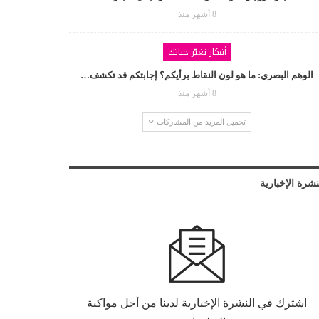
8 أشهر منذ
أفكار تغيّر حياتك
الوهم البصري: ما هو لون النقاط برأيكم؟ إجابتكم قد تكشف…
8 أشهر منذ
تحميل المزيد من المشاركات
نشرة الإخبارية
اشترك في النشرة الإخبارية لدينا من أجل مواكبة