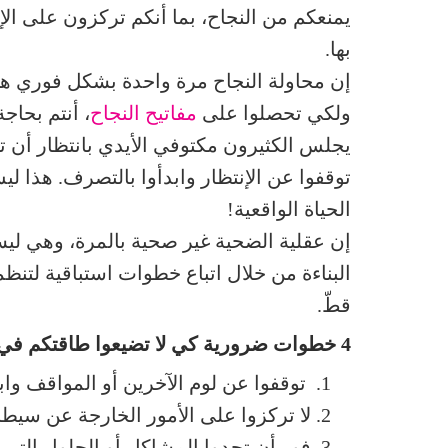
يمنعكم من النجاح، بما أنكم تركزون على الإ
بها.
إن محاولة النجاح مرة واحدة بشكل فوري هو أ
ولكي تحصلوا على
مفاتيح النجاح
، أنتم بحاج
يجلس الكثيرون مكتوفي الأيدي بانتظار أن تص
الحياة الواقعية!
إن عقلية الضحية غير صحية بالمرة، وهي ليست
البناءة من خلال اتباع خطوات استباقية لتنظم
قطّ.
4 خطوات ضرورية كي لا تضيعوا طاقتكم في التذمر:
توقفوا عن لوم الآخرين أو المواقف و
لا تركزوا على الأمور الخارجة عن سيط
فور أن تجدوا المشاكل أو الحلول التي ب