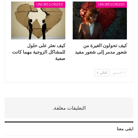
UNCATEGORIZED
UNCATEGORIZED
كيف تحولون الغيرة من
كيف نعثر على حلول
شعور مدمر إلى شعور مفيد
للمشاكل الزوجية مهما كانت
صعبة
السابق
التالي
التعليقات مغلقة.
ابقى معنا