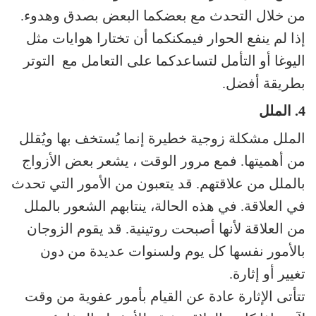
من خلال التحدث مع بعضكما البعض بصدق وهدوء.
إذا لم ينفع الحوار فيمكنكما أن تختارا هوايات مثل
اليوغا أو التأمل لتساعدكما على التعامل مع التوتر
بطريقة أفضل.
4. الملل
الملل مشكلة زوجية خطيرة إنما يُستخف بها ويُقلل
من أهميتها. فمع مرور الوقت ، يشعر بعض الأزواج
بالملل من علاقتهم. قد يتعبون من الأمور التي تحدث
في العلاقة. في هذه الحالة، ينتابهم الشعور بالملل
من العلاقة لأنها أصبحت روتينية. قد يقوم الزوجان
بالأمور نفسها كل يوم ولسنوات عديدة من دون
تغيير أو إثارة.
تتأتى الإثارة عادة عن القيام بأمور عفوية من وقت