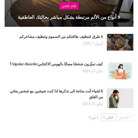
علم نفس
9 أنواع من الألم مرتبطة بشكل مباشر بحالتك العاطفية
6 طرق لتنظيف طاقتكم من السموم وتنظيف مشاعركم
أبريل 7, 2024
كيف تميّزون شخصًا مصابًا بالهوس الاكتئابيbipolar disorder ؟
يناير 21, 2024
8 اشياء أنت بحاجة الى تذكرها اذا كنت تعيشين مع شخص يعاني
من القلق
يناير 21, 2024
السابق
التالي
1 من 6