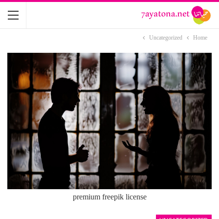
Uncategorized
Home
premium freepik license