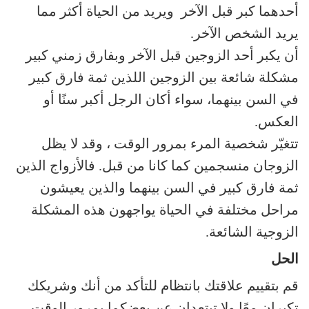
أحدهما كبر قبل الآخر ويريد من الحياة أكثر مما
يريد الشخص الآخر.
أن يكبر أحد الزوجين قبل الآخر وبفارق زمني كبير
مشكلة شائعة بين الزوجين اللذين ثمة فارق كبير
في السن بينهما، سواء أكان الرجل أكبر سنًا أو
العكس.
تتغيّر شخصية المرء بمرور الوقت ، وقد لا يظل
الزوجان منسجمين كما كانا من قبل. فالأزواج الذين
ثمة فارق كبير في السن بينهما والذين يعيشون
مراحل مختلفة في الحياة يواجهون هذه المشكلة
الزوجية الشائعة.
الحل
قم بتقييم علاقتك بانتظام للتأكد من أنك وشريكك
تكبران معًا ولا تبتعدان عن بعضكما بمرور الوقت.