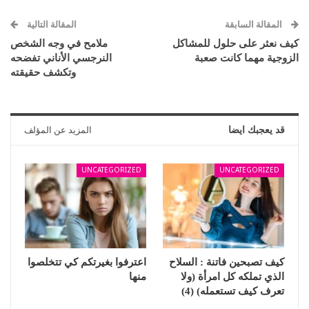
المقالة السابقة
المقالة التالية
كيف نعثر على حلول للمشاكل
ملامح في وجه الشخص
الزوجية مهما كانت صعبة
النرجسي الأناني تفضحه
وتكشف حقيقته
قد يعجبك ايضا
المزيد عن المؤلف
UNCATEGORIZED
UNCATEGORIZED
كيف تصبحين فاتنة : السلاح
اعترفوا بغيرتكم كي تتخلصوا
الذي تملكه كل امرأة (ولا
منها
تعرف كيف تستعمله) (4)