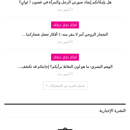
هل بإمكانكم إيجاد صورتي الرجل والمرأة في غضون 7 ثوانٍ؟
8 أشهر منذ
أفكار تغيّر حياتك
الشجار الزوجي أمر لا مفر منه: 3 أفكار تجعل شجاركما…
8 أشهر منذ
أفكار تغيّر حياتك
الوهم البصري: ما هو لون النقاط برأيكم؟ إجابتكم قد تكشف…
8 أشهر منذ
تحميل المزيد من المشاركات
النشرة الإخبارية