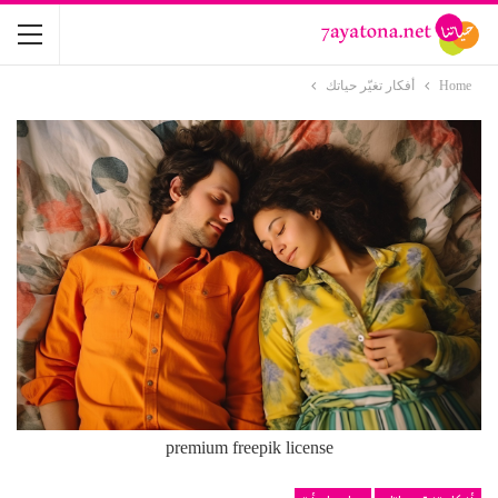
Home
أفكار تغيّر حياتك
premium freepik license