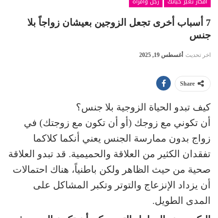
أفكار تغيّر حياتك
رجل وامرأة
7 أسباب أخرى تجعل الزوجين بعيشان زواجاً بلا
جنس
اخر تحديث
أغسطس 19, 2025
Share
كيف تبدو الحياة الزوجية بلا جنس؟
أن تكوني مع زوجك (أو أن تكون مع زوجتك) في
زواج بدون ممارسة الجنس يعني أنكما كلاكما
تفقدان الكثير من العلاقة والحميمية. قد تبدو العلاقة
صحية من حيث الظاهر ولكن باطنياً، هناك احتمالات
أن يزداد الإنزعاج والتوتر وتكبر المشاكل على
المدى الطويل.