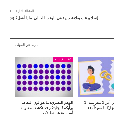
المقالة التالية
إنه لا يرغب بعلاقة جدية في الوقت الحالي. ماذا أفعل؟ (4)
المزيد عن المؤلف
أفكار تغيّر حياتك
الشجار الزوجي أمر لا مفر منه: 3
الوهم البصري: ما هو لون النقاط
كما مفيداً (1)
برأيكم؟ إجابتكم قد تكشف معلومة
أساسية عن نظرتكم…