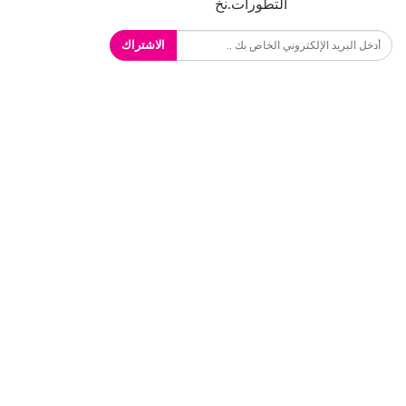
التطورات.نخ
الاشتراك