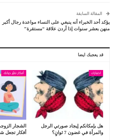
المقالة السابقة
يؤكد أحد الخبراء أنه ينبغي على النساء مواعدة رجال أكبر
منهن بعشر سنوات إذا أردن علاقة “مستقرة”
قد يعجبك ايضا
اختبارات
أفكار تغيّر حياتك
هل بإمكانكم إيجاد صورتي الرجل
والمرأة في غضون 7 ثوانٍ؟
أفكار تجعل شجار