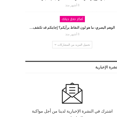
8 أشهر منذ
أفكار تغيّر حياتك
الوهم البصري: ما هو لون النقاط برأيكم؟ إجابتكم قد تكشف…
8 أشهر منذ
تحميل المزيد من المشاركات
نشرة الإخبارية
اشترك في النشرة الإخبارية لدينا من أجل مواكبة