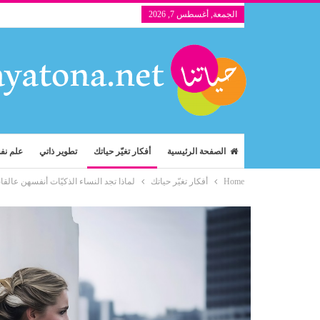
الجمعة, أغسطس 7, 2026
الصفحة الرئيسية
أفكار تغيّر حياتك
تطوير ذاتي
علم ن
Home
أفكار تغيّر حياتك
لماذا تجد النساء الذكيّات أنفسهن عال