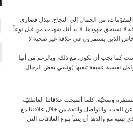
المقوّمات، من الجمال إلى النجاح. تبذل قصارى
ة لا تستحق جهودها. لا بد أنك شهدت من قبل نوعاً
شخاص الذين يستمرون في علاقة غير صحية لا
يست كما يجب أن تكون. مع ذلك، وبالرغم من أنها
ذكية، حكيمة، وواثقة بنفسها، ثمة 4 عوامل نفسية عميقة تبقيها (وتبقي بعض الرجال
مستقرة وصحيّة، كلما أصبحت علاقاتنا العاطفيّة
ن الحب، والتواصل والثقة من خلال علاقتنا مع
ي تبنيه مع والدها أن يتنبأ بنوع العلاقات التي