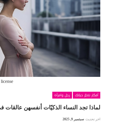
 license
أفكار تغيّر حياتك
رجل وامرأة
لماذا تجد النساء الذكيّات أنفسهن عالقات 
اخر تحديث
سبتمبر 9, 2025