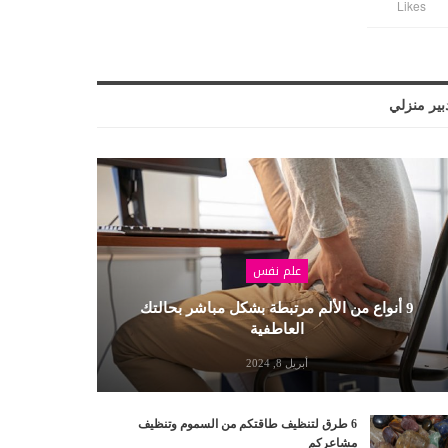
Likes
بير منزلي
علم نفس
9 أنواع من الألم مرتبطة بشكل مباشر بحالتك
العاطفية
أبريل 8, 2024
6 طرق لتنظيف طاقتكم من السموم وتنظيف
مشاعركم