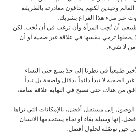
 العالم وحيدين لكنهم يخافون مغادرته بالطريقة
ت عبر ملء هذا الفراغ بشريك.
بيعي أن تُحِب المرأة وأن ترغب في أن تُحَب. لكن
ّ يجعلها ترمي بنفسها في علاقة غير صحية أو أن
 من لا شيء.
خير طبيعياً في نظرنا إلى حدّ يمنع حتى النساء
 الصحية لا تبدأ دائماً بدلائل واضحة بل تبدأ
وافق من هناك، حتى تصبح في النهاية علاقة سامة،
 الوصول إلى مستقبل أفضل، بالإمكانات التي تراها
فضل. إنها وسيلة بقاء أو نجاة يستخدمها الانسان
إلى حين توصّله لحلول أفضل.