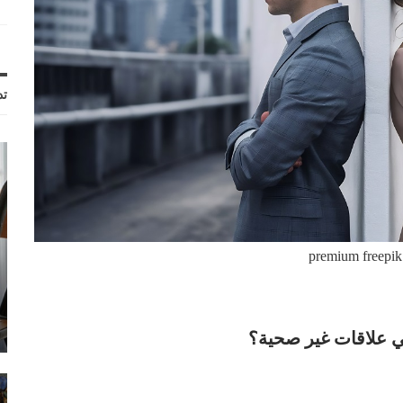
تد
premium freepik
في علاقات غير صحية؟