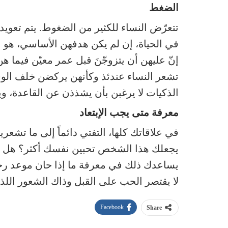
الضغط
تتعرّض النساء للكثير من الضغوط. يتم تعويد
في الحياة، إن لم يكن هدفهن الأساسي، هو ال
إنّ عليهن أن يتزوجّنَ قبل عمر معيّن فيما 
تشعر النساء عندئذ وكأنهن يركضن خلف الوق
الذكيات لا يرغبن بأن يشذذن عن القاعدة، 
معرفة متى يجب الإبتعاد
في علاقاتك كلها، التفتي دائماً إلى ما تشع
يجعلك هذا الشخص تحبين نفسك أكثر؟ هل ت
يساعدك ذلك في معرفة ما إذا حان موعد رح
لا يقتصر الحب على القبل وذاك الشعور اللذي
Facebook
Share