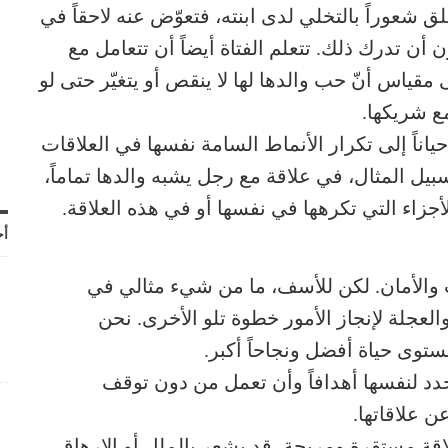
 شعوراً بالتخلي لدى ابنته، فتعوّض عنه لاحقاً في
 أن تدرك ذلك. تتعلم الفتاة أيضاً أن تتعامل مع
ياس أنّ حب والدها لها لا ينقص أو يتغيّر حتى لو
ع شريكها.
حياناً إلى تكرار الأنماط السامة نفسها في العلاقات
بيل المثال، في علاقة مع رجل يشبه والدها تماماً،
أجزاء التي تكرهها في نفسها أو في هذه العلاقة.
أح
 والأمان. لكن للأسف، ما من شيء مثالي في
العجلة لإنجاز الأمور خطوة تلو الأخرى. نحن
توى حياة أفضل ونجاحاً أكبر.
تحدد لنفسها أهدافاً وأن تعمل من دون توقف
 علاقاتها.
اقة مستقرة ومريحة، قد يشعر بالملل أو الإرهاق