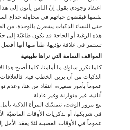
اعتقاد وجودي يقول إنّ الناس يأتون إلى هذا
نفسها فيقضون حياتهم في محاولة خداع المو
حتى النساء الذكيات يشعرن بالوحدة. من الط
هذه الرغبة أو الحاجة قد تكون طاغيّة إلى حد
تستمر في علاقة تؤذيها، ظناً منها أنها أفضل
المواقف السامة التي نراها طبيعية
كلما تكرر سلوك ما أمامنا، كلما أصبح هذا الأ
الذكيات من أن يرين الخطب فيه. فالعلاقات غير
عموماً بأمور صغيرة، انتقاد من هنا، وعدم ت
أنانية، غير متوازنة وغير عادلة.
مع مرور الوقت، تتمسّك المرأة الذكية بأمل
في شريكها، أو بذكريات الأوقات الماضيّة الأ
عموماً في الأوقات العصيبة لئلا يفقد الأمل 