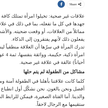
Share
علاقات غير صحية: تخيلوا امرأة تمتلك كافة 
جهدها في كل ما تفعله، بما في ذلك في علاق
مماثلاً من العلاقات، أو وقعت ضحيته. والأ
يفعلون ذلك لأنهم يفتقرون إلى الذكاء.
تدرك المرأة في سرّها أن العلاقة منطقياً ل
امرأة 
أحياناً) عالقة في علاقة غير صحية.
مشاكل من الطفولة لم يتم حلها
كلما كانت علاقتنا بأهلنا في الطفولة آمنة و
أفضل ونحن بالغون. نحن نشكّل أول انطباع ع
والدينا. أما الفتاة الصغيرة، فيمكن للرابط الذ
ستقيمها مع الرجال لاحقاً.