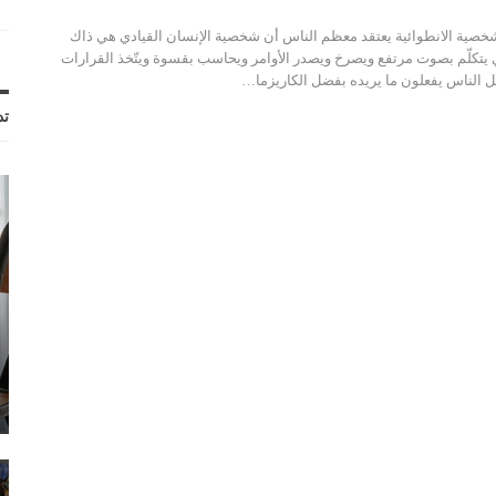
لشخصية الانطوائية يعتقد معظم الناس أن شخصية الإنسان القيادي هي ذاك
ي يتكلّم بصوت مرتفع ويصرخ ويصدر الأوامر ويحاسب بقسوة ويتّخذ القرارات
ل الناس يفعلون ما يريده بفضل الكاريزما…
تد