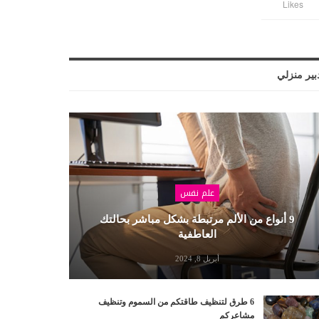
Likes
بير منزلي
علم نفس
9 أنواع من الألم مرتبطة بشكل مباشر بحالتك
العاطفية
أبريل 8, 2024
6 طرق لتنظيف طاقتكم من السموم وتنظيف
مشاعركم