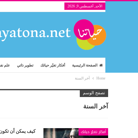
الأحد, أغسطس 9, 2026
الصفحة الرئيسية
أفكار تغيّر حياتك
تطوير ذاتي
علم ن
Home
آخر السنة
تصفح الوسم
آخر السنة
أفكار تغيّر حياتك
كيف يمكن أن تكون م