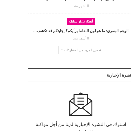
8 أشهر منذ
أفكار تغيّر حياتك
الوهم البصري: ما هو لون النقاط برأيكم؟ إجابتكم قد تكشف…
8 أشهر منذ
تحميل المزيد من المشاركات
نشرة الإخبارية
اشترك في النشرة الإخبارية لدينا من أجل مواكبة