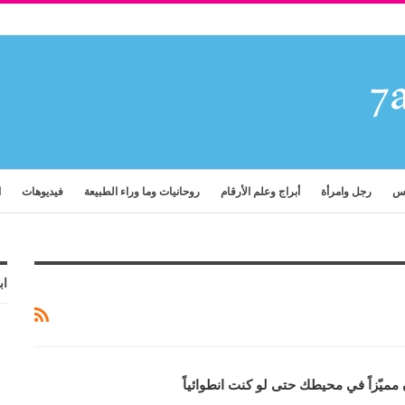
فس
رجل وامرأة
أبراج وعلم الأرقام
روحانيات وما وراء الطبيعة
فيديوهات
ا
اب
ميّزاً في محيطك حتى لو كنت انطوائياً