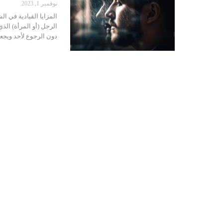
نوفمبر 1, 2023
المزايا القيادية في ا
الرجل (أو المرأة) الذ
دون الرجوع لأحد ويجع