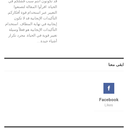
قد تكونون أنتم سبب فشلكم في
الحياة. اقرأوا المقالة لتصنعوا
التغيير عبر استخدام قوة أفكاركم.
التأكيدات الإيجابية قد لا تكون
إيجابية في نهاية المطاف. استخدام
التأكيدات الإيجابية هو فعلاً وسيلة
تغيير قوية في الحياة. مجرد تكرار
أشياء جيدة…
ابقى معنا
Facebook
Likes