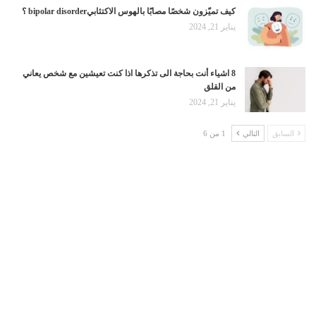
كيف تميّزون شخصًا مصابًا بالهوس الاكتئابيbipolar disorder ؟
يناير 21, 2024
8 اشياء أنت بحاجة الى تذكرها اذا كنت تعيشين مع شخص يعاني
من القلق
يناير 21, 2024
السابق
التالي
1 من 6