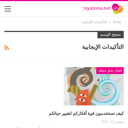
Home
التأكيدات الإيجابية
تصفح الوسم
التأكيدات الإيجابية
أفكار تغيّر حياتك
كيف تستخدمون قوة أفكاركم لتغيير حياتكم
نوفمبر 10, 2021