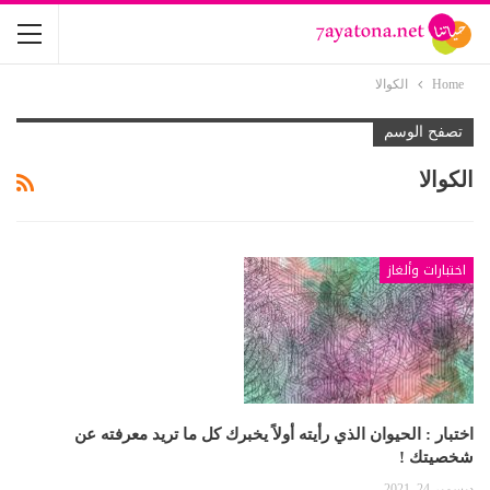
Home
الكوالا
تصفح الوسم
الكوالا
اختبارات وألغاز
اختبار : الحيوان الذي رأيته أولاً يخبرك كل ما تريد معرفته عن
شخصيتك !
ديسمبر 24, 2021