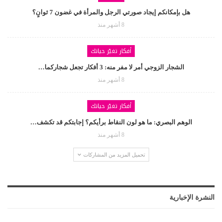
هل بإمكانكم إيجاد صورتي الرجل والمرأة في غضون 7 ثوانٍ؟
8 أشهر منذ
أفكار تغيّر حياتك
الشجار الزوجي أمر لا مفر منه: 3 أفكار تجعل شجاركما…
8 أشهر منذ
أفكار تغيّر حياتك
الوهم البصري: ما هو لون النقاط برأيكم؟ إجابتكم قد تكشف…
8 أشهر منذ
تحميل المزيد من المشاركات
النشرة الإخبارية