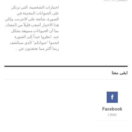
اختبارات الشخصية، التي ترتكز
على الحيوانات المختبئة في
الصورة، شائعة على الانترنت. ولكن
هذا الاختبار أصعب قليلاً من المعتاد،
بما أن الحيوانات مموهة بشكل
جيد. انظروا جيداً إلى الصورة
لتجدوا "حيوانكم" الذي سيكشف
ربما أكثر مما تعتقدون عن…
ابقى معنا
Facebook
Likes