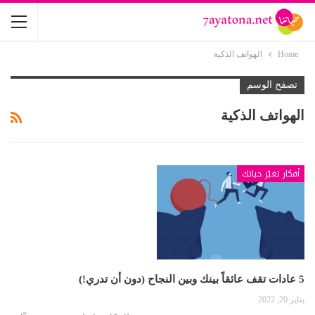
Home
الهواتف الذكية
تصفح الوسم
الهواتف الذكية
أفكار تغيّر حياتك
5 عادات تقف عائقاً بينك وبين النجاح (دون أن تدري!)
يناير 20, 2022