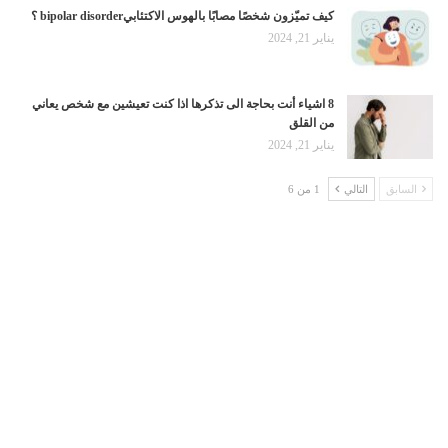
كيف تميّزون شخصًا مصابًا بالهوس الاكتئابيbipolar disorder ؟
يناير 21, 2024
8 اشياء أنت بحاجة الى تذكرها اذا كنت تعيشين مع شخص يعاني
من القلق
يناير 21, 2024
السابق
التالي
1 من 6