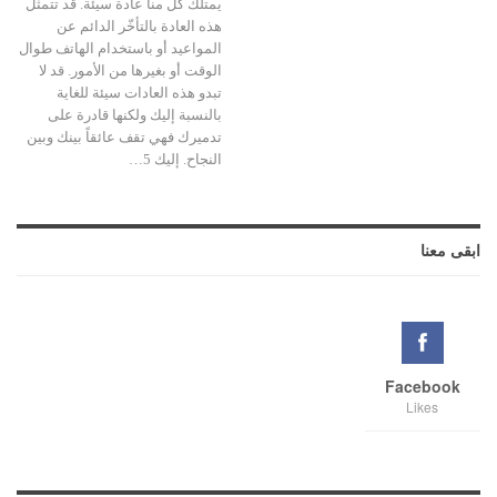
يمتلك كل منا عادة سيئة. قد تتمثّل
هذه العادة بالتأخّر الدائم عن
المواعيد أو باستخدام الهاتف طوال
الوقت أو بغيرها من الأمور. قد لا
تبدو هذه العادات سيئة للغاية
بالنسبة إليك ولكنها قادرة على
تدميرك فهي تقف عائقاً بينك وبين
النجاح. إليك 5…
ابقى معنا
Facebook
Likes