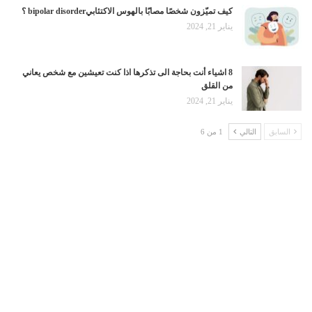
كيف تميّزون شخصًا مصابًا بالهوس الاكتئابيbipolar disorder ؟
يناير 21, 2024
8 اشياء أنت بحاجة الى تذكرها اذا كنت تعيشين مع شخص يعاني
من القلق
يناير 21, 2024
السابق
التالي
1 من 6