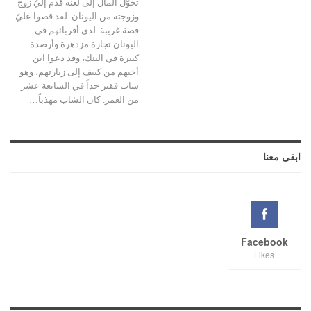
تحوّل المال إلى لعنة قدم إليّ زوج
وزوجته من اليونان. لقد قصوا عليّ
قصة غريبة. لدى أقربائهم في
اليونان تجارة مزدهرة وأرصدة
كبيرة في البنك، وقد دعوا ابن
أخيهم من كييف إلى زيارتهم، وهو
شاب فقير جداً في السابعة عشر
من العمر. كان الشاب مهذباً…
ابقى معنا
Facebook
Likes