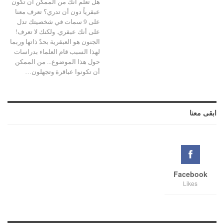
هل تعلم أنك من الممكن أن تكون
عبقرياً دون أن تدري؟ تعرف معنا
على 9 سمات في شخصيتك تدل
على أنك عبقري. ولكنك لا تعرف!
الجنون هو العبقرية بحدّ ذاتها وربما
لهذا السبب قام العلماء بدراسات
حول هذا الموضوع... من الممكن
أن تكونوا عباقرة وتجهلون…
ابقى معنا
Facebook
Likes