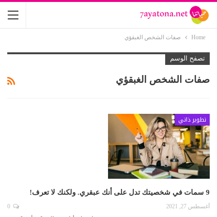
Home
صفات الشخص الغبقؤي
تصفح الوسم
صفات الشخص الغبقؤي
تطوير ذاتي
9 سمات في شخصيتك تدل على أنك عبقري. ولكنك لا تعرف!
أغسطس 27, 2021
0