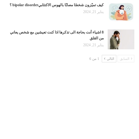
كيف تميّزون شخصًا مصابًا بالهوس الاكتئابيbipolar disorder ؟
يناير 21, 2024
8 اشياء أنت بحاجة الى تذكرها اذا كنت تعيشين مع شخص يعاني
من القلق
يناير 21, 2024
السابق
التالي
1 من 6