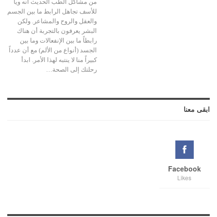
من مشاكل الطب الحديث أنه ويا
للأسف تجاهل الرابط ما بين الجسم
والعقل والروح والمشاعر. ولكن
البشر يعرفون بالتجربة أن هناك
رابطاً ما بين الإنفعالات وما بين
الجسد (أنواع من الألم) مع أن عدداً
كبيراً منا لا ينتبه لهذا الأمر. ابدأ
رحلتك إلى الصحة…
ابقى معنا
Facebook
Likes