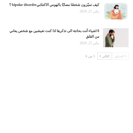
كيف تميّزون شخصًا مصابًا بالهوس الاكتئابيbipolar disorder ؟
يناير 21, 2024
8 اشياء أنت بحاجة الى تذكرها اذا كنت تعيشين مع شخص يعاني
من القلق
يناير 21, 2024
السابق
التالي
1 من 6