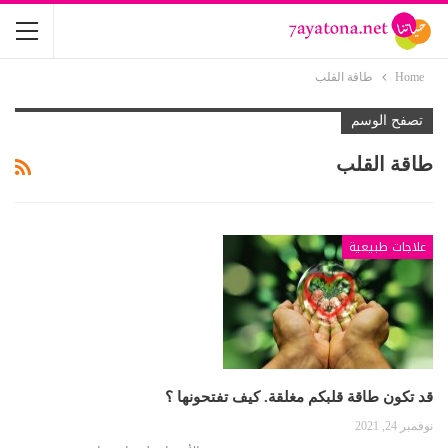
Home
طاقة القلب
تصفح الوسم
طاقة القلب
علاجات طبيعية
قد تكون طاقة قلبكم مغلقة. كيف تفتحونها ؟
نوفمبر 24, 2021