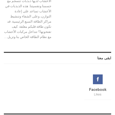
الأعشاب لديها ذبذبات تنسجم مع
جسمنا ونفسيتنا. هذه الذبذبات في
الأعشاب تساعد على إعادة
التوازن، وعلى الشفاء وتنشيط
مراكز الطاقة السبع الرئيسية. قد
تكون طاقة قلبكم مغلقة. كيف
تفتحونها؟ تتداخل مركبات الأعشاب
مع نظام الطاقة الخاص بنا وتزيل…
ابقى معنا
Facebook
Likes