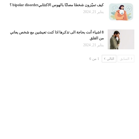
كيف تميّزون شخصًا مصابًا بالهوس الاكتئابيbipolar disorder ؟
يناير 21, 2024
8 اشياء أنت بحاجة الى تذكرها اذا كنت تعيشين مع شخص يعاني
من القلق
يناير 21, 2024
السابق
التالي
1 من 6