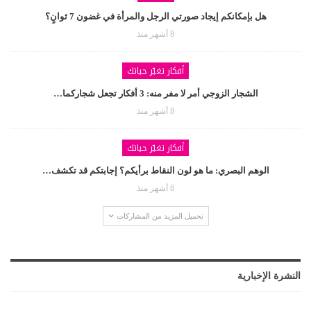
هل بإمكانكم إيجاد صورتي الرجل والمرأة في غضون 7 ثوانٍ؟
8 أشهر منذ
أفكار تغيّر حياتك
الشجار الزوجي أمر لا مفر منه: 3 أفكار تجعل شجاركما…
8 أشهر منذ
أفكار تغيّر حياتك
الوهم البصري: ما هو لون النقاط برأيكم؟ إجابتكم قد تكشف…
8 أشهر منذ
تحميل المزيد من المشاركات
النشرة الإخبارية