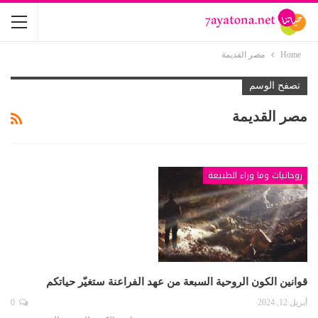
Home
مصر القديمة
تصفح الوسم
مصر القديمة
روحانيات وما وراء الطبيعة
قوانين الكون الروحية السبعة من عهد الفراعنة ستغيّر حياتكم
أبريل 12, 2024
0