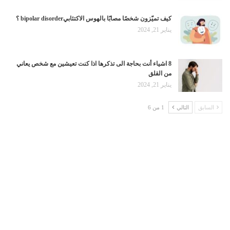
كيف تميّزون شخصًا مصابًا بالهوس الاكتئابيbipolar disorder ؟
يناير 21, 2024
8 اشياء أنت بحاجة الى تذكرها اذا كنت تعيشين مع شخص يعاني
من القلق
يناير 21, 2024
السابق
التالي
1 من 6