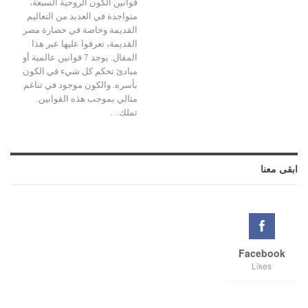
قوانين الكون الروحية السبعة،
متواجدة في العديد من التعاليم
القديمة وخاصة في حضارة مصر
القديمة، تعرفوا عليها عبر هذا
المقال. يوجد 7 قوانين عالمية أو
مبادئ تحكم كل شيء في الكون
بأسره. والكون موجود في تناغم
مثالي بموجب هذه القوانين.
تملك…
ابقى معنا
Facebook
Likes