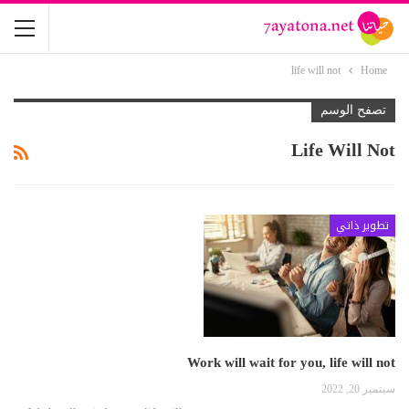
life will not
Home
تصفح الوسم
Life Will Not
تطوير ذاتي
Work will wait for you, life will not
سبتمبر 20, 2022