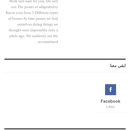
Work will wait for you, life will
not The power of adaptability
Know your boss 5 Different types
of bosses As time passes we find
ourselves doing things we
thought were impossible only a
while ago. We suddenly see the
accumulated…
ابقى معنا
Facebook
Likes