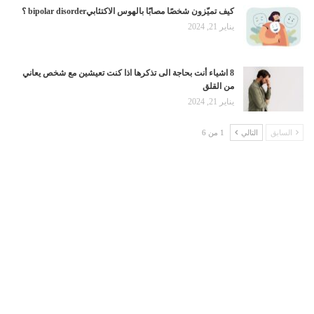
كيف تميّزون شخصًا مصابًا بالهوس الاكتئابيbipolar disorder ؟
يناير 21, 2024
8 اشياء أنت بحاجة الى تذكرها اذا كنت تعيشين مع شخص يعاني
من القلق
يناير 21, 2024
السابق
التالي
1 من 6