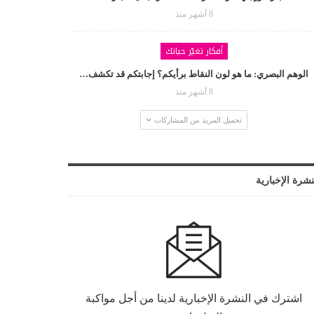
8 أشهر منذ
أفكار تغيّر حياتك
الوهم البصري: ما هو لون النقاط برأيكم؟ إجابتكم قد تكشف…
8 أشهر منذ
تحميل المزيد من المشاركات
نشرة الإخبارية
اشترك في النشرة الإخبارية لدينا من أجل مواكبة