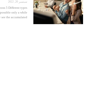
سبتمبر 20, 2022
boss 5 Different types
possible only a while
 see the accumulated…