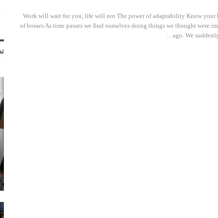
Work will wait for you, life will not The power of adaptability Know your 
of bosses As time passes we find ourselves doing things we thought were im
ago. We suddenly
تد