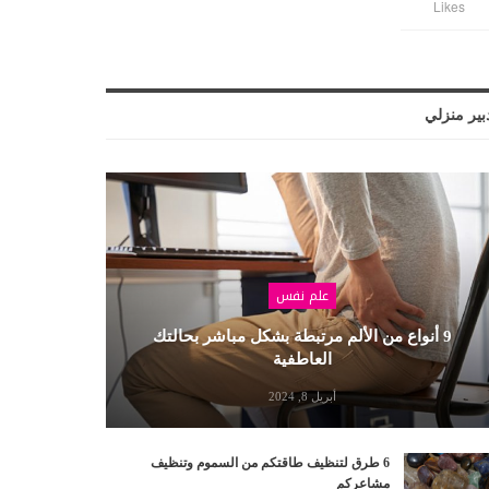
Likes
بير منزلي
علم نفس
9 أنواع من الألم مرتبطة بشكل مباشر بحالتك
العاطفية
أبريل 8, 2024
6 طرق لتنظيف طاقتكم من السموم وتنظيف
مشاعركم