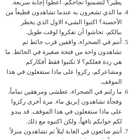
يطير؟ لتضمنوا نجاحكم، أعطوا إجابة سريعة.
ما الذي تشعرون به عندما تشاهدون قطيعاً من
الأحصنة؟ اكتبوا الشيء الاول الذي يخطر
ببالكم، تحاشوا أن تفكروا لوقت طويل.
أنتم في الصحراء، واقفين قرب حائط ثم
تشاهدون واحة من فتحة صغيرة في الحائط. ما
هي ردة فعلكم؟ لا تكتبوا فقط أفكاركم
ومشاعركم، ركزوا على ماذا ستفعلون في هذا
الموقف.
ما زلتم في الصحراء، عطشى ومرهقين تماماً،
وفجأة تشاهدون إبريق ماء. مرة أخرى ركزوا
على ماذا ستفعلون في هذا الموقف. قد يبدو
لكم جوابكم تافهاً، ولكن اكتبوه مع ذلك.
أنتم ضائعون في الغابة ليلاً ثم تشاهدون منزلاً