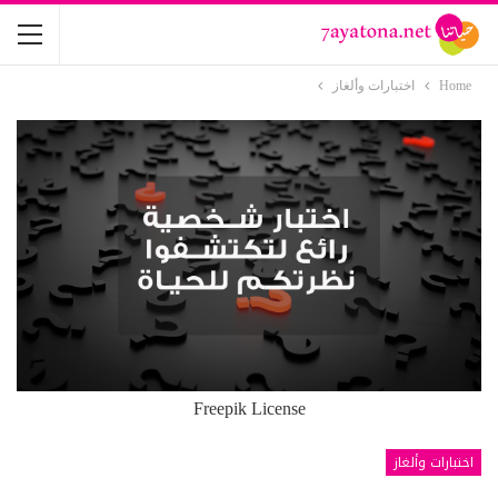
Home
اختبارات وألغاز
Freepik License
اختبارات وألغاز