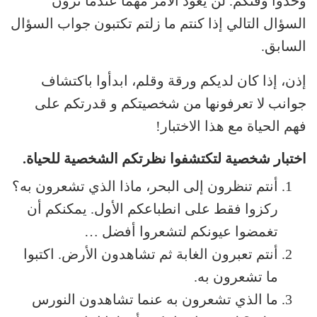
وخذوا وقتكم. لن يعود الأمر مهماً عندما ترون
السؤال التالي إذا كنتم ما زلتم تكتبون جواب السؤال
السابق.
إذن، إذا كان لديكم ورقة وقلم، ابدأوا باكتشاف
جوانب لا تعرفونها من شخصيتكم و قدرتكم على
فهم الحياة مع هذا الاختبار!
اختبار شخصية لتكتشفوا نظرتكم الشخصية للحياة.
أنتم تنظرون إلى البحر، ماذا الذي تشعرون به؟
ركزوا فقط على انطباعكم الأول. يمكنكم أن
تغمضوا عيونكم لتشعروا أفضل …
أنتم تعبرون الغابة ثم تشاهدون الأرض. اكتبوا
ما تشعرون به.
ما الذي تشعرون به عنما تشاهدون النورس