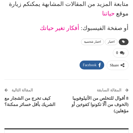
متابعة المزيد من المقالات المشابهة يمكنكم زيارة
موقع
حياتنا
أو صفخة الفيسبوك:
أفكار تغير حياتك
اختبار
اختبار شخصية
0
Facebook
Share
المقالة السابقة
المقالة التالية
8 أقوال للتخلص من الأتيلوفوبيا
كيف تخرج من الشجار مع
(الخوف من ألّا تكونوا كفوءين أو
الشريك بأقل خسائر ممكنة؟
مؤهلين)