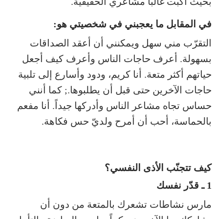
بحيث أكبت غالباً مشاعري الحقيقية.
في المقابل ما يعجبني في شخصيتي هو:
التقرّب مني سهل ويمكنني أن أعقد الصداقات
بسهولة. أعرف حاجات الناس وأعرف كيف أجعل
حياتهم أكثر متعة. أنا كريم، ودود وأسارع إلى تلبية
حاجات الآخرين حتى قبل أن يطلبوها.; كما أنني
حساس تجاه مشاعر الناس وأدركها جيداً. أنا مفعم
بالحماسة، أحب أن أمرح ولديّ حس فكاهة.
كيف تتجنّب الأذى النفسي؟
1 ـ قدّر نفسك
مارس نشاطات تشعرك بالمتعة من دون أن