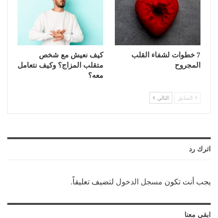
7 خطوات لشفاء القلب
كيف نعيش مع شخص
المجروح
متقلب المزاج؟ وكيف نتعامل
معه؟
السابق
التالي
اترك رد
يجب أنت تكون
مسجل الدخول
لتضيف تعليقاً.
ابقى معنا