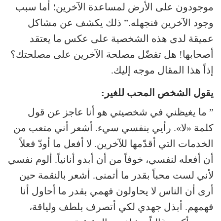
موجودون على الأرض لمساعدة الآخرين؛ أما سبب
وجود الآخرين فنجهله.” ذلك يكشف عن مشاكل
عميقة لدى هذه الشخصية على عكس ما يعتقد
أصحابها! هل تفضّل مصلحة الآخرين على مصلحتك؟
إذاً هذا المقال موجه إليك.
يقول الشخص المحب للغير:
” ما يغيظني في شخصيتي هو أنا عاجز عن قول
كلمة «لا». رأيي بنفسي سيء. أشعر أني متعب من
الخدمات التي أقدّمها للآخرين. لا أفعل ما أودّ فعلاً
أن أفعله لنفسي، خوفاً من أن أبدو أنانياً. ألوم نفسي
لأني لست محباً بقدر ما أتمنى. أشعر بالنقمة حين
أرى أن الناس لا يحاولون فهمي بقدر ما أحاول أنا
فهمهم. أبذل جهدي لكي أتصرف بلطف ولياقة،