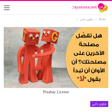
Home
تطوير ذاتي
Pixabay License
تطوير ذاتي