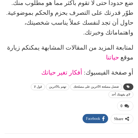
ضع حدوداً حتى لا تقوم بأكثر مما هو مطلوب منك.
طوّر قدرتك على التصرف بحزم والحكم بموضوعية.
حاول أن تجد لنفسك عملاً يناسب شخصيتك،
واهتماماتك وخبرتك.
لمتابعة المزيد من المقالات المشابهة يمكنكم زيارة
موقع
حياتنا
أو صفخة الفيسبوك:
أفكار تغير حياتك
تفضل مصلحة الآخرين على مصلحتك
تهتم بالآخرين
قول لا
لاي يفهمك أحد
0
Facebook
Share