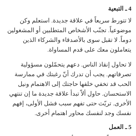
4 ـ التبعية
لا تتورط سريعاً في علاقة جديدة. استعلم وكن
موضوعياً. تجنّب الأشخاص المتطلبين أو المشغولين
دوماً. لا تقبل سوى بالأصدقاء والشركاء الذين
يتعاملون معك على قدم المساواة.
لا تحاول إنقاذ الناس. دعهم يتحمّلون مسؤولية
تصرفاتهم. يجب أن تدرك أنّ رغبتك في ممارسة
الحب قد تخفي خلفها حاجتك إلى الاهتمام ونيل
الاستحسان. حاول ألاّ تبدأ علاقة جديدة ما إن تنتهي
الأخرى. تريّث حتى تفهم سبب فشل الأولى، إفهم
نفسك وجد لنفسك محاور اهتمام أخرى.
5 ـ العمل