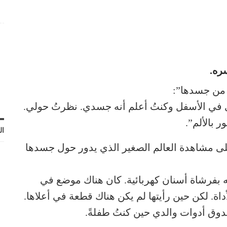
سره.
 من جسدها”:
في الأسفل وكنتُ أعلم أنه جسدي. نظرتُ حولي.
ر بالألم”.
ال
لى مشاهدة العالم الصغير الذي يدور حول جسدها
 بفرشاة أسنان كهربائية. كان هناك موضع في
اة. لكن حين رأيتها لم يكن هناك قطعة في أعلاها.
دوق أدوات والدي حين كنتُ طفلةً.