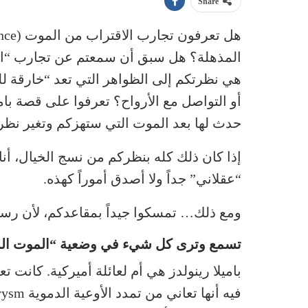
Share
هي نظرتكم إلى الظواهر التي تعد “خارقة للط
أو التواصل مع الأرواح؟ تعرفوا على قصة بامي
حدث لها بعد الموت التي ستهزكم وتغير نظر
إذا كان ذلك كله بنظركم من نسج الخيال، أنا 
“عقلاني” جداً ولا أصدق أموراً كهذه.
ومع ذلك… تمسكوا جيداً بمقاعدكم، لأن رسال
تسمع وترى كل شيء في وضعية “الموت ال
فيه أنها تعاني من تمدد الأوعية الدموية aneurysm في منتصف دماغها.