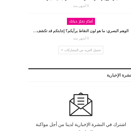
8 أشهر منذ
أفكار تغيّر حياتك
الوهم البصري: ما هو لون النقاط برأيكم؟ إجابتكم قد تكشف…
8 أشهر منذ
تحميل المزيد من المشاركات
نشرة الإخبارية
اشترك في النشرة الإخبارية لدينا من أجل مواكبة