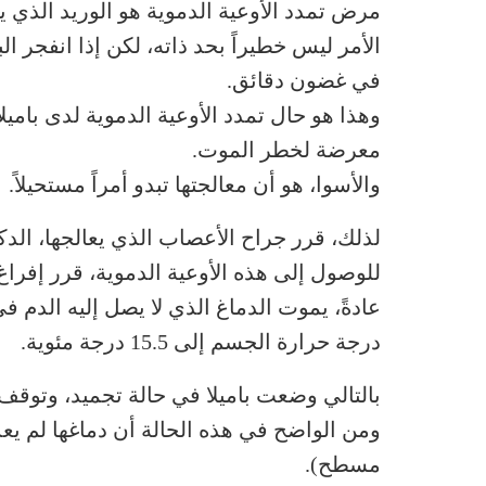
مرض تمدد الأوعية الدموية هو الوريد الذي ي
الأمر ليس خطيراً بحد ذاته، لكن إذا انفجر ا
في غضون دقائق.
وهذا هو حال تمدد الأوعية الدموية لدى بامي
معرضة لخطر الموت.
والأسوا، هو أن معالجتها تبدو أمراً مستحيلاً.
لذلك، قرر جراح الأعصاب الذي يعالجها، ال
للوصول إلى هذه الأوعية الدموية، قرر إفراغ 
عادةً، يموت الدماغ الذي لا يصل إليه الدم
درجة حرارة الجسم إلى 15.5 درجة مئوية.
بالتالي وضعت باميلا في حالة تجميد، وتوقف قلبها لم
ومن الواضح في هذه الحالة أن دماغها لم يعد
مسطح).