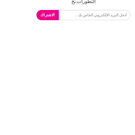
التطورات.نخ
الاشتراك