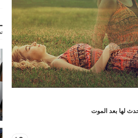
تد
 حدث لها بعد الموت