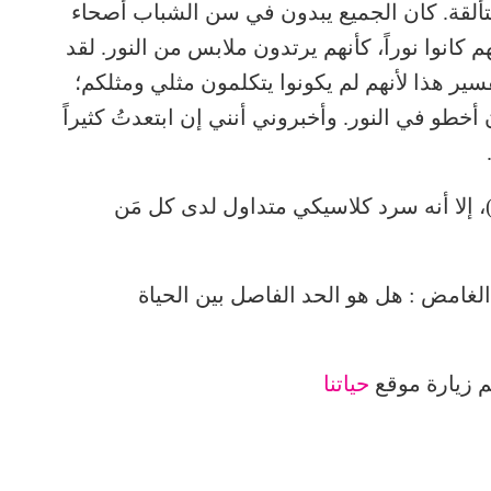
ألقة. كان الجميع يبدون في سن الشباب أصحاء
م كانوا نوراً، كأنهم يرتدون ملابس من النور. لقد
ر هذا لأنهم لم يكونوا يتكلمون مثلي ومثلكم؛
أخطو في النور. وأخبروني أنني إن ابتعدتُ كثيراً
)، إلا أنه سرد كلاسيكي متداول لدى كل مَن
ق الغامض : هل هو الحد الفاصل بين الحياة
م زيارة موقع
حياتنا