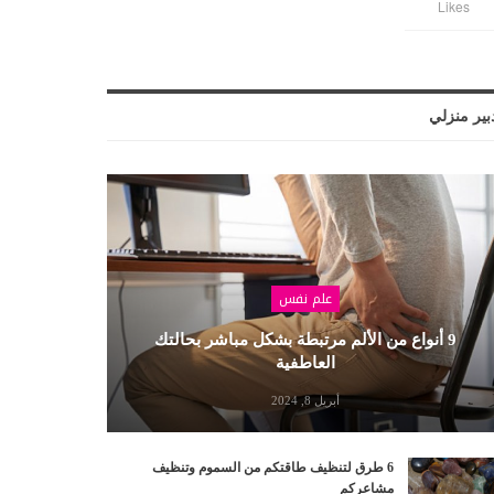
Likes
بير منزلي
علم نفس
9 أنواع من الألم مرتبطة بشكل مباشر بحالتك
العاطفية
أبريل 8, 2024
6 طرق لتنظيف طاقتكم من السموم وتنظيف
مشاعركم