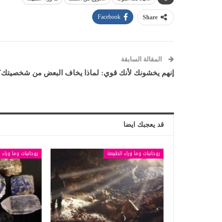
Facebook
Share
المقالة السابقة
إنهم يخشونك لأنك قوي: لماذا يخاف البعض من شخصيتك؟
قد يعجبك ايضا
روحانيات وما وراء الطبيعة
روحانيات وما وراء ا