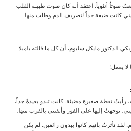
عتُ صوتاُ أنثوياً. أعتقد أنه كان صوت طبيبة القلب
ني كانت ضيقة جداً لتصريف الدم وطلب منها
كي الدكتور مايكل سابوم، أن كل ما قالته باميلا
لا يعمل!
أيتُ نقطة صغيرة مضيئة. كانت تبدو بعيدةً جداً،
. توجهتُ إليها على الفور وأبقتني بالقرب منها.
 لقد تأثرتُ بأنهم كانوا يبدون رائعين. لم يكن