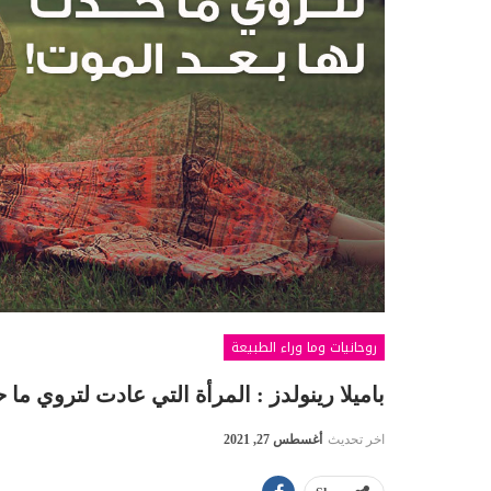
روحانيات وما وراء الطبيعة
باميلا رينولدز : المرأة التي عادت لتروي ما
اخر تحديث
أغسطس 27, 2021