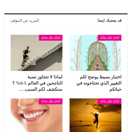
قد يعجبك ايضا
المزيد عن المؤلف
أفكار تغيّر حياتك
أفكار تغيّر حياتك
اختبار بسيط يوضح لكم
لماذا لا تتجاوز نسبة
التغيير الذي تحتاجونه في
الناجحين في العالم 5-6% ؟
حياتكم
سنكشف لكم السبب….
أفكار تغيّر حياتك
أفكار تغيّر حياتك