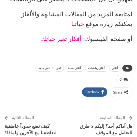
لمتابعة المزيد من المقالات المشابهة والألغاز
يمكنكم زيارة موقع
حياتنا
أو صفحة الفيسبوك:
أفكار تغير حياتك
ألغاز
ألغاز رياضيات
ألغاز صعبة
لغز
لغز جديد
0
Facebook
Share
المقالة السابقة
المقالة التالية
هل آذاكم أحد؟ إليكم 5 طرق
كيف نضع حدوداً عاطفية
للتعامل مع الموقف
لتعاطفنا مع الآخرين ولماذا؟