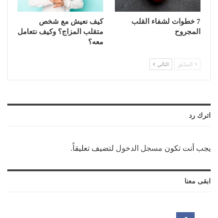
7 خطوات لشفاء القلب
كيف نعيش مع شخص
المجروح
متقلب المزاج؟ وكيف نتعامل
معه؟
السابق
التالي
اترك رد
يجب أنت تكون
مسجل الدخول
لتضيف تعليقاً.
ابقى معنا