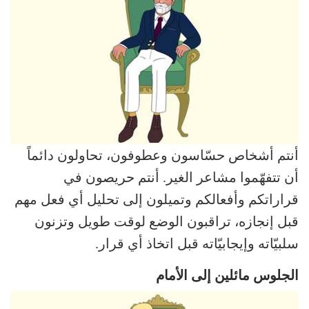
أنتم أشخاص حسّاسون وعطوفون، تحاولون دائماً
أن تتفهّموا مشاعر الغير. أنتم حريصون في
قراراتكم وأفعالكم وتميلون إلى تحليل أي فعل مهم
قبل إنجازه، تراقبون الوضع لوقت طويل وتزنون
سلبيّاته وإيجابيّاته قبل اتخاذ أي قرار.
الجلوس مائلين إلى الأمام