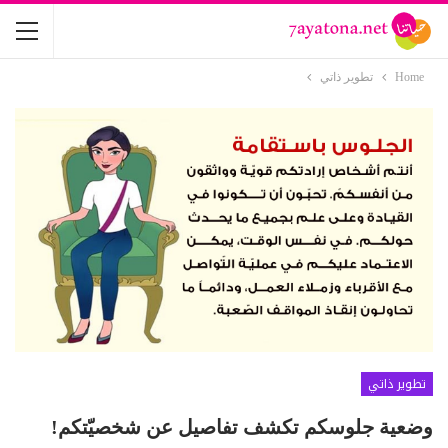
Home
تطوير ذاتي
تطوير ذاتي
وضعية جلوسكم تكشف تفاصيل عن شخصيّتكم!