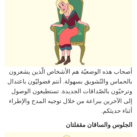
أصحاب هذه الوضعيّة هم الأشخاص الّذين يشعرون
بالحماس والتّشويق بسهولة. أنتم فضوليّون باعتدال
وترحبّون بالصّداقات الجديدة. تستطيعون الوصول
إلى الآخرين ببراعة من خلال توجيه المدح والإطراء
أثناء حديثكم.
الجلوس والساقان مقفلتان