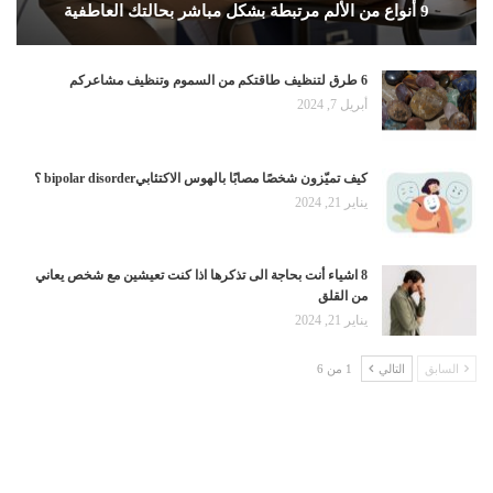
9 أنواع من الألم مرتبطة بشكل مباشر بحالتك العاطفية
6 طرق لتنظيف طاقتكم من السموم وتنظيف مشاعركم
أبريل 7, 2024
كيف تميّزون شخصًا مصابًا بالهوس الاكتئابيbipolar disorder ؟
يناير 21, 2024
8 اشياء أنت بحاجة الى تذكرها اذا كنت تعيشين مع شخص يعاني
من القلق
يناير 21, 2024
السابق
التالي
1 من 6