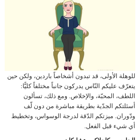
للوهلة الأولى، قد تبدون أشخاصاً باردين، ولكن حين
يتعرّف عليكم النّاس يدركون جانباً مختلفاً كليًّا:
اللطف، المحبّة، والإخلاص. ومع ذلك، تسألون
أسئلتكم الجدّية بطريقة مباشرة من دون لّف
ودّوران. ميزتكم الدّقة لدرجة الوسواس، وتخطيط
أي شيء قبل الفعل.