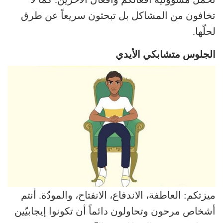
تخافون من المشاكل بل تبحثون سريعاً عن طرق
لحلّها.
الجلوس متشابكي الأيدي
ميزتكم: العاطفة، الاندفاع، الانفتاح، والمودّة. أنتم
أشخاص مرحون وتحاولون دائماً أن تكونوا إيجابيّين