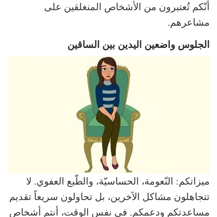
أنّكم تُعتبرون من الأشخاص المنغلقين على
مشاعرهم.
الجلوس واضعين اليدين بين الساقين
ميزاتكم: النّعومة، الحساسيّة، والطّبع العفوي. لا
تتجاهلون مشاكل الآخرين، بل تحاولون سريعاً تقديم
مساعدتكم ودعمكم. في نفس الوقت، أنتم أشخاص