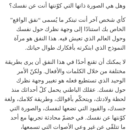
وهل هي الصورة ذاتها التي كوّنتها أنت عن نفسك؟
كأي شخص آخر أنت تبتكر ما يُسمى “نفق الواقع”
الخاص بك استنادًا إلى وجهة نظرك حول نفسك
وحول العالم الذي تعيش فيه. هذا النفق هو مرآة
النموذج الذي ابتكرته بأفكارك طوال حياتك.
لا يمكنك أن تقنع أحدًا في هذا النفق أن يرى بطريقة
مختلفة من خلال الكلمات والأفعال. ولكنّ الأمر
الوحيد الذي تستطيع فعله هو تغيير وجهة نظرك
حول نفسك. عقلك الباطني يحمل كلّ أحداثك منذ
لحظة ولادتك، ويتحكّم بأقوالك، وطريقة كلامك، ولغة
جسدك، والقيود التي تضعها لنفسك، والصورة التي
كوّنتها عن نفسك. في خضمّ محادثة تجريها مع أحد
ما تتلقّى عن غير وعي الأصوات التي تسمعها،