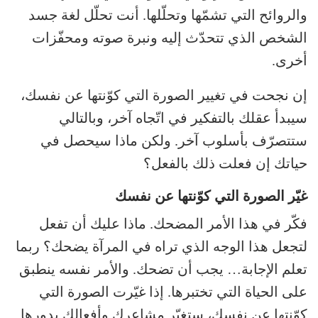
والروائح التي تشمّها وتحلّلها. أنت تحلّل لغة جسد
الشخص الذي تتحدّث إليه ونبرة صوته ومحفّزات
أخرى.
إن نجحت في تغيير الصورة التي كوّنتها عن نفسك،
سيبدأ عقلك بالتفكير في اتّجاه آخر، وبالتالي
ستتصرّف بأسلوب آخر. ولكن ماذا سيحصل في
حياتك إن فعلت ذلك بالفعل؟
غيّر الصورة التي كوّنتها عن نفسك
فكّر في هذا الأمر المضحك. ماذا عليك أن تفعل
لتجعل هذا الوجه الذي تراه في المرآة يضحك؟ ربما
تعلم الإجابة… يجب أن تضحك. والأمر نفسه ينطبق
على الحياة التي تختبرها. إذا غيّرت الصورة التي
كوّنتها عن نفسك، ستغيّر مشاعرك وأفعالك بدورها.