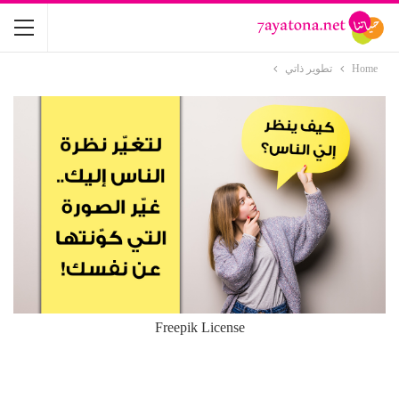
Home
تطوير ذاتي
Freepik License