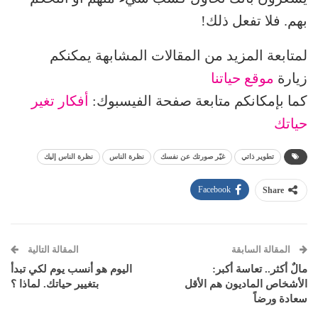
بهم. فلا تفعل ذلك!
لمتابعة المزيد من المقالات المشابهة يمكنكم
زيارة
موقع حياتنا
كما بإمكانكم متابعة صفحة الفيسبوك:
أفكار تغير
حياتك
تطوير ذاتي
غيّر صورتك عن نفسك
نظرة الناس
نظرة الناس إليك
Facebook
Share
المقالة السابقة
المقالة التالية
مالٌ أكثر.. تعاسة أكبر:
اليوم هو أنسب يوم لكي تبدأ
الأشخاص الماديون هم الأقل
بتغيير حياتك. لماذا ؟
سعادة ورضاً