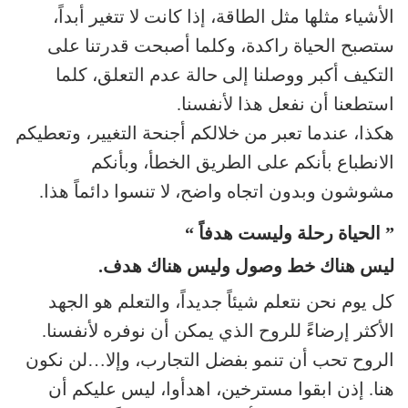
الأشياء مثلها مثل الطاقة، إذا كانت لا تتغير أبداً،
ستصبح الحياة راكدة، وكلما أصبحت قدرتنا على
التكيف أكبر ووصلنا إلى حالة عدم التعلق، كلما
استطعنا أن نفعل هذا لأنفسنا.
هكذا، عندما تعبر من خلالكم أجنحة التغيير، وتعطيكم
الانطباع بأنكم على الطريق الخطأ، وبأنكم
مشوشون وبدون اتجاه واضح، لا تنسوا دائماً هذا.
” الحياة رحلة وليست هدفاً “
ليس هناك خط وصول وليس هناك هدف.
كل يوم نحن نتعلم شيئاً جديداً، والتعلم هو الجهد
الأكثر إرضاءً للروح الذي يمكن أن نوفره لأنفسنا.
الروح تحب أن تنمو بفضل التجارب، وإلا…لن نكون
هنا. إذن ابقوا مسترخين، اهدأوا، ليس عليكم أن