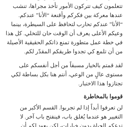
تتعلمون كيف تتركون الأمور تأخذ مجراها، تنشب
عندها معركة بين فكركم وأقنعة “الأنا” عندكم.
“الأنا” عندكم تحارب لتحافظ على السيطرة، بينما
وعيكم الأعلى يعرف أن الوقت حان للتخلي. كل هذا
في خطة عمل متطورة تمنع ذاتكم الحقيقية الأصيلة
من أن تلمع كي تجدوا طريقكم المقدّر لكم.
لقد قمتم بالخيار مسبقاً من أجل أنفسكم على
مستوى عالٍ من الوعي، أنتم هنا بكل بساطة لكي
تجتازوا هذا الاختبار.
قوموا بالمخاطرة
لن تعرفوا أبداً إذا لم تجربوا. القسم الأكبر من
التغيير هو عندما يُغلق باب، فينفتح باب آخر. لا
تدعكم الحياة بدون خيارات، لكن يعود لكم أن