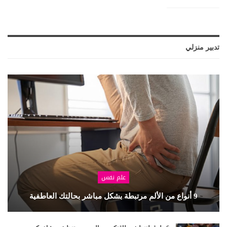
تدبير منزلي
علم نفس
9 أنواع من الألم مرتبطة بشكل مباشر بحالتك العاطفية