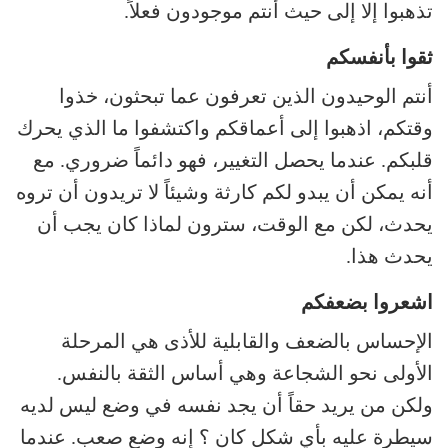
تذهبوا إلا إلى حيث أنتم موجودون فعلاً.
ثقوا بأنفسكم
أنتم الوحيدون الذين تعرفون عما تبحثون، خذوا
وقتكم، اذهبوا إلى أعماقكم واكتشفوا ما الذي يحرك
قلبكم. عندما يحصل التغيير، فهو دائماً ضروري. مع
أنه يمكن أن يبدو لكم كارثة وشيئاً لا تريدون أن تروه
يحدث، لكن مع الوقت، سترون لماذا كان يجب أن
يحدث هذا.
اشعروا بضعفكم
الإحساس بالضعف والقابلية للأذى هي المرحلة
الأولى نحو الشجاعة وهي أساس الثقة بالنفس.
ولكن من يريد حقاً أن يجد نفسه في وضع ليس لديه
سيطرة عليه بأي شكل كان ؟ إنه وضع صعب. عندما