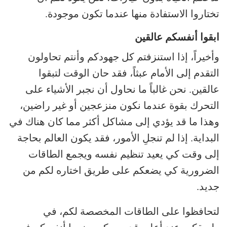
تختاروا الاستفادة منها عندما تكون موجودة.
ابقوا أنفسكم عالقين
وأخيراً، إذا استنزفتم كل جهودكم وأنتم تحاولون
التقدم إلى الأمام عبثاً، فقد حان الوقت لتبقوا
عالقين. نحن غالباً ما نحاول أن نجبر الأشياء على
التحرك بقوة عندما نكون منزعجين أو غير راضين،
وهذا ما قد يؤدي إلى مشاكل أكثر مما كان هناك في
البداية. إذا لم تنجلِ الأمور، فقد يكون العالم بحاجة
إلى وقت كي يعيد تنظيم نفسه ويجمع الطاقات
الضرورية كي يضعكم على طريق اختاره لكم من
جديد.
لتحافظوا على الطاقات المخصصة لكم، في